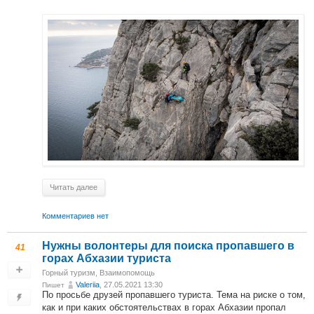
Читать далее
Комментариев нет
Нужны волонтеры для поиска пропавшего в
41
горах Абхазии туриста
Горный туризм
,
Взаимопомощь
Valeriia
, 27.05.2021 13:30
Пишет
По просьбе друзей пропавшего туриста. Тема на риске о том,
как и при каких обстоятельствах в горах Абхазии пропал