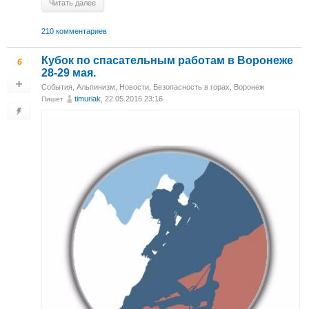
Читать далее
210 комментариев
Кубок по спасательным работам в Воронеже
6
28-29 мая.
События
,
Альпинизм
,
Новости
,
Безопасность в горах
,
Воронеж
timuriak
, 22.05.2016 23:16
Пишет