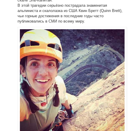
скале Эль-Капитан.
В этой трагедии серьёзно пострадала знаменитая
альпиниста и скалолазка из США Квин Бретт (Quinn Brett),
чьи горные достижения в последние годы часто
публиковались в СМИ по всему миру.