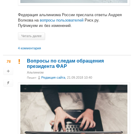
Федерация альпинизма России прислала ответы Андрея
Волкова на
вопросы пользователей
Риск.ру.
Публикуем их без изменений.
Читать далее
4 комментария
Вопросы по следам обращения
76
президента ФАР
Альпинизм
Редакция сайта
, 21.09.2018 10:40
Пишет