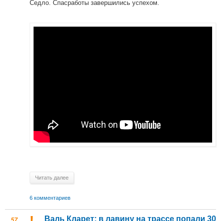
Седло. Спасработы завершились успехом.
Читать далее
6 комментариев
Валь Кларет: в лавину на трассе попали 30
57