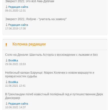
Эверест 2021: это всё Ама-Даблам
Редакция сайта
09.01.2020 12:31
Эверест 2021: Лобуче - "учитель на замену"
Редакция сайта
17.06.2019 17:38
Колонка редакции
Соло на Денали: Шанталь Асторга о восхождении с лыжами и без
Brodilka
29.06.2021 15:53
Небесный капкан Барунце: Марек Холечек о новом маршруте и
превратностях судьбы
Brodilka
11.06.2021 12:41
В Гренландии погиб известный полярный гид и путешественник Дирк
Дансеркер
Редакция сайта
10.06.2021 14:37