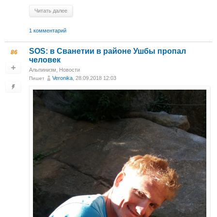
Читать далее
1 комментарий
SOS: в Сванетии в районе Ушбы пропал
86
человек
Альпинизм
,
Новости
Veronika
, 28.09.2018 12:03
Пишет