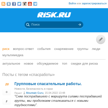
Войти
или
зарегистрироваться
риск
вопрос-ответ
события
снаряжение
группы
люди
мультимедиа
актуальное
новое
обсуждаемое
топ
скидки для риска
Посты c тегом «спасработы»
Групповые спасательные работы.
20
Новости
,
Безопасность в горах
Mountain Guru
, 15.04.2022 13:48
Пишет
"Сняв пострадавшего с маршрута силами пострадавшей
группы, мы продолжаем сталкиваться с новыми
трудностями".