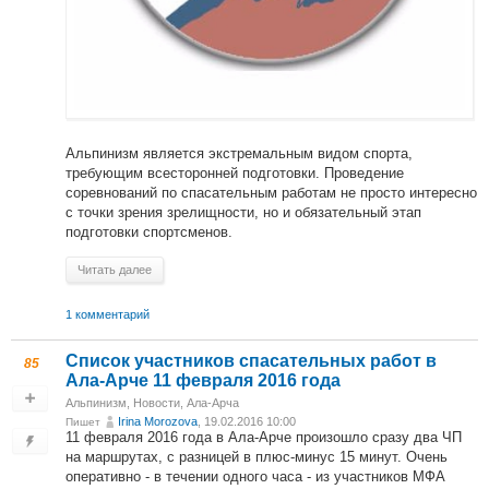
Альпинизм является экстремальным видом спорта,
требующим всесторонней подготовки. Проведение
соревнований по спасательным работам не просто интересно
с точки зрения зрелищности, но и обязательный этап
подготовки спортсменов.
Читать далее
1 комментарий
Список участников спасательных работ в
85
Ала-Арче 11 февраля 2016 года
Альпинизм
,
Новости
,
Ала-Арча
Irina Morozova
, 19.02.2016 10:00
Пишет
11 февраля 2016 года в Ала-Арче произошло сразу два ЧП
на маршрутах, с разницей в плюс-минус 15 минут. Очень
оперативно - в течении одного часа - из участников МФА