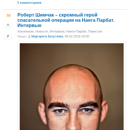
5 комментариев
Роберт Шимчак – скромный герой
70
спасательной операции на Нанга Парбат.
Интервью
Альпинизм
,
Новости
,
Интервью
,
Нанга-Парбат, Пакистан
Маргарита Безуглова
, 09.02.2018 19:00
Пишет