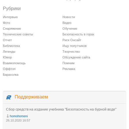
Рубрики
Интервью
Новости
Фото
Видео
Снаряжение
Обучение
Технические советы
Безопасность в горах
Отчет
Риск Онсайт
Библиотека
Ищу попутчиков
Легенды
Творчество
Юмор
Обсуждение сайта
Взаимопомощь
Помним
Оффтоп
Реклама
Барахолка
Поддерживаем
Сбор средств на издание учебника "Безопасность на бурной воде"
homohomeni
26.10.2020 16:57