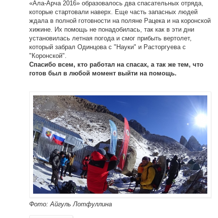
«Ала-Арча 2016» образовалось два спасательных отряда,
которые стартовали наверх. Еще часть запасных людей
ждала в полной готовности на поляне Рацека и на коронской
хижине. Их помощь не понадобилась, так как в эти дни
установилась летная погода и смог прибыть вертолет,
который забрал Одинцова с "Науки" и Расторгуева с
"Коронской".
Спасибо всем, кто работал на спасах, а так же тем, что
готов был в любой момент выйти на помощь.
Фото: Айгуль Лотфуллина