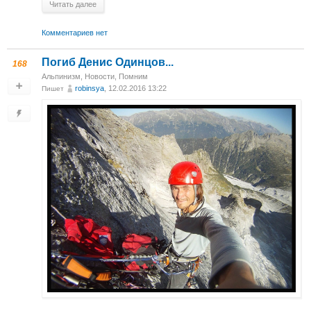
Читать далее
Комментариев нет
Погиб Денис Одинцов...
168
Альпинизм
,
Новости
,
Помним
robinsya
, 12.02.2016 13:22
Пишет