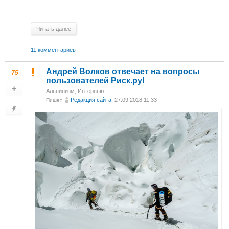
Читать далее
11 комментариев
Андрей Волков отвечает на вопросы
75
пользователей Риск.ру!
Альпинизм
,
Интервью
Редакция сайта
, 27.09.2018 11:33
Пишет