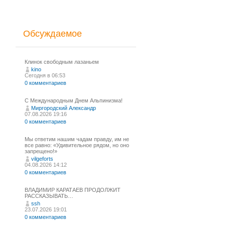
Обсуждаемое
Клинок свободным лазаньем
kino
Сегодня в 06:53
0 комментариев
С Международным Днем Альпинизма!⁠
Миргородский Александр
07.08.2026 19:16
0 комментариев
Мы ответим нашим чадам правду, им не
все равно: «Удивительное рядом, но оно
запрещено!»
vilgeforts
04.08.2026 14:12
0 комментариев
ВЛАДИМИР КАРАТАЕВ ПРОДОЛЖИТ
РАССКАЗЫВАТЬ…
ssh
23.07.2026 19:01
0 комментариев