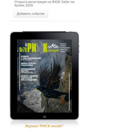
Открыта регистрация на BASK Забег на
Казбек 2026!
Добавить событие
Журнал "РИСК онсайт"