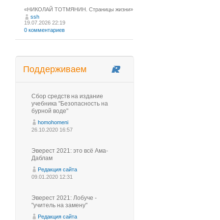
«НИКОЛАЙ ТОТМЯНИН. Страницы жизни»
ssh
19.07.2026 22:19
0 комментариев
Поддерживаем
Сбор средств на издание
учебника "Безопасность на
бурной воде"
homohomeni
26.10.2020 16:57
Эверест 2021: это всё Ама-
Даблам
Редакция сайта
09.01.2020 12:31
Эверест 2021: Лобуче -
"учитель на замену"
Редакция сайта