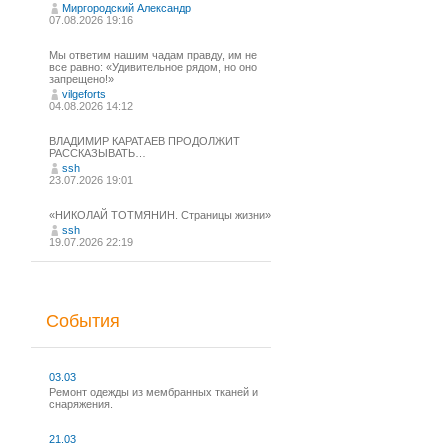
Миргородский Александр
07.08.2026 19:16
Мы ответим нашим чадам правду, им не
все равно: «Удивительное рядом, но оно
запрещено!»
vilgeforts
04.08.2026 14:12
ВЛАДИМИР КАРАТАЕВ ПРОДОЛЖИТ
РАССКАЗЫВАТЬ…
ssh
23.07.2026 19:01
«НИКОЛАЙ ТОТМЯНИН. Страницы жизни»
ssh
19.07.2026 22:19
События
03.03
Ремонт одежды из мембранных тканей и
снаряжения.
21.03