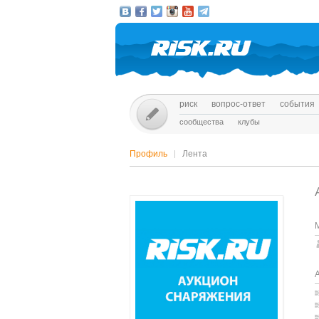
риск
вопрос-ответ
события
сообщества
клубы
Профиль
Лента