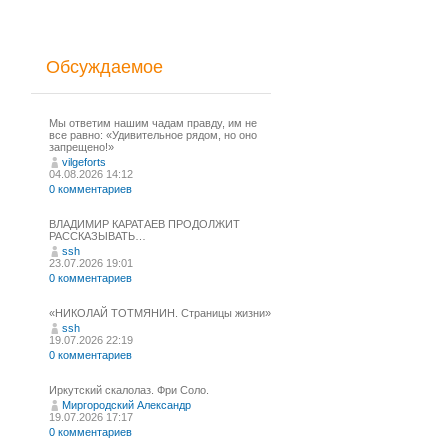
Обсуждаемое
Мы ответим нашим чадам правду, им не
все равно: «Удивительное рядом, но оно
запрещено!»
vilgeforts
04.08.2026 14:12
0 комментариев
ВЛАДИМИР КАРАТАЕВ ПРОДОЛЖИТ
РАССКАЗЫВАТЬ…
ssh
23.07.2026 19:01
0 комментариев
«НИКОЛАЙ ТОТМЯНИН. Страницы жизни»
ssh
19.07.2026 22:19
0 комментариев
Иркутский скалолаз. Фри Соло.
Миргородский Александр
19.07.2026 17:17
0 комментариев