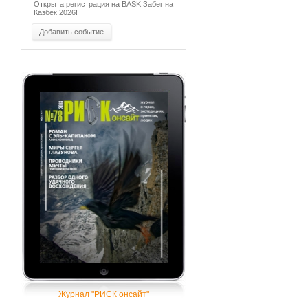
Открыта регистрация на BASK Забег на
Казбек 2026!
Добавить событие
Журнал "РИСК онсайт"