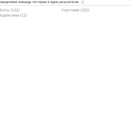
пределяем команду тестеров и ждем результатов. : )
Посты (132)
Участники (192)
Подписчики (12)