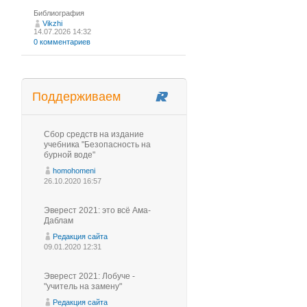
Библиография
Vikzhi
14.07.2026 14:32
0 комментариев
Поддерживаем
Сбор средств на издание
учебника "Безопасность на
бурной воде"
homohomeni
26.10.2020 16:57
Эверест 2021: это всё Ама-
Даблам
Редакция сайта
09.01.2020 12:31
Эверест 2021: Лобуче -
"учитель на замену"
Редакция сайта