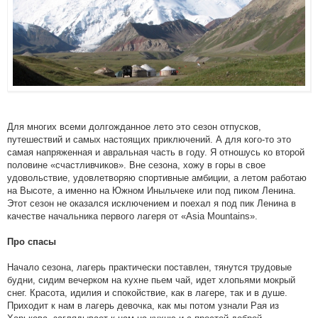
Для многих всеми долгожданное лето это сезон отпусков,
путешествий и самых настоящих приключений. А для кого-то это
самая напряженная и авральная часть в году. Я отношусь ко второй
половине «счастливчиков». Вне сезона, хожу в горы в свое
удовольствие, удовлетворяю спортивные амбиции, а летом работаю
на Высоте, а именно на Южном Иныльчеке или под пиком Ленина.
Этот сезон не оказался исключением и поехал я под пик Ленина в
качестве начальника первого лагеря от «Asia Mountains».
Про спасы
Начало сезона, лагерь практически поставлен, тянутся трудовые
будни, сидим вечерком на кухне пьем чай, идет хлопьями мокрый
снег. Красота, идилия и спокойствие, как в лагере, так и в душе.
Приходит к нам в лагерь девочка, как мы потом узнали Рая из