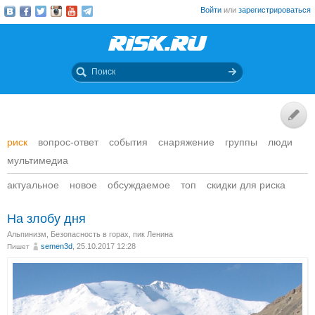
Войти
или
зарегистрироваться
риск
вопрос-ответ
события
снаряжение
группы
люди
мультимедиа
актуальное
новое
обсуждаемое
топ
скидки для риска
На злобу дня
Альпинизм
,
Безопасность в горах
,
пик Ленина
semen3d
, 25.10.2017 12:28
Пишет