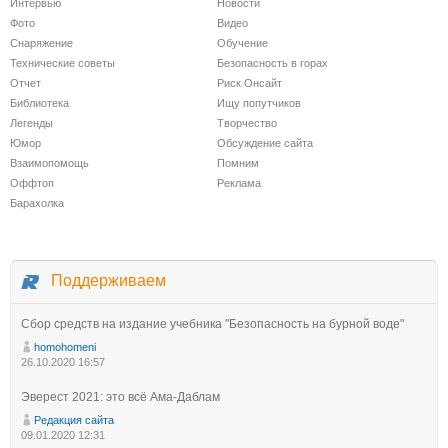
Интервью
Новости
Фото
Видео
Снаряжение
Обучение
Технические советы
Безопасность в горах
Отчет
Риск Онсайт
Библиотека
Ищу попутчиков
Легенды
Творчество
Юмор
Обсуждение сайта
Взаимопомощь
Помним
Оффтоп
Реклама
Барахолка
Поддерживаем
Сбор средств на издание учебника "Безопасность на бурной воде"
homohomeni
26.10.2020 16:57
Эверест 2021: это всё Ама-Даблам
Редакция сайта
09.01.2020 12:31