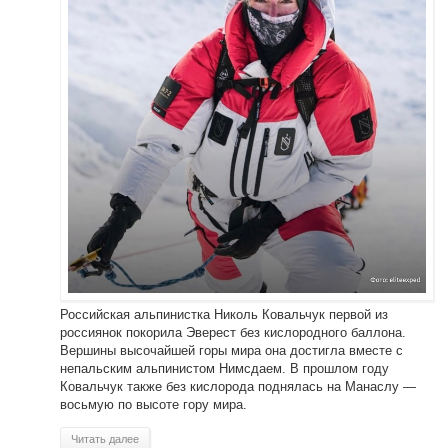
Российская альпинистка Николь Ковальчук первой из
россиянок покорила Эверест без кислородного баллона.
Вершины высочайшей горы мира она достигла вместе с
непальским альпинистом Нимсдаем. В прошлом году
Ковальчук также без кислорода поднялась на Манаслу —
восьмую по высоте гору мира.
Читать далее