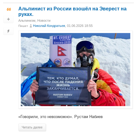
Альпинист из России взошёл на Эверест на
66
руках.
Альпинизм
,
Новости
Николай Кондратьев
, 01.06.2026 18:55
Пишет
«Говорили, это невозможно». Рустам Набиев
Читать далее