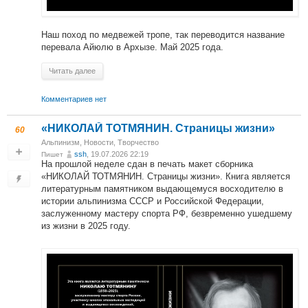
Наш поход по медвежей тропе, так переводится название
перевала Айюлю в Архызе. Май 2025 года.
Читать далее
Комментариев нет
«НИКОЛАЙ ТОТМЯНИН. Страницы жизни»
60
Альпинизм
,
Новости
,
Творчество
ssh
, 19.07.2026 22:19
Пишет
На прошлой неделе сдан в печать макет сборника
«НИКОЛАЙ ТОТМЯНИН. Страницы жизни». Книга является
литературным памятником выдающемуся восходителю в
истории альпинизма СССР и Российской Федерации,
заслуженному мастеру спорта РФ, безвременно ушедшему
из жизни в 2025 году.