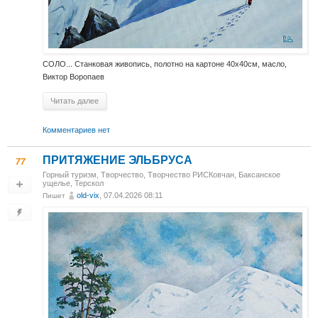
СОЛО... Станковая живопись, полотно на картоне 40х40см, масло,
Виктор Воропаев
Читать далее
Комментариев нет
ПРИТЯЖЕНИЕ ЭЛЬБРУСА
77
Горный туризм
,
Творчество
,
Творчество РИСКовчан
,
Баксанское
ущелье, Терскол
old-vix
, 07.04.2026 08:11
Пишет