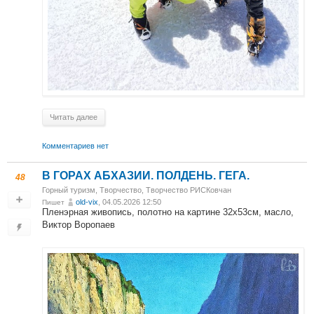
Читать далее
Комментариев нет
В ГОРАХ АБХАЗИИ. ПОЛДЕНЬ. ГЕГА.
48
Горный туризм
,
Творчество
,
Творчество РИСКовчан
old-vix
, 04.05.2026 12:50
Пишет
Пленэрная живопись, полотно на картине 32х53см, масло,
Виктор Воропаев