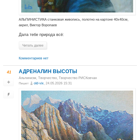
АЛЬПИНИСТИКА станковая живопись, полотно на картоне 40х40см,
акрил, Виктор Воропаев
Дала тебе природа всё:
Читать далее
Комментариев нет
АДРЕНАЛИН ВЫСОТЫ
41
Альпинизм
,
Творчество
,
Творчество РИСКовчан
old-vix
, 24.05.2026 15:31
Пишет