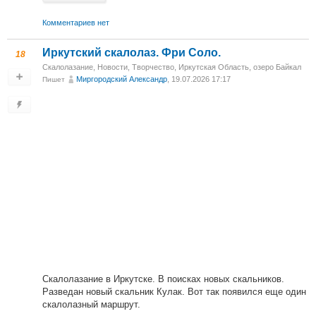
Комментариев нет
Иркутский скалолаз. Фри Соло.
18
Скалолазание
,
Новости
,
Творчество
,
Иркутская Область, озеро Байкал
Миргородский Александр
, 19.07.2026 17:17
Пишет
Скалолазание в Иркутске. В поисках новых скальников.
Разведан новый скальник Кулак. Вот так появился еще один
скалолазный маршрут.