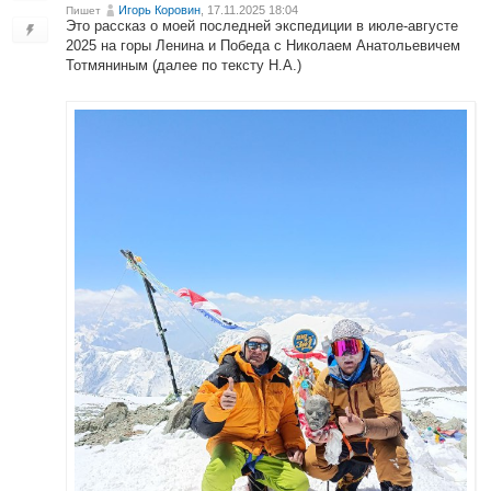
Игорь Коровин
, 17.11.2025 18:04
Пишет
Это рассказ о моей последней экспедиции в июле-августе
2025 на горы Ленина и Победа с Николаем Анатольевичем
Тотмяниным (далее по тексту Н.А.)