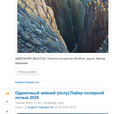
АДРЕНАЛИН ВЫСОТЫ. Полотно на картоне 40х40см, масло, Виктор
Воропаев
Читать далее
Комментариев нет
Одиночный зимний (полу) Пайер полярной
41
ночью 2026
Туризм
,
Фото
,
Отчет
,
Полярный Урал
Андрей Подкорытов
, 24.05.2026 15:27
Пишет