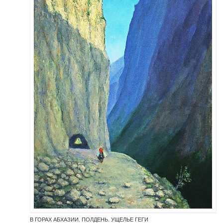
В ГОРАХ АБХАЗИИ. ПОЛДЕНЬ. УЩЕЛЬЕ ГЕГИ