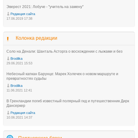
Эверест 2021: Лобуче - "учитель на замену"
Редакция сайта
17.06.2019 17:38
Колонка редакции
Соло на Денали: Шанталь Асторга о восхождении с лыжами и без
Brodilka
29.06.2021 15:53
Небесный капкан Барунце: Марек Холечек о новом маршруте и
превратностях судьбы
Brodilka
11.06.2021 12:41
В Гренландии погиб известный полярный гид и путешественник Дирк
Дансеркер
Редакция сайта
10.06.2021 14:37