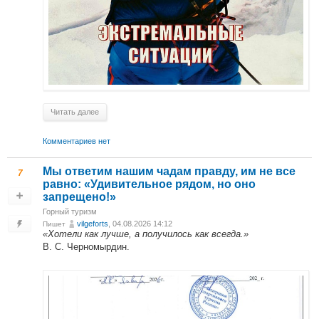
Читать далее
Комментариев нет
Мы ответим нашим чадам правду, им не все
7
равно: «Удивительное рядом, но оно
запрещено!»
Горный туризм
vilgeforts
, 04.08.2026 14:12
Пишет
«Хотели как лучше, а получилось как всегда.»
В. С. Черномырдин.