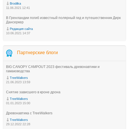
Brodilka
11.06.2021 12:41
В Гренландии погиб известный полярный гид и путешественник Дирк
Дансеркер
Редакция сайта
10.06.2021 14:37
Партнерские блоги
BIG CANOPY CAMPOUT 2023 фестиваль древонавтики и
гамаководства
TreeWalkers
21.06.2023 13:59
Снятие зависшего в кроне дрона
TreeWalkers
01.01.2023 15:00
Древонавтика с TreeWalkers
TreeWalkers
29.12.2022 22:28