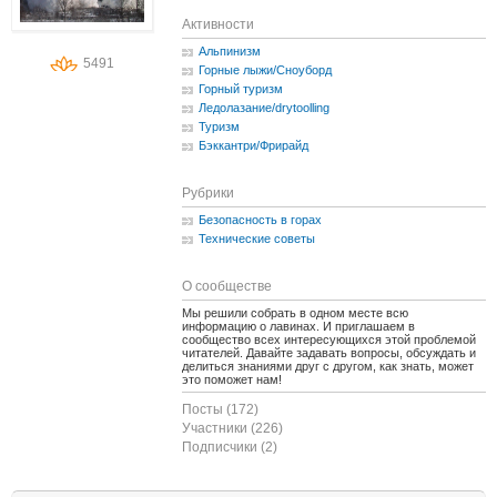
Активности
Альпинизм
5491
Горные лыжи/Сноуборд
Горный туризм
Ледолазание/drytoolling
Туризм
Бэккантри/Фрирайд
Рубрики
Безопасность в горах
Технические советы
О сообществе
Мы решили собрать в одном месте всю
информацию о лавинах. И приглашаем в
сообщество всех интересующихся этой проблемой
читателей. Давайте задавать вопросы, обсуждать и
делиться знаниями друг с другом, как знать, может
это поможет нам!
Посты (172)
Участники (226)
Подписчики (2)