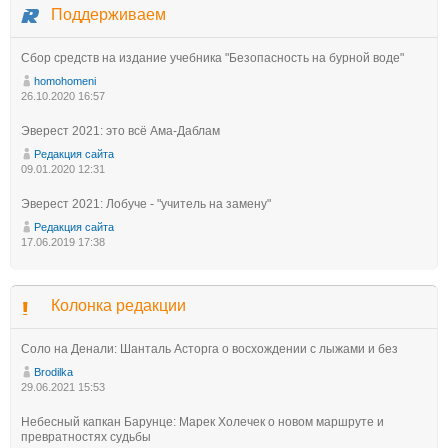
Поддерживаем
Сбор средств на издание учебника "Безопасность на бурной воде"
homohomeni
26.10.2020 16:57
Эверест 2021: это всё Ама-Даблам
Редакция сайта
09.01.2020 12:31
Эверест 2021: Лобуче - "учитель на замену"
Редакция сайта
17.06.2019 17:38
Колонка редакции
Соло на Денали: Шанталь Асторга о восхождении с лыжами и без
Brodilka
29.06.2021 15:53
Небесный капкан Барунце: Марек Холечек о новом маршруте и
превратностях судьбы