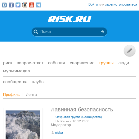
Войти
или
зарегистрироваться
риск
вопрос-ответ
события
снаряжение
группы
люди
мультимедиа
сообщества
клубы
Профиль
Лента
Лавинная безопасность
Открытая группа (Сообщество)
На Риске с 10.12.2008
Модератор
niska