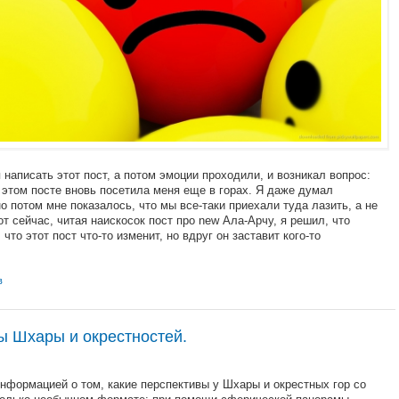
написать этот пост, а потом эмоции проходили, и возникал вопрос:
 этом посте вновь посетила меня еще в горах. Я даже думал
но потом мне показалось, что мы все-таки приехали туда лазить, а не
вот сейчас, читая наискосок пост про new Ала-Арчу, я решил, что
что этот пост что-то изменит, но вдруг он заставит кого-то
в
 Шхары и окрестностей.
нформацией о том, какие перспективы у Шхары и окрестных гор со