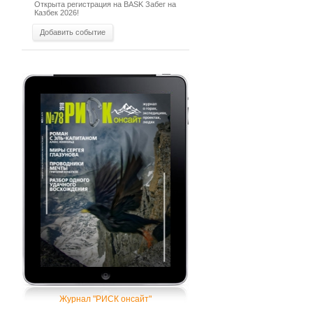
Открыта регистрация на BASK Забег на
Казбек 2026!
Добавить событие
Журнал "РИСК онсайт"