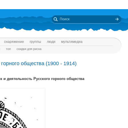
снаряжение
группы
люди
мультимедиа
е
топ
скидки для риска
 горного общества (1900 - 1914)
 и деятельность Русского горного общества