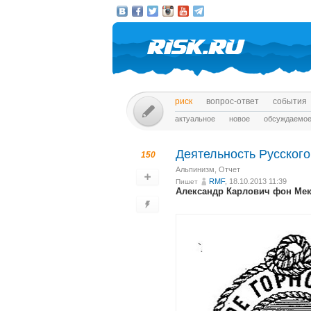
риск
вопрос-ответ
события
актуальное
новое
обсуждаемо
Деятельность Русского
150
Альпинизм
,
Отчет
RMF
, 18.10.2013 11:39
Пишет
Александр Карлович фон Мекк