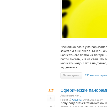
Несколько раз я уже порывался 
зачем? И я не писал. Мысль об
написать его прямо из лагеря, 
посты писать, и я не стал. Но 
написать надо. Нет я не думаю, 
задуматься.
Читать далее
195 комментарие
Сферические панорамы
215
Альпинизм
,
Фото
Antosha
, 26.08.2013 19:07
Пишет
Хочу поделиться технической и