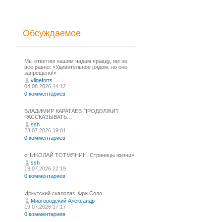
Обсуждаемое
Мы ответим нашим чадам правду, им не
все равно: «Удивительное рядом, но оно
запрещено!»
vilgeforts
04.08.2026 14:12
0 комментариев
ВЛАДИМИР КАРАТАЕВ ПРОДОЛЖИТ
РАССКАЗЫВАТЬ…
ssh
23.07.2026 19:01
0 комментариев
«НИКОЛАЙ ТОТМЯНИН. Страницы жизни»
ssh
19.07.2026 22:19
0 комментариев
Иркутский скалолаз. Фри Соло.
Миргородский Александр
19.07.2026 17:17
0 комментариев