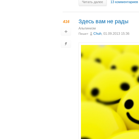
Читать далее
13 комментариев
Здесь вам не рады
416
Альпинизм
Chuh
, 01.09.2013 15:36
Пишет