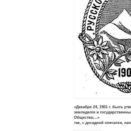
«Декабря 24, 1901 г. былъ ут
земледелiя и государственны
Общества;...»
так, с досадной опечатки, на