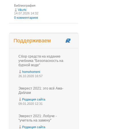
Библиография
Vikzhi
14.07.2026 14:32
0 комментариев
Поддерживаем
Сбор средств на издание
учебника "Безопасность на
бурной воде"
homohomeni
26.10.2020 16:57
Эверест 2021: это всё Ама-
Даблам
Редакция сайта
09.01.2020 12:31
Эверест 2021: Лобуче -
"учитель на замену"
Редакция сайта