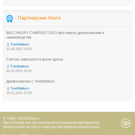
Партнерские блоги
BIG CANOPY CAMPOUT 2023 фестиваль древонавтики и
гамаководства
TreeWalkers
21.06.2023 13:59
Снятие зависшего в кроне дрона
TreeWalkers
01.01.2023 15:00
Древонавтика с TreeWalkers
TreeWalkers
29.12.2022 22:28
© 1996—2026 Risk.ru
При полном или частичном использовании материалов
гиперссылка на risk.ru и автора материала обязательна.