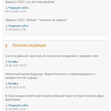
Эверест 2021: это всё Ама-Даблам
Редакция сайта
09.01.2020 12:31
Эверест 2021: Лобуче - "учитель на замену"
Редакция сайта
17.06.2019 17:38
Колонка редакции
Соло на Денали: Шанталь Асторга о восхождении с лыжами и без
Brodilka
29.06.2021 15:53
Небесный капкан Барунце: Марек Холечек о новом маршруте и
превратностях судьбы
Brodilka
11.06.2021 12:41
В Гренландии погиб известный полярный гид и путешественник Дирк
Дансеркер
Редакция сайта
10.06.2021 14:37