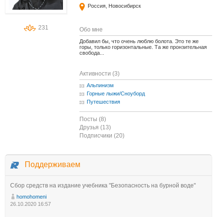
Россия, Новосибирск
231
Обо мне
Добавил бы, что очень люблю болота. Это те же
горы, только горизонтальные. Та же пронзительная
свобода...
Активности (3)
Альпинизм
Горные лыжи/Сноуборд
Путешествия
Посты (8)
Друзья (13)
Подписчики (20)
Поддерживаем
Сбор средств на издание учебника "Безопасность на бурной воде"
homohomeni
26.10.2020 16:57