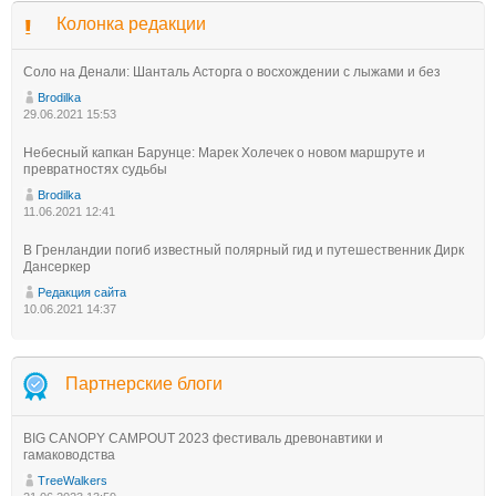
Колонка редакции
Соло на Денали: Шанталь Асторга о восхождении с лыжами и без
Brodilka
29.06.2021 15:53
Небесный капкан Барунце: Марек Холечек о новом маршруте и
превратностях судьбы
Brodilka
11.06.2021 12:41
В Гренландии погиб известный полярный гид и путешественник Дирк
Дансеркер
Редакция сайта
10.06.2021 14:37
Партнерские блоги
BIG CANOPY CAMPOUT 2023 фестиваль древонавтики и
гамаководства
TreeWalkers