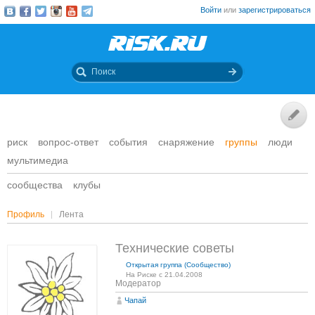
Войти
или
зарегистрироваться
риск
вопрос-ответ
события
снаряжение
группы
люди
мультимедиа
сообщества
клубы
Профиль
Лента
Технические советы
Открытая группа (Сообщество)
На Риске с 21.04.2008
Модератор
Чапай