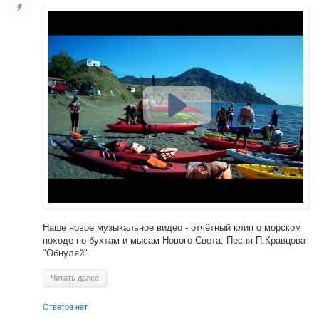
Наше новое музыкальное видео - отчётный клип о морском
походе по бухтам и мысам Нового Света. Песня П.Кравцова
"Обнуляй".
Читать далее
Ответов нет