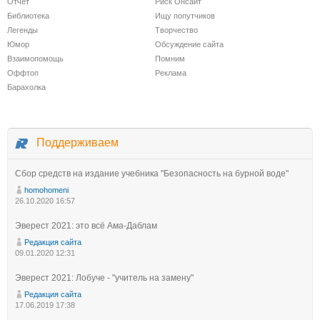
Отчет
Риск Онсайт
Библиотека
Ищу попутчиков
Легенды
Творчество
Юмор
Обсуждение сайта
Взаимопомощь
Помним
Оффтоп
Реклама
Барахолка
Поддерживаем
Сбор средств на издание учебника "Безопасность на бурной воде"
homohomeni
26.10.2020 16:57
Эверест 2021: это всё Ама-Даблам
Редакция сайта
09.01.2020 12:31
Эверест 2021: Лобуче - "учитель на замену"
Редакция сайта
17.06.2019 17:38