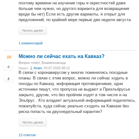
поэтому времени на изучение горы и окрестностей даже
больше чем нужно, но другого варианта для возвращения
вроде бы нет) Если есть другие варианты, я открыт для
предложений, по крайней мере первые две недели августа.
Читать далее
1 комментарий
Можно ли сейчас ехать на Кавказ?
10
Вопрос-ответ
,
Взаимопомощь
Asian
, 03.07.2020 09:12
Пишет
В связи с коронавирусом у многих поменялись походные
планы. В связи с этим вопрос, можно ли сейчас ходить в
походы по Кавказу, информация противоречивая, одни
источники пишут, что пропуска не выдают и Приэльбрусье
закрыто, другие, что без проблем ходят в том числе и на
Эльбрус . Кто владеет актуальной информацией поделитесь,
пожалуйста, куда сейчас реально сходить на Кавказе без
риска попасть на двухнедельный карантин?
Читать далее
13 ответов