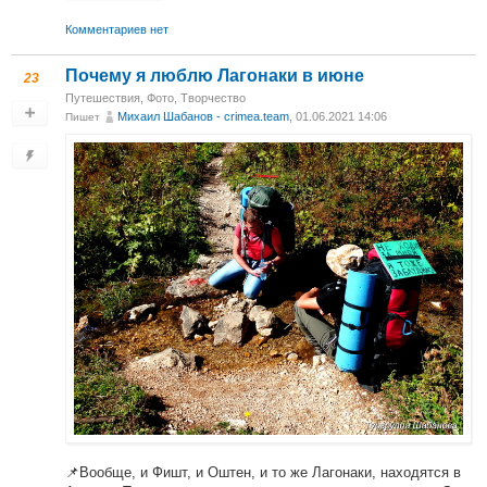
Комментариев нет
Почему я люблю Лагонаки в июне
23
Путешествия
,
Фото
,
Творчество
Михаил Шабанов - crimea.team
, 01.06.2021 14:06
Пишет
📌Вообще, и Фишт, и Оштен, и то же Лагонаки, находятся в