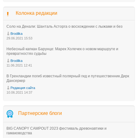
Колонка редакции
Соло на Денали: Шанталь Асторга о восхождении с лыжами и без
Brodilka
29.06.2021 15:53
Небесный капкан Барунце: Марек Холечек о новом маршруте и
превратностях судьбы
Brodilka
11.06.2021 12:41
В Гренландии погиб известный полярный гид и путешественник Дирк
Дансеркер
Редакция сайта
10.06.2021 14:37
Партнерские блоги
BIG CANOPY CAMPOUT 2023 фестиваль древонавтики и
гамаководства