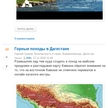
Читать далее
9 комментариев
Горные походы в Дагестане
20
Горный туризм
,
Безопасность в горах
,
Взаимопомощь
,
Дагестан
dhlfs
, 27.11.2020 11:48
Пишет
Размышляя над тем куда сходить в поход на майские
праздники и разглядывая карту Кавказа обратил внимание на
то, что на восточном Кавказе не отмечено перевалов в
онлайн каталоге вестры.