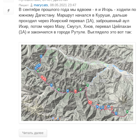
marycats
, 08.05.2021 23:47
Пишет
В сентябре прошлого года мы вдвоем - я и Игорь - ходили по
южному Дагестану. Маршрут начался в Куруше, дальше
проходил через Ихирский перевал (1А), заброшенный аул
Ихир, потом через Мазу, Смугул, Хнов, перевал Цейлахан
(1А) и закончился в городе Рутуле. Выглядело это вот так:
Читать далее