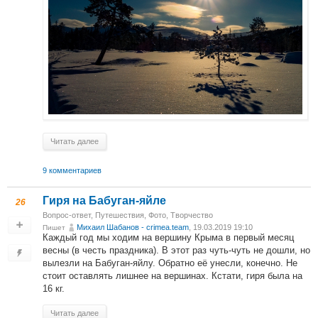
Читать далее
9 комментариев
Гиря на Бабуган-яйле
26
Вопрос-ответ
,
Путешествия
,
Фото
,
Творчество
Михаил Шабанов - crimea.team
, 19.03.2019 19:10
Пишет
Каждый год мы ходим на вершину Крыма в первый месяц
весны (в честь праздника). В этот раз чуть-чуть не дошли, но
вылезли на Бабуган-яйлу. Обратно её унесли, конечно. Не
стоит оставлять лишнее на вершинах. Кстати, гиря была на
16 кг.
Читать далее