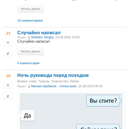
Читать далее
10 комментариев
Случайно написал
21
Nefedov Sergey
, 23.08.2019 14:54
Пишет
Случайно написал
Читать далее
4 комментария
Ночь руковода перед походом
20
Вопрос-ответ
,
Туризм
,
Творчество
,
Юмор
Михаил Шабанов - crimea.team
, 19.08.2019 08:45
Пишет