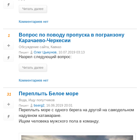
Читать далее
Комментариев нет
Вопрос по поводу пропуска в погранзону
1
Карачаево-Черкесии
Обсуждение сайта
,
Кавказ
Олег Цыкунов
, 10.07.2019 03:13
Пишет
Назрел следующий вопрос:
Читать далее
Комментариев нет
Переплыть Белое море
31
Вода
,
Ищу попутчиков
bserg2
, 16.06.2019 20:01
Пишет
Переплыть море с одного берега на другой на самодельном
надувном катамаране.
Ищем человека мужского пола в команду.