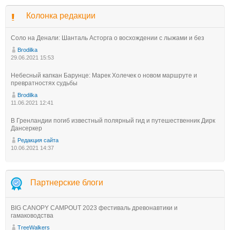
Колонка редакции
Соло на Денали: Шанталь Асторга о восхождении с лыжами и без
Brodilka
29.06.2021 15:53
Небесный капкан Барунце: Марек Холечек о новом маршруте и
превратностях судьбы
Brodilka
11.06.2021 12:41
В Гренландии погиб известный полярный гид и путешественник Дирк
Дансеркер
Редакция сайта
10.06.2021 14:37
Партнерские блоги
BIG CANOPY CAMPOUT 2023 фестиваль древонавтики и
гамаководства
TreeWalkers