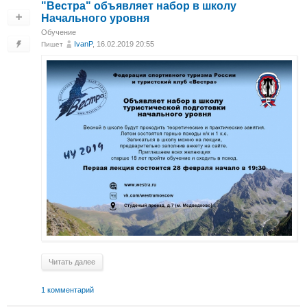
"Вестра" объявляет набор в школу
Начального уровня
Обучение
IvanP
, 16.02.2019 20:55
Пишет
Читать далее
1 комментарий