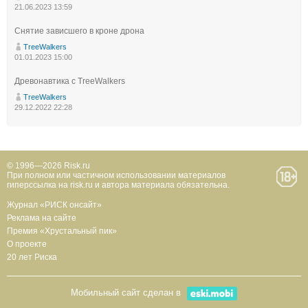
21.06.2023 13:59
Снятие зависшего в кроне дрона
TreeWalkers
01.01.2023 15:00
Древонавтика с TreeWalkers
TreeWalkers
29.12.2022 22:28
© 1996—2026 Risk.ru
При полном или частичном использовании материалов
гиперссылка на risk.ru и автора материала обязательна.
Журнал «РИСК онсайт»
Реклама на сайте
Премия «Хрустальный пик»
О проекте
20 лет Риска
Мобильный сайт сделан в