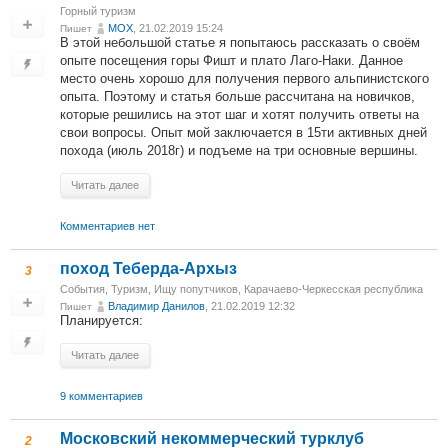
Горный туризм
MOX
, 21.02.2019 15:24
Пишет
В этой небольшой статье я попытаюсь рассказать о своём
опыте посещения горы Фишт и плато Лаго-Наки. Данное
место очень хорошо для получения первого альпинистского
опыта. Поэтому и статья больше рассчитана на новичков,
которые решились на этот шаг и хотят получить ответы на
свои вопросы. Опыт мой заключается в 15ти активных дней
похода (июль 2018г) и подъеме на три основные вершины.
Читать далее
Комментариев нет
поход Теберда-Архыз
3
События
,
Туризм
,
Ищу попутчиков
,
Карачаево-Черкесская республика
Владимир Данилов
, 21.02.2019 12:32
Пишет
Планируется:
Читать далее
9 комментариев
Московский некоммерческий турклуб
2