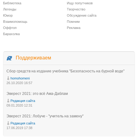
Библиотека
Ищу попутчиков
Легенды
Творчество
Юмор
Обсуждение сайта
Взаимопомощь
Помним
Оффтоп
Реклама
Барахолка
Поддерживаем
Сбор средств на издание учебника "Безопасность на бурной воде"
homohomeni
26.10.2020 16:57
Эверест 2021: это всё Ама-Даблам
Редакция сайта
09.01.2020 12:31
Эверест 2021: Лобуче - "учитель на замену"
Редакция сайта
17.06.2019 17:38