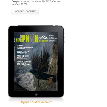
Открыта регистрация на BASK Забег на
Казбек 2026!
Добавить событие
Журнал "РИСК онсайт"