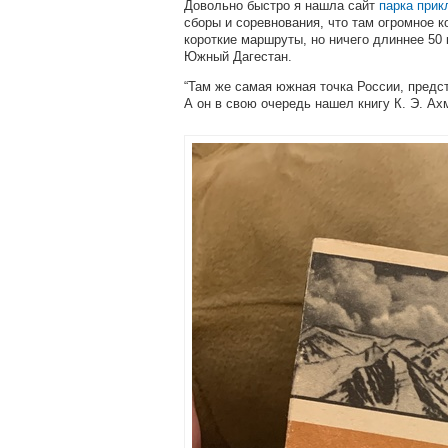
Довольно быстро я нашла сайт
парка прик
сборы и соревнования, что там огромное 
короткие маршруты, но ничего длиннее 50 
Южный Дагестан.
“Там же самая южная точка России, предст
А он в свою очередь нашел книгу К. Э. Ах