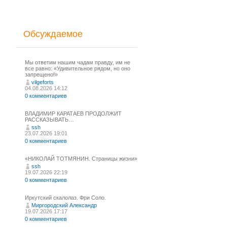
Обсуждаемое
Мы ответим нашим чадам правду, им не
все равно: «Удивительное рядом, но оно
запрещено!»
vilgeforts
04.08.2026 14:12
0 комментариев
ВЛАДИМИР КАРАТАЕВ ПРОДОЛЖИТ
РАССКАЗЫВАТЬ…
ssh
23.07.2026 19:01
0 комментариев
«НИКОЛАЙ ТОТМЯНИН. Страницы жизни»
ssh
19.07.2026 22:19
0 комментариев
Иркутский скалолаз. Фри Соло.
Миргородский Александр
19.07.2026 17:17
0 комментариев