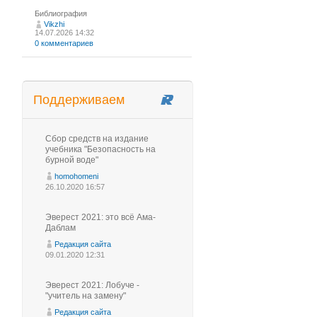
Библиография
Vikzhi
14.07.2026 14:32
0 комментариев
Поддерживаем
Сбор средств на издание
учебника "Безопасность на
бурной воде"
homohomeni
26.10.2020 16:57
Эверест 2021: это всё Ама-
Даблам
Редакция сайта
09.01.2020 12:31
Эверест 2021: Лобуче -
"учитель на замену"
Редакция сайта