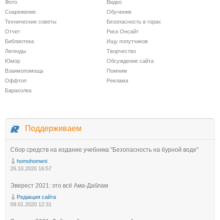
Фото
Видео
Снаряжение
Обучение
Технические советы
Безопасность в горах
Отчет
Риск Онсайт
Библиотека
Ищу попутчиков
Легенды
Творчество
Юмор
Обсуждение сайта
Взаимопомощь
Помним
Оффтоп
Реклама
Барахолка
Поддерживаем
Сбор средств на издание учебника "Безопасность на бурной воде"
homohomeni
26.10.2020 16:57
Эверест 2021: это всё Ама-Даблам
Редакция сайта
09.01.2020 12:31