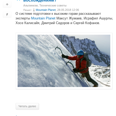
восхождениям?
Альпинизм
,
Технические советы
Mountain Planet
, 28.05.2018 12:06
Пишет
О системе подготовки к высоким горам рассказывают
эксперты
Mountain Planet
Максут Жумаев, Исрафил Ашурлы,
Хосе Калисайя, Дмитрий Сидоров и Сергей Кофанов.
Читать далее