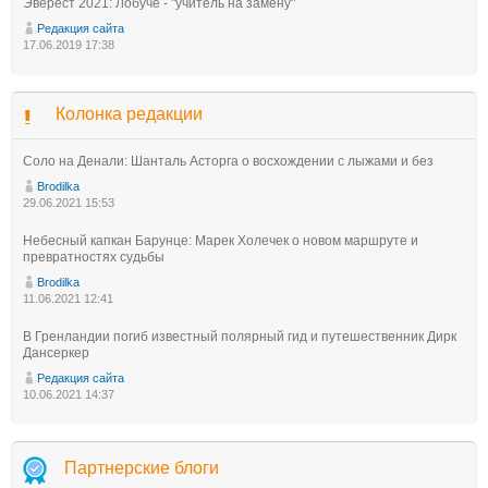
Эверест 2021: Лобуче - "учитель на замену"
Редакция сайта
17.06.2019 17:38
Колонка редакции
Соло на Денали: Шанталь Асторга о восхождении с лыжами и без
Brodilka
29.06.2021 15:53
Небесный капкан Барунце: Марек Холечек о новом маршруте и
превратностях судьбы
Brodilka
11.06.2021 12:41
В Гренландии погиб известный полярный гид и путешественник Дирк
Дансеркер
Редакция сайта
10.06.2021 14:37
Партнерские блоги