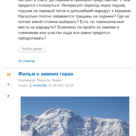
придется столкнуться. Интересует переход через ледник,
подъем на лавовый поток и дальнейший маршрут к вершине.
Насколько плотно забиваются трещины на леднике? Где на
потоке зимой стоянки выбирать? Есть ли лавиноопасные
места на маршруте? Возможно ли пройти по камням и
снежникам или участки льда все равно придется
преодолевать?
Читать далее
20 ответов
Фильм о зимних горах
50
Альпинизм
,
Новости
,
Видео
semen3d
, 21.09.2017 20:28
Пишет