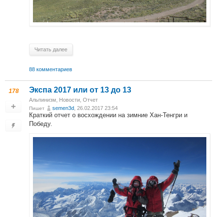
Читать далее
88 комментариев
Экспа 2017 или от 13 до 13
178
Альпинизм
,
Новости
,
Отчет
semen3d
, 26.02.2017 23:54
Пишет
Краткий отчет о восхождении на зимние Хан-Тенгри и
Победу.