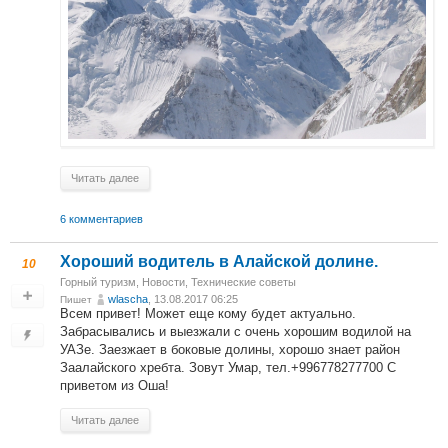
Читать далее
6 комментариев
Хороший водитель в Алайской долине.
10
Горный туризм
,
Новости
,
Технические советы
wlascha
, 13.08.2017 06:25
Пишет
Всем привет! Может еще кому будет актуально.
Забрасывались и выезжали с очень хорошим водилой на
УАЗе. Заезжает в боковые долины, хорошо знает район
Заалайского хребта. Зовут Умар, тел.+996778277700 С
приветом из Оша!
Читать далее