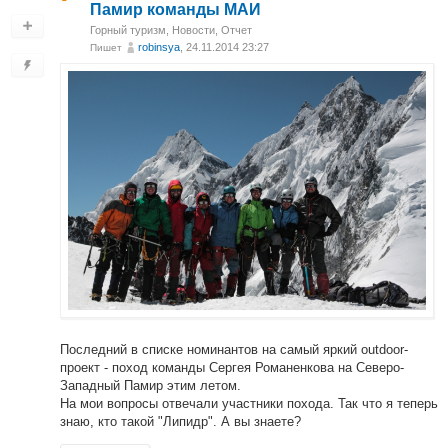
Памир команды МАИ
Горный туризм
,
Новости
,
Отчет
robinsya
, 24.11.2014 23:27
Пишет
Последний в списке номинантов на самый яркий outdoor-
проект - поход команды Сергея Романенкова на Северо-
Западный Памир этим летом.
На мои вопросы отвечали участники похода. Так что я теперь
знаю, кто такой "Липидр". А вы знаете?