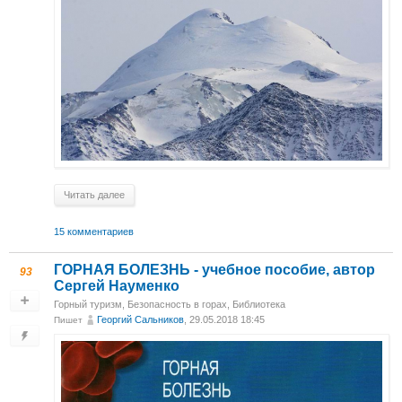
Читать далее
15 комментариев
ГОРНАЯ БОЛЕЗНЬ - учебное пособие, автор
93
Сергей Науменко
Горный туризм
,
Безопасность в горах
,
Библиотека
Георгий Сальников
, 29.05.2018 18:45
Пишет