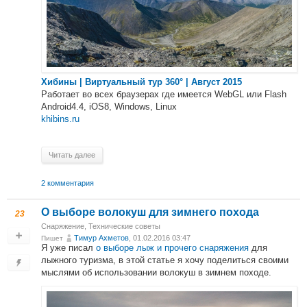
Хибины | Виртуальный тур 360° | Август 2015
Работает во всех браузерах где имеется WebGL или Flash
Android4.4, iOS8, Windows, Linux
khibins.ru
Читать далее
2 комментария
О выборе волокуш для зимнего похода
23
Снаряжение
,
Технические советы
Тимур Ахметов
, 01.02.2016 03:47
Пишет
Я уже писал
о выборе лыж и прочего снаряжения
для
лыжного туризма, в этой статье я хочу поделиться своими
мыслями об использовании волокуш в зимнем походе.