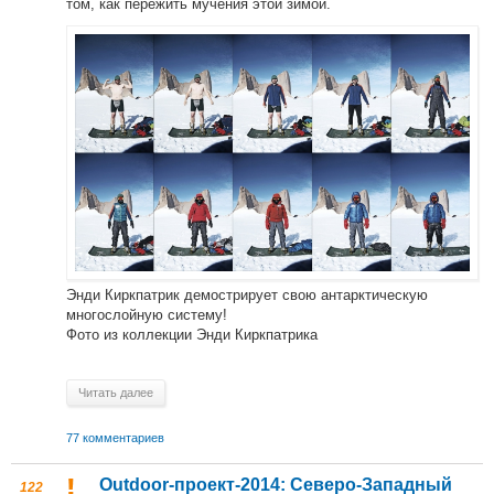
том, как пережить мучения этой зимой.
Энди Киркпатрик демострирует свою антарктическую
многослойную систему!
Фото из коллекции Энди Киркпатрика
Читать далее
77 комментариев
Outdoor-проект-2014: Северо-Западный
122