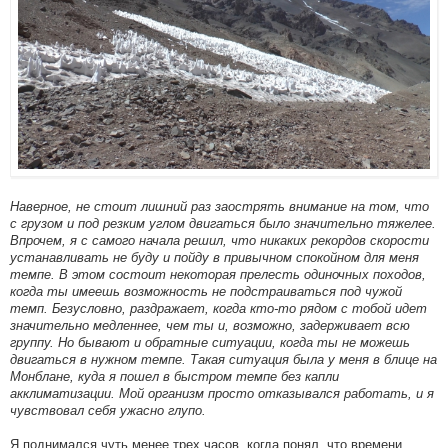
Наверное, не стоит лишний раз заострять внимание на том, что
с грузом и под резким углом двигаться было значительно тяжелее.
Впрочем, я с самого начала решил, что никаких рекордов скорости
устанавливать не буду и пойду в привычном спокойном для меня
темпе. В этом состоит некоторая прелесть одиночных походов,
когда ты имеешь возможность не подстраиваться под чужой
темп. Безусловно, раздражает, когда кто-то рядом с тобой идет
значительно медленнее, чем ты и, возможно, задерживает всю
группу. Но бывают и обратные ситуации, когда ты не можешь
двигаться в нужном темпе. Такая ситуация была у меня в блице на
Монблане, куда я пошел в быстром темпе без капли
акклиматизации. Мой организм просто отказывался работать, и я
чувствовал себя ужасно глупо.
Я поднимался чуть менее трех часов, когда понял, что времени