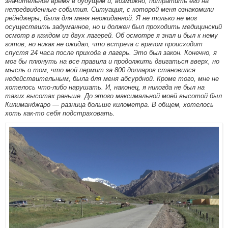
значительное время в будущем и, возможно, потратить его на
непредвиденные события. Ситуация, с которой меня ознакомили
рейнджеры, была для меня неожиданной. Я не только не мог
осуществить задуманное, но и должен был проходить медицинский
осмотр в каждом из двух лагерей. Об осмотре я знал и был к нему
готов, но никак не ожидал, что встреча с врачом происходит
спустя 24 часа после прихода в лагерь. Это был закон. Конечно, я
мог бы плюнуть на все правила и продолжить двигаться вверх, но
мысль о том, что мой пермит за 800 долларов становился
недействительным, была для меня абсурдной. Кроме того, мне не
хотелось что-либо нарушать. И, наконец, я никогда не был на
таких высотах раньше. До этого максимальной моей высотой был
Килиманджаро — разница больше километра. В общем, хотелось
хоть как-то себя подстраховать.