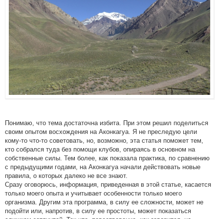
Понимаю, что тема достаточна избита. При этом решил поделиться
своим опытом восхождения на Аконкагуа. Я не преследую цели
кому-то что-то советовать, но, возможно, эта статья поможет тем,
кто собрался туда без помощи клубов, опираясь в основном на
собственные силы. Тем более, как показала практика, по сравнению
с предыдущими годами, на Аконкагуа начали действовать новые
правила, о которых далеко не все знают.
Сразу оговорюсь, информация, приведенная в этой статье, касается
только моего опыта и учитывает особенности только моего
организма. Другим эта программа, в силу ее сложности, может не
подойти или, напротив, в силу ее простоты, может показаться