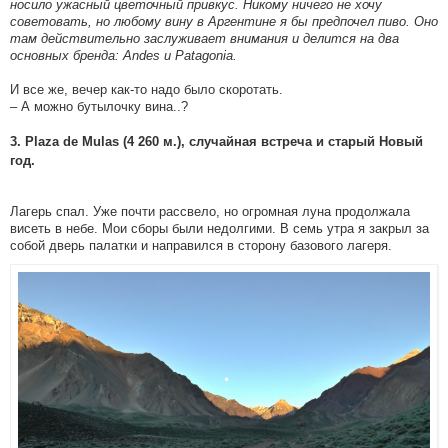
носило ужасный цветочный привкус. Никому ничего не хочу
советовать, но любому вину в Аргентине я бы предпочел пиво. Оно
там действительно заслуживает внимания и делится на два
основных бренда: Andes и Patagonia.
И все же, вечер как-то надо было скоротать.
– А можно бутылочку вина..?
3. Plaza de Mulas (4 260 м.), случайная встреча и старый Новый
год.
Лагерь спал. Уже почти рассвело, но огромная луна продолжала
висеть в небе. Мои сборы были недолгими. В семь утра я закрыл за
собой дверь палатки и направился в сторону базового лагеря.