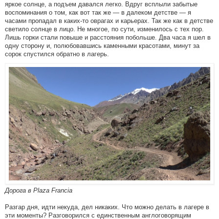
яркое солнце, а подъем давался легко. Вдруг всплыли забытые
воспоминания о том, как вот так же — в далеком детстве — я
часами пропадал в каких-то оврагах и карьерах. Так же как в детстве
светило солнце в лицо. Не многое, по сути, изменилось с тех пор.
Лишь горки стали повыше и расстояния побольше. Два часа я шел в
одну сторону и, полюбовавшись каменными красотами, минут за
сорок спустился обратно в лагерь.
Дорога в Plaza Francia
Разгар дня, идти некуда, дел никаких. Что можно делать в лагере в
эти моменты? Разговорился с единственным англоговорящим