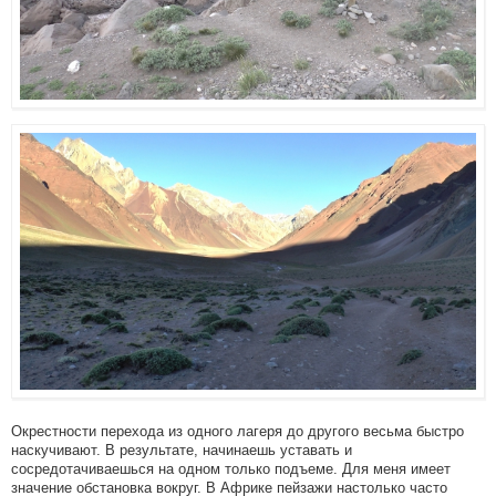
Окрестности перехода из одного лагеря до другого весьма быстро
наскучивают. В результате, начинаешь уставать и
сосредотачиваешься на одном только подъеме. Для меня имеет
значение обстановка вокруг. В Африке пейзажи настолько часто