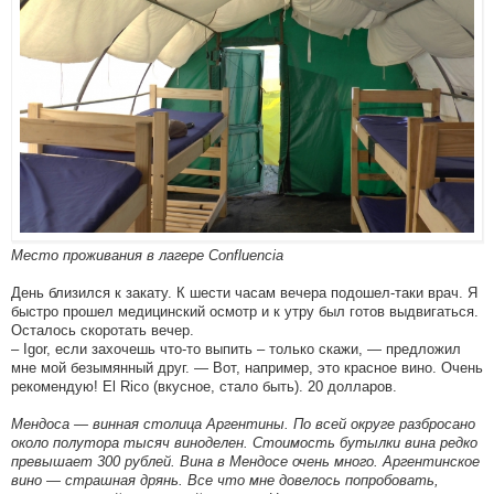
Место проживания в лагере Confluencia
День близился к закату. К шести часам вечера подошел-таки врач. Я
быстро прошел медицинский осмотр и к утру был готов выдвигаться.
Осталось скоротать вечер.
– Igor, если захочешь что-то выпить – только скажи, — предложил
мне мой безымянный друг. — Вот, например, это красное вино. Очень
рекомендую! El Rico (вкусное, стало быть). 20 долларов.
Мендоса — винная столица Аргентины. По всей округе разбросано
около полутора тысяч виноделен. Стоимость бутылки вина редко
превышает 300 рублей. Вина в Мендосе очень много. Аргентинское
вино — страшная дрянь. Все что мне довелось попробовать,