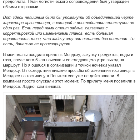
предоплата. План логистического сопровождения был утвержден
обеими сторонами.
Вот здесь нелишним было бы упомянуть об объединяющей черте
характера аргентинцев, с которой я впоследствии столкнулся не
один раз. Если перед ними стоит задача, связанная с
корректировкой или изменениями планов, есть большая
вероятность того, что задачу эту они оставят без внимания. То
есть, банально ее проигнорируют.
В мои планы входили прилет в Мендозу, закупку продуктов, воды и
газа, после чего была ночевка и со следующего утра выход на
маршрут. Но я ошибся в организации и точкой ночевки указал
Мендосу. В последствии никакие просьбы об изменении гостиницы в
Мендосе на гостиницу в Пенитентесе уже не действовали. В
компании просто опускали этот момент. По прилету меня поселили в
Мендосе. Ладно, сам виноват.