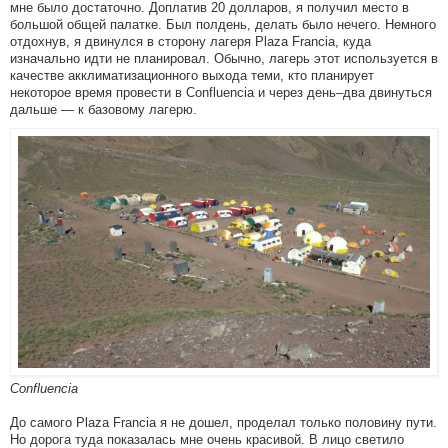
мне было достаточно. Доплатив 20 долларов, я получил место в
большой общей палатке. Был полдень, делать было нечего. Немного
отдохнув, я двинулся в сторону лагеря Plaza Francia, куда
изначально идти не планировал. Обычно, лагерь этот используется в
качестве акклиматизационного выхода теми, кто планирует
некоторое время провести в Confluencia и через день–два двинуться
дальше — к базовому лагерю.
Confluencia
До самого Plaza Francia я не дошел, проделал только половину пути.
Но дорога туда показалась мне очень красивой. В лицо светило