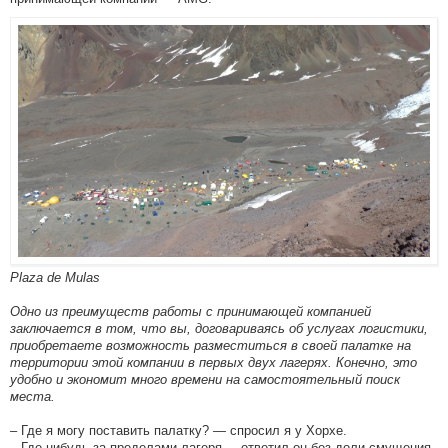
Plaza de Mulas
Одно из преимуществ работы с принимающей компанией
заключается в том, что вы, договариваясь об услугах логистики,
приобретаете возможность разместиться в своей палатке на
территории этой компании в первых двух лагерях. Конечно, это
удобно и экономит много времени на самостоятельный поиск
места.
– Где я могу поставить палатку? — спросил я у Хорхе.
– Где-нибудь за пределами лагеря, – ответил он без доли смущения.