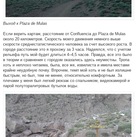
Выход к Plaza de Mulas
Если верить картам, расстояние от Confluencia до Plaza de Mulas
около 20 километров. Скорость моего движения немного выше
скорости среднестатистического человека за счет высокого роста. В
городе расстояние это я прохожу за 3 часа. Надеялся, что с учетом
рельефа путь мой будет длиться 4–4,5 часов. Правда, все это было
в теории и сравнения с городом оказались здесь неуместны. Тропа
хоть и неплохо читаема, была, все же, извилиста и имела местами
крайне неудобную почву. Впрочем, темп мой хоть и не был излишне
быстрым, но был, тем не менее, относительно комфортным. За
плечами у меня был легкий рюкзак со спальником, видеокамерой и
парой полуторалитровых бутылок воды.