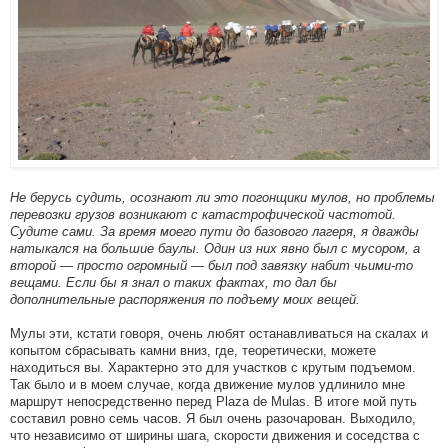
Не берусь судить, осознают ли это погонщики мулов, но проблемы
перевозки грузов возникают с катастрофической частотой.
Судите сами. За время моего пути до базового лагеря, я дважды
натыкался на большие баулы. Один из них явно был с мусором, а
второй — просто огромный — был под завязку набит чьими-то
вещами. Если бы я знал о таких фактах, то дал бы
дополнительные распоряжения по подъему моих вещей.
Мулы эти, кстати говоря, очень любят останавливаться на скалах и
копытом сбрасывать камни вниз, где, теоретически, можете
находиться вы. Характерно это для участков с крутым подъемом.
Так было и в моем случае, когда движение мулов удлинило мне
маршрут непосредственно перед Plaza de Mulas. В итоге мой путь
составил ровно семь часов. Я был очень разочарован. Выходило,
что независимо от ширины шага, скорости движения и соседства с