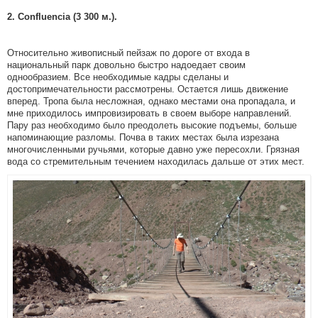
2. Confluencia (3 300 м.).
Относительно живописный пейзаж по дороге от входа в
национальный парк довольно быстро надоедает своим
однообразием. Все необходимые кадры сделаны и
достопримечательности рассмотрены. Остается лишь движение
вперед. Тропа была несложная, однако местами она пропадала, и
мне приходилось импровизировать в своем выборе направлений.
Пару раз необходимо было преодолеть высокие подъемы, больше
напоминающие разломы. Почва в таких местах была изрезана
многочисленными ручьями, которые давно уже пересохли. Грязная
вода со стремительным течением находилась дальше от этих мест.