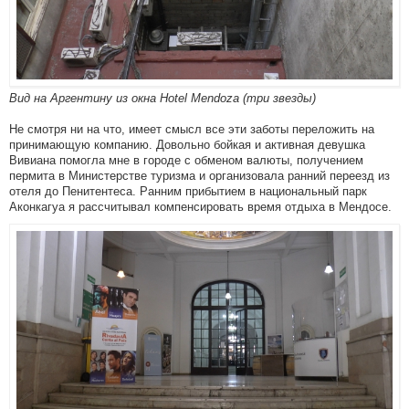
Вид на Аргентину из окна Hotel Mendoza (три звезды)
Не смотря ни на что, имеет смысл все эти заботы переложить на
принимающую компанию. Довольно бойкая и активная девушка
Вивиана помогла мне в городе с обменом валюты, получением
пермита в Министерстве туризма и организовала ранний переезд из
отеля до Пенитентеса. Ранним прибытием в национальный парк
Аконкагуа я рассчитывал компенсировать время отдыха в Мендосе.