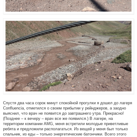
Спустя два часа сорок минут спокойной прогулки я дошел до лагеря
Confluencia, отметился о своем прибытии у рейнджеров, а заодно
выяснил, что врач не появится до завтрашнего утра. Прекрасно!
(Позднее – к вечеру – врач все же появился.) В лагере, на
территории компании AMG, меня встретили молодые приветливые
ребята и предложили располагаться. Из вещей у меня был только
спальник, из еды – только энергетические батончики. Всего этого