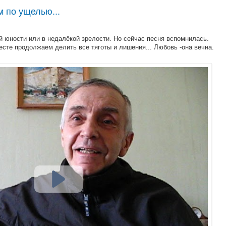
м по ущелью...
 юности или в недалёкой зрелости. Но сейчас песня вспомнилась.
сте продолжаем делить все тяготы и лишения... Любовь -она вечна.