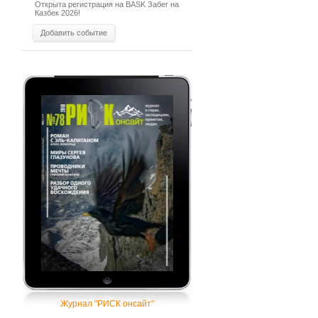
Открыта регистрация на BASK Забег на
Казбек 2026!
Добавить событие
Журнал "РИСК онсайт"