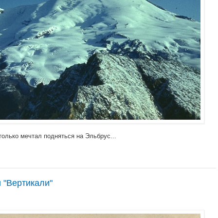
 только мечтал подняться на Эльбрус...
 "Вертикали"