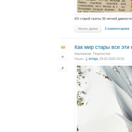
ИЗ старой газеты 35-летней давности.
Читать далее
5 комментариев
Как мир стары все эти 
68
Альпинизм
,
Творчество
lomiga
, 29.02.2020 10:01
Пишет