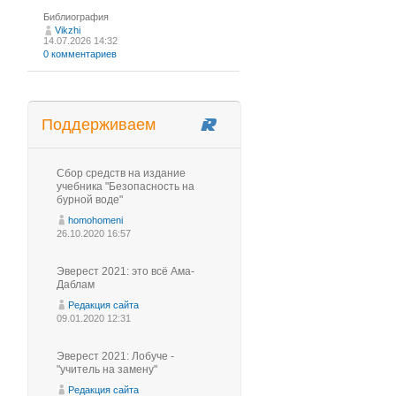
Библиография
Vikzhi
14.07.2026 14:32
0 комментариев
Поддерживаем
Сбор средств на издание
учебника "Безопасность на
бурной воде"
homohomeni
26.10.2020 16:57
Эверест 2021: это всё Ама-
Даблам
Редакция сайта
09.01.2020 12:31
Эверест 2021: Лобуче -
"учитель на замену"
Редакция сайта