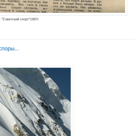
 "Советский спорт"1987г.
споры...