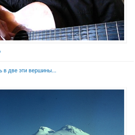
т
ь в две эти вершины...