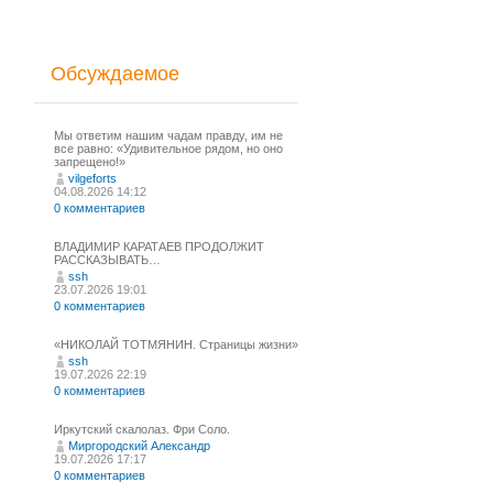
Обсуждаемое
Мы ответим нашим чадам правду, им не
все равно: «Удивительное рядом, но оно
запрещено!»
vilgeforts
04.08.2026 14:12
0 комментариев
ВЛАДИМИР КАРАТАЕВ ПРОДОЛЖИТ
РАССКАЗЫВАТЬ…
ssh
23.07.2026 19:01
0 комментариев
«НИКОЛАЙ ТОТМЯНИН. Страницы жизни»
ssh
19.07.2026 22:19
0 комментариев
Иркутский скалолаз. Фри Соло.
Миргородский Александр
19.07.2026 17:17
0 комментариев