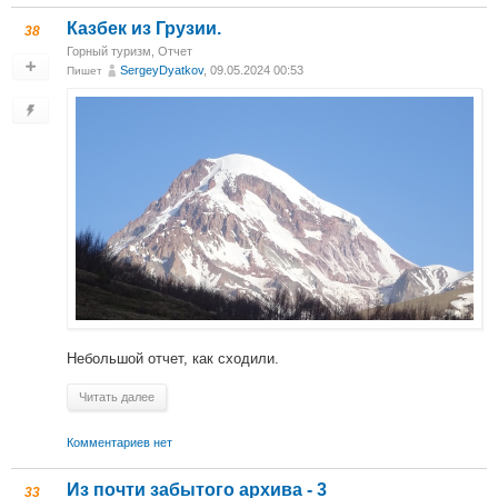
Казбек из Грузии.
38
Горный туризм
,
Отчет
SergeyDyatkov
, 09.05.2024 00:53
Пишет
Небольшой отчет, как сходили.
Читать далее
Комментариев нет
Из почти забытого архива - 3
33