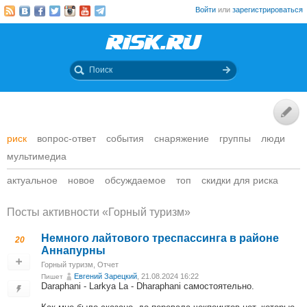
Войти
или
зарегистрироваться
риск
вопрос-ответ
события
снаряжение
группы
люди
мультимедиа
актуальное
новое
обсуждаемое
топ
скидки для риска
Посты активности «Горный туризм»
Немного лайтового треспассинга в районе
20
Аннапурны
Горный туризм
,
Отчет
Евгений Зарецкий
, 21.08.2024 16:22
Пишет
Daraphani - Larkya La - Dharaphani самостоятельно.