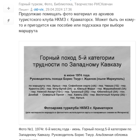
Горный туризм
,
Фото
,
Библиотека
,
Творчество РИСКовчан
old-vix
, 29.04.2024 17:36
Пишет
Продолжаю помещать фото материал из архивов
туристского клуба НКМЗ г. Краматорск. Может быть он кому-
то и пригодится как пособие или подсказка при выборе
маршрута
Фото №1. 1974г. 6-й месяц года - июнь. Горный поход 5-й категории по
Западному Кавказу. Руководитель Борис Тмур. Альбомная обложка