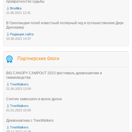
превратностях судьбы
Brodilka
11.06.2021 12:41
В Гренландии погиб известный полярный гид и путешественник Дирк
Дансеркер
Редакция сайта
10.06.2021 14:37
Партнерские блоги
BIG CANOPY CAMPOUT 2023 фестиваль древонавтики и
гамаководства
TreeWalkers
21.06.2023 13:59
Снятие зависшего в кроне дрона
TreeWalkers
01.01.2023 15:00
Древонавтика с TreeWalkers
TreeWalkers
29.12.2022 22:28