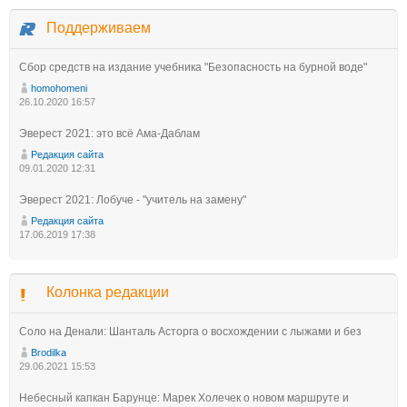
Поддерживаем
Сбор средств на издание учебника "Безопасность на бурной воде"
homohomeni
26.10.2020 16:57
Эверест 2021: это всё Ама-Даблам
Редакция сайта
09.01.2020 12:31
Эверест 2021: Лобуче - "учитель на замену"
Редакция сайта
17.06.2019 17:38
Колонка редакции
Соло на Денали: Шанталь Асторга о восхождении с лыжами и без
Brodilka
29.06.2021 15:53
Небесный капкан Барунце: Марек Холечек о новом маршруте и