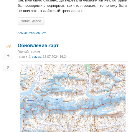
Как мне было сказано, до перевала чекпоинтов нет, которые
бы проверяли спецпермит, так что я решил, что почему бы и
не поиграть в лайтовый треспассинг.
Читать далее
Комментариев нет
Обновление карт
89
Горный туризм
slazav
, 18.07.2024 16:24
Пишет