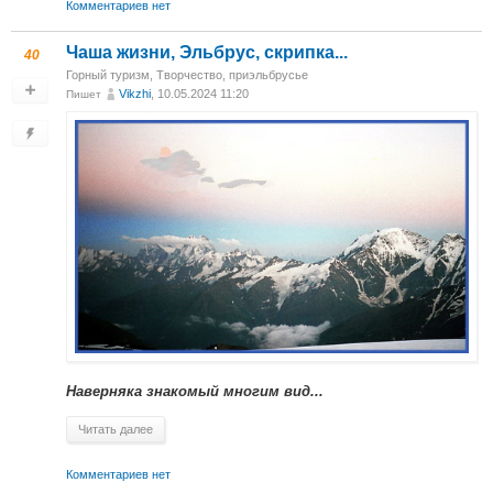
Комментариев нет
Чаша жизни, Эльбрус, скрипка...
40
Горный туризм
,
Творчество
,
приэльбрусье
Vikzhi
, 10.05.2024 11:20
Пишет
Наверняка знакомый многим вид...
Читать далее
Комментариев нет