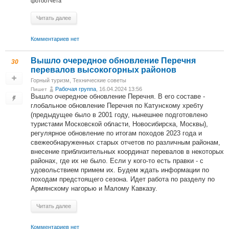
фотоотчета
Читать далее
Комментариев нет
Вышло очередное обновление Перечня
30
перевалов высокогорных районов
Горный туризм
,
Технические советы
Рабочая группа
, 16.04.2024 13:56
Пишет
Вышло очередное обновление Перечня. В его составе -
глобальное обновление Перечня по Катунскому хребту
(предыдущее было в 2001 году, нынешнее подготовлено
туристами Московской области, Новосибирска, Москвы),
регулярное обновление по итогам походов 2023 года и
свежеобнаруженных старых отчетов по различным районам,
внесение приблизительных координат перевалов в некоторых
районах, где их не было. Если у кого-то есть правки - с
удовольствием примем их. Будем ждать информации по
походам предстоящего сезона. Идет работа по разделу по
Армянскому нагорью и Малому Кавказу.
Читать далее
Комментариев нет