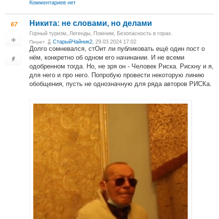
Комментариев нет
Никита: не словами, но делами
67
Горный туризм
,
Легенды
,
Помним
,
Безопасность в горах.
СтарыйЧайник2
, 29.03.2024 17:02
Пишет
Долго сомневался, стОит ли публиковать ещё один пост о
нём, конкретно об одном его начинании. И не всеми
одобренном тогда. Но, не зря он - Человек Риска. Рискну и я,
для него и про него. Попробую провести некоторую линию
обобщения, пусть не однозначную для ряда авторов РИСКа.