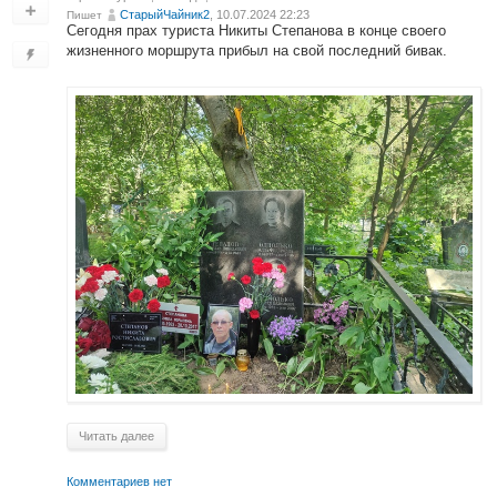
СтарыйЧайник2
, 10.07.2024 22:23
Пишет
Сегодня прах туриста Никиты Степанова в конце своего
жизненного моршрута прибыл на свой последний бивак.
Читать далее
Комментариев нет