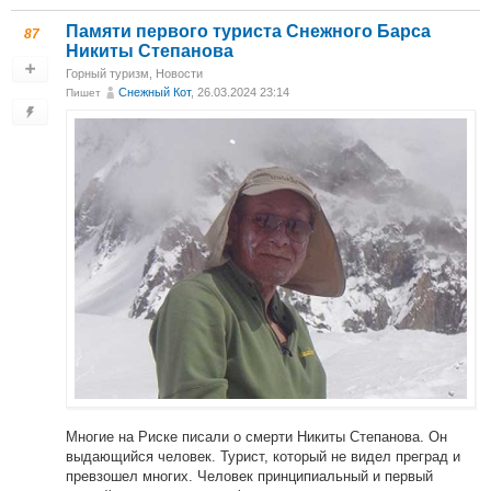
Памяти первого туриста Снежного Барса
87
Никиты Степанова
Горный туризм
,
Новости
Снежный Кот
, 26.03.2024 23:14
Пишет
Многие на Риске писали о смерти Никиты Степанова. Он
выдающийся человек. Турист, который не видел преград и
превзошел многих. Человек принципиальный и первый