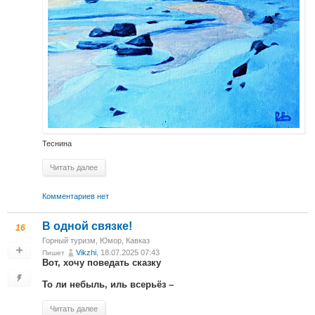
Теснина
Читать далее
Комментариев нет
В одной связке!
16
Горный туризм
,
Юмор
,
Кавказ
Vikzhi
, 18.07.2025 07:43
Пишет
Вот, хочу поведать сказку
То ли небыль, иль всерьёз –
Читать далее