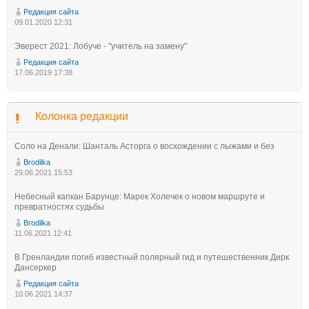
Редакция сайта
09.01.2020 12:31
Эверест 2021: Лобуче - "учитель на замену"
Редакция сайта
17.06.2019 17:38
Колонка редакции
Соло на Денали: Шанталь Асторга о восхождении с лыжами и без
Brodilka
29.06.2021 15:53
Небесный капкан Барунце: Марек Холечек о новом маршруте и
превратностях судьбы
Brodilka
11.06.2021 12:41
В Гренландии погиб известный полярный гид и путешественник Дирк
Дансеркер
Редакция сайта
10.06.2021 14:37