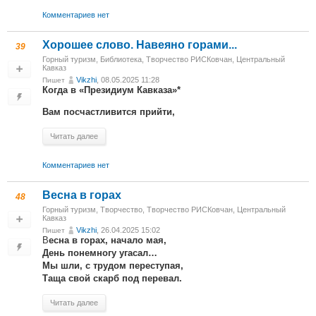
Комментариев нет
Хорошее слово. Навеяно горами...
39
Горный туризм
,
Библиотека
,
Творчество РИСКовчан
,
Центральный
Кавказ
Vikzhi
, 08.05.2025 11:28
Пишет
Когда в «Президиум Кавказа»*
Вам посчастливится прийти,
Читать далее
Комментариев нет
Весна в горах
48
Горный туризм
,
Творчество
,
Творчество РИСКовчан
,
Центральный
Кавказ
Vikzhi
, 26.04.2025 15:02
Пишет
В
есна в горах, начало мая,
День понемногу угасал…
Мы шли, с трудом переступая,
Таща свой скарб под перевал.
Читать далее