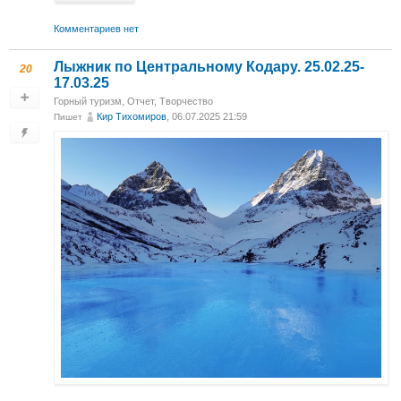
Комментариев нет
Лыжник по Центральному Кодару. 25.02.25-
20
17.03.25
Горный туризм
,
Отчет
,
Творчество
Кир Тихомиров
, 06.07.2025 21:59
Пишет