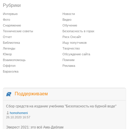
Рубрики
Интервью
Новости
Фото
Видео
Снаряжение
Обучение
Технические советы
Безопасность в горах
Отчет
Риск Онсайт
Библиотека
Ищу попутчиков
Легенды
Творчество
Юмор
Обсуждение сайта
Взаимопомощь
Помним
Оффтоп
Реклама
Барахолка
Поддерживаем
Сбор средств на издание учебника "Безопасность на бурной воде"
homohomeni
26.10.2020 16:57
Эверест 2021: это всё Ама-Даблам