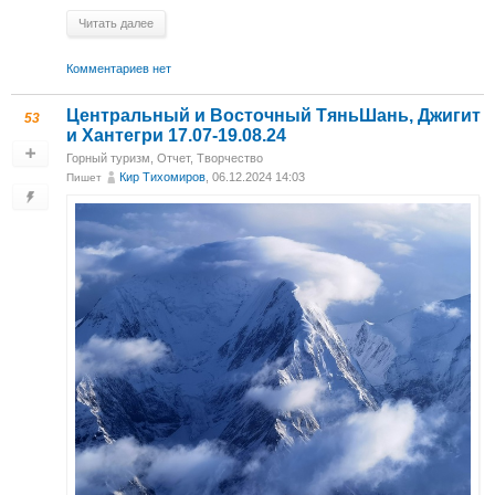
Читать далее
Комментариев нет
Центральный и Восточный ТяньШань, Джигит
53
и Хантегри 17.07-19.08.24
Горный туризм
,
Отчет
,
Творчество
Кир Тихомиров
, 06.12.2024 14:03
Пишет