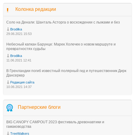
Колонка редакции
Соло на Денали: Шанталь Асторга о восхождении с лыжами и без
Brodilka
29.06.2021 15:53
Небесный капкан Барунце: Марек Холечек о новом маршруте и
превратностях судьбы
Brodilka
11.06.2021 12:41
В Гренландии погиб известный полярный гид и путешественник Дирк
Дансеркер
Редакция сайта
10.06.2021 14:37
Партнерские блоги
BIG CANOPY CAMPOUT 2023 фестиваль древонавтики и
гамаководства
TreeWalkers