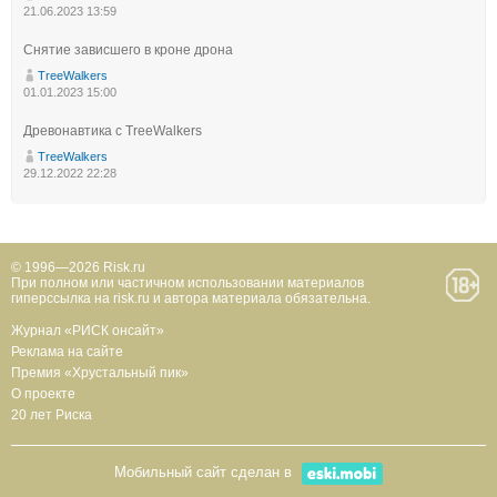
21.06.2023 13:59
Снятие зависшего в кроне дрона
TreeWalkers
01.01.2023 15:00
Древонавтика с TreeWalkers
TreeWalkers
29.12.2022 22:28
© 1996—2026 Risk.ru
При полном или частичном использовании материалов
гиперссылка на risk.ru и автора материала обязательна.
Журнал «РИСК онсайт»
Реклама на сайте
Премия «Хрустальный пик»
О проекте
20 лет Риска
Мобильный сайт сделан в