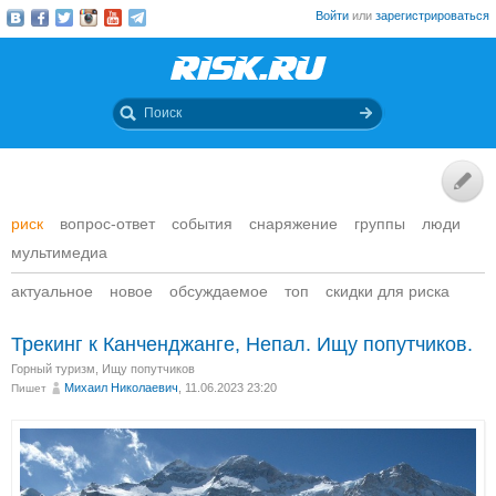
Войти
или
зарегистрироваться
риск
вопрос-ответ
события
снаряжение
группы
люди
мультимедиа
актуальное
новое
обсуждаемое
топ
скидки для риска
Трекинг к Канченджанге, Непал. Ищу попутчиков.
Горный туризм
,
Ищу попутчиков
Михаил Николаевич
, 11.06.2023 23:20
Пишет