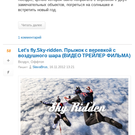
замечательных объектов, погреться на солнышке и
встретить новый год.
Читать далее
1 комментарий
Let's fly.Sky-ridden. Прыжок с веревкой с
58
воздушного шара (ВИДЕО ТРЕЙЛЕР ФИЛЬМА)
Воздух
,
Оффтоп
SlavaBrus
, 16.11.2012 13:21
Пишет