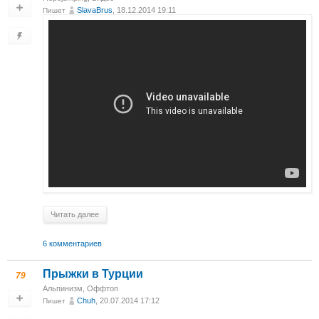
SlavaBrus
, 18.12.2014 19:11
Пишет
Читать далее
6 комментариев
Прыжки в Турции
79
Альпинизм
,
Оффтоп
Chuh
, 20.07.2014 17:12
Пишет