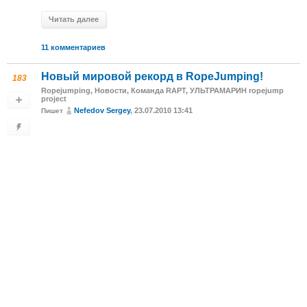
Читать далее
11 комментариев
Новый мировой рекорд в RopeJumping!
183
Ropejumping
,
Новости
,
Команда RAPT
,
УЛЬТРАМАРИН ropejump
project
Nefedov Sergey
, 23.07.2010 13:41
Пишет