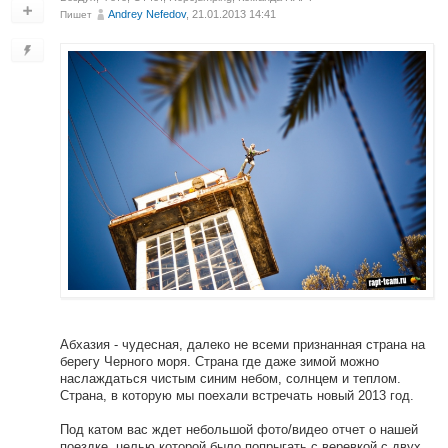
Andrey Nefedov
, 21.01.2013 14:41
Пишет
Абхазия - чудесная, далеко не всеми признанная страна на
берегу Черного моря. Страна где даже зимой можно
наслаждаться чистым синим небом, солнцем и теплом.
Страна, в которую мы поехали встречать новый 2013 год.
Под катом вас ждет небольшой фото/видео отчет о нашей
поездке, целью которой было попрыгать с веревкой с двух