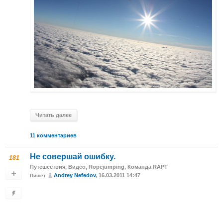
Читать далее
11 комментариев
Не совершай ошибку.
181
Путешествия
,
Видео
,
Ropejumping
,
Команда RAPT
Andrey Nefedov
, 16.03.2011 14:47
Пишет