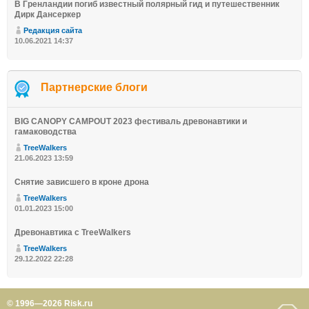
В Гренландии погиб известный полярный гид и путешественник
Дирк Дансеркер
Редакция сайта
10.06.2021 14:37
Партнерские блоги
BIG CANOPY CAMPOUT 2023 фестиваль древонавтики и
гамаководства
TreeWalkers
21.06.2023 13:59
Снятие зависшего в кроне дрона
TreeWalkers
01.01.2023 15:00
Древонавтика с TreeWalkers
TreeWalkers
29.12.2022 22:28
© 1996—2026 Risk.ru