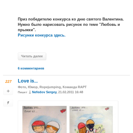
Приз победителю конкурса ко дню святого Валентина.
Нужно было нарисовать рисунок по теме "Любовь и
прыжки".
Рисунки конкурса здесь.
Читать далее
6 комментариев
Love is...
227
Фото
,
Юмор
,
Ropejumping
,
Команда RAPT
Nefedov Sergey
, 21.02.2011 16:48
Пишет