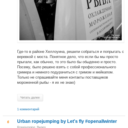
Где-то в районе Хеллоуина, решили собраться и попрыгать с
веревкой с моста. Понятное дело, что если бы мы просто
прыгали, как обычно, то это было бы обыденно и просто.
Посему, было решено взять с собой профессионального
гримера и немного подурачиться с гримом и мейкапом.
Только не спрашивайте меня контакты поставщиков
мороженной рыбы - я их не знаю)
Читать далее
1 комментарий
Urban ropejumping by Let's fly #openallwinter
6
Ropejumping
,
Видео