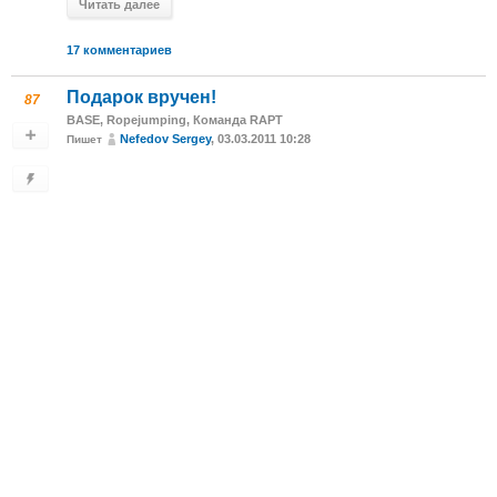
Читать далее
17 комментариев
Подарок вручен!
87
BASE
,
Ropejumping
,
Команда RAPT
Nefedov Sergey
, 03.03.2011 10:28
Пишет