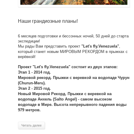
Наши грандиозные планы!
6 месяцев подготовки и бессонных ночей, 50 дней до старта
экспедиции!
Мы рады Вам представить проект
,
"Let's fly.Venezuela"
который станет новым МИРОВЫМ РЕКОРДОМ в прыжках с
верёвкой!
Проект "Let's fly.Venezuela" состоит из двух этапов:
Этап 1 - 2014 год.
Мировой рекорд. Прыжки с веревкой на водопаде Чурун
(Churun-Meru).
Этап 2 - 2015 год.
Новый Мировой Рекорд. Прыжки с веревкой на
водопаде Анхель (Salto Angel) - самом высоком
водопаде в Мире. Высота непрерывного падения воды
979 метров.
Читать далее