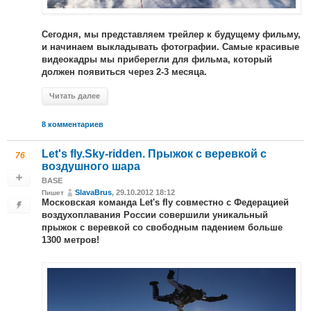
Сегодня, мы представляем трейлер к будущему фильму,
и начинаем выкладывать фотографии. Самые красивые
видеокадры мы приберегли для фильма, который
должен появиться через 2-3 месяца.
Читать далее
8 комментариев
Let's fly.Sky-ridden. Прыжок с веревкой с
76
воздушного шара
BASE
SlavaBrus
, 29.10.2012 18:12
Пишет
Московская команда
совместно с
Let's fly
Федерацией
совершили уникальный
воздухоплавания России
прыжок с веревкой со свободным падением больше
1300 метров!