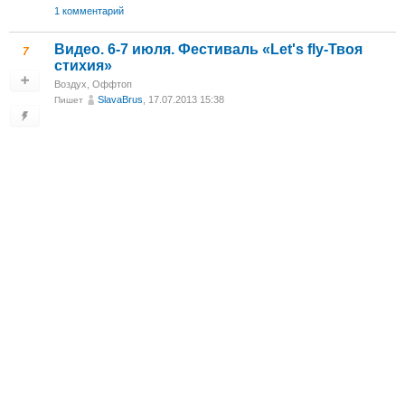
1 комментарий
Видео. 6-7 июля. Фестиваль «Let's fly-Твоя
7
стихия»
Воздух
,
Оффтоп
SlavaBrus
, 17.07.2013 15:38
Пишет