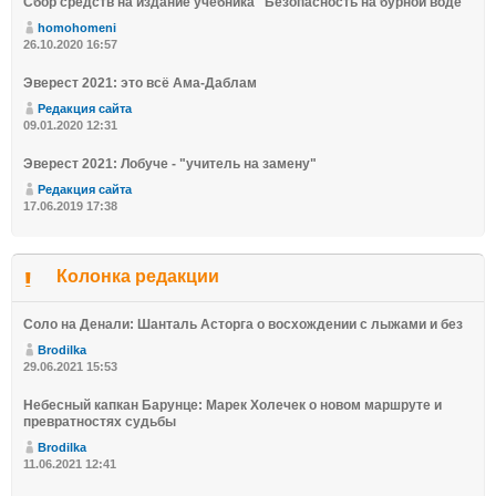
Сбор средств на издание учебника "Безопасность на бурной воде"
homohomeni
26.10.2020 16:57
Эверест 2021: это всё Ама-Даблам
Редакция сайта
09.01.2020 12:31
Эверест 2021: Лобуче - "учитель на замену"
Редакция сайта
17.06.2019 17:38
Колонка редакции
Соло на Денали: Шанталь Асторга о восхождении с лыжами и без
Brodilka
29.06.2021 15:53
Небесный капкан Барунце: Марек Холечек о новом маршруте и
превратностях судьбы
Brodilka
11.06.2021 12:41