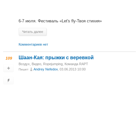
6-7 июля. Фестиваль «Let's fly-Твоя стихия»
Читать далее
Комментариев нет
Шаан-Кая: прыжки с веревкой
109
Воздух
,
Видео
,
Ropejumping
,
Команда RAPT
Andrey Nefedov
, 03.06.2013 10:00
Пишет