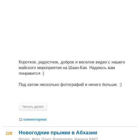
Короткое, радостное, доброе и веселое видео с нашего
майского мероприятия на Шаан-Кае. Надеюсь вам
понравится :)
Под катом несколько фотографий и ничего больше. :)
Читать далее
12 комментариев
Новогодние прыжки в Абхазии
128
Воздух
,
Фото
,
Отчет
,
Ropejumping
,
Команда RAPT