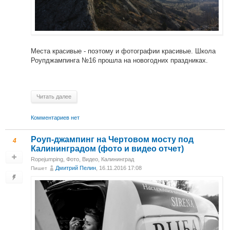
Места красивые - поэтому и фотографии красивые. Школа
Роупджампинга №16 прошла на новогодних праздниках.
Читать далее
Комментариев нет
Роуп-джампинг на Чертовом мосту под
4
Калининградом (фото и видео отчет)
Ropejumping
,
Фото
,
Видео
,
Калининград
Дмитрий Пелин
, 16.11.2016 17:08
Пишет