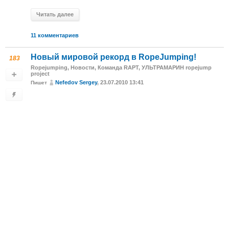
Читать далее
11 комментариев
Новый мировой рекорд в RopeJumping!
183
Ropejumping
,
Новости
,
Команда RAPT
,
УЛЬТРАМАРИН ropejump
project
Nefedov Sergey
, 23.07.2010 13:41
Пишет