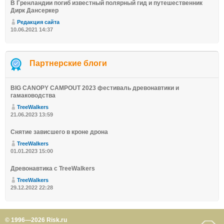
В Гренландии погиб известный полярный гид и путешественник
Дирк Дансеркер
Редакция сайта
10.06.2021 14:37
Партнерские блоги
BIG CANOPY CAMPOUT 2023 фестиваль древонавтики и
гамаководства
TreeWalkers
21.06.2023 13:59
Снятие зависшего в кроне дрона
TreeWalkers
01.01.2023 15:00
Древонавтика с TreeWalkers
TreeWalkers
29.12.2022 22:28
© 1996—2026 Risk.ru