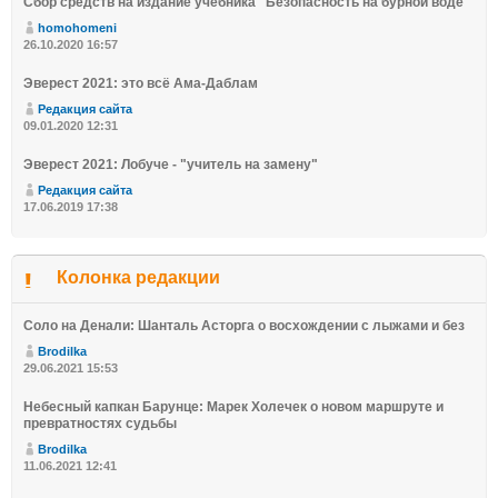
Сбор средств на издание учебника "Безопасность на бурной воде"
homohomeni
26.10.2020 16:57
Эверест 2021: это всё Ама-Даблам
Редакция сайта
09.01.2020 12:31
Эверест 2021: Лобуче - "учитель на замену"
Редакция сайта
17.06.2019 17:38
Колонка редакции
Соло на Денали: Шанталь Асторга о восхождении с лыжами и без
Brodilka
29.06.2021 15:53
Небесный капкан Барунце: Марек Холечек о новом маршруте и
превратностях судьбы
Brodilka
11.06.2021 12:41