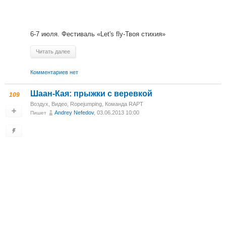
6-7 июля. Фестиваль «Let's fly-Твоя стихия»
Читать далее
Комментариев нет
Шаан-Кая: прыжки с веревкой
109
Воздух
,
Видео
,
Ropejumping
,
Команда RAPT
Andrey Nefedov
, 03.06.2013 10:00
Пишет