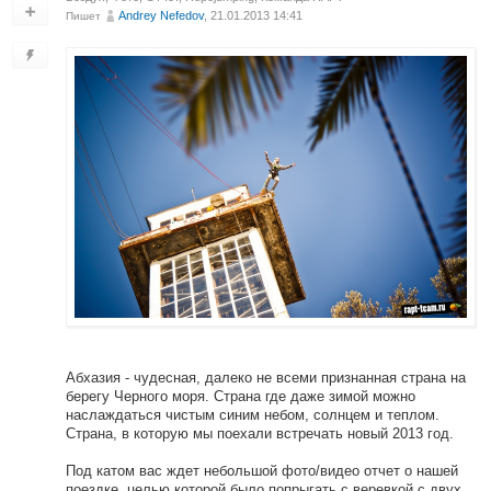
Andrey Nefedov
, 21.01.2013 14:41
Пишет
Абхазия - чудесная, далеко не всеми признанная страна на
берегу Черного моря. Страна где даже зимой можно
наслаждаться чистым синим небом, солнцем и теплом.
Страна, в которую мы поехали встречать новый 2013 год.
Под катом вас ждет небольшой фото/видео отчет о нашей
поездке, целью которой было попрыгать с веревкой с двух