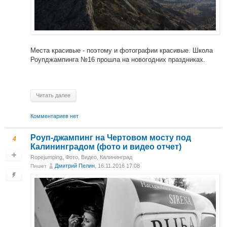
Места красивые - поэтому и фотографии красивые. Школа
Роупджампинга №16 прошла на новогодних праздниках.
Читать далее
Комментариев нет
Роуп-джампинг на Чертовом мосту под
4
Калининградом (фото и видео отчет)
Ropejumping
,
Фото
,
Видео
,
Калининград
Дмитрий Пелин
, 16.11.2016 17:08
Пишет