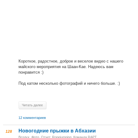
Короткое, радостное, доброе и веселое видео с нашего
майского мероприятия на Шаан-Кае. Надеюсь вам
понравится :)
Под катом несколько фотографий и ничего больше. :)
Читать далее
12 комментариев
Новогодние прыжки в Абхазии
128
Воздух
,
Фото
,
Отчет
,
Ropejumping
,
Команда RAPT