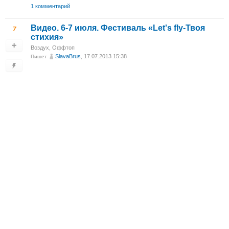
1 комментарий
Видео. 6-7 июля. Фестиваль «Let's fly-Твоя
7
стихия»
Воздух
,
Оффтоп
SlavaBrus
, 17.07.2013 15:38
Пишет