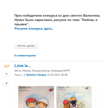
Приз победителю конкурса ко дню святого Валентина.
Нужно было нарисовать рисунок по теме "Любовь и
прыжки".
Рисунки конкурса здесь.
Читать далее
6 комментариев
Love is...
227
Фото
,
Юмор
,
Ropejumping
,
Команда RAPT
Nefedov Sergey
, 21.02.2011 16:48
Пишет