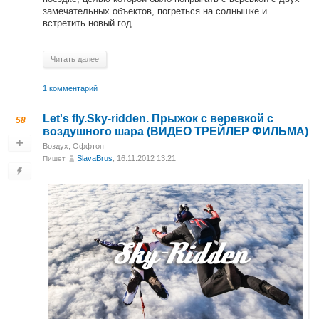
замечательных объектов, погреться на солнышке и
встретить новый год.
Читать далее
1 комментарий
Let's fly.Sky-ridden. Прыжок с веревкой с
58
воздушного шара (ВИДЕО ТРЕЙЛЕР ФИЛЬМА)
Воздух
,
Оффтоп
SlavaBrus
, 16.11.2012 13:21
Пишет