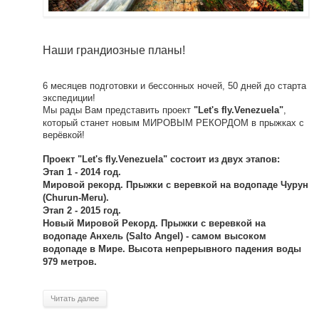
Наши грандиозные планы!
6 месяцев подготовки и бессонных ночей, 50 дней до старта
экспедиции!
Мы рады Вам представить проект
,
"Let's fly.Venezuela"
который станет новым МИРОВЫМ РЕКОРДОМ в прыжках с
верёвкой!
Проект "Let's fly.Venezuela" состоит из двух этапов:
Этап 1 - 2014 год.
Мировой рекорд. Прыжки с веревкой на водопаде Чурун
(Churun-Meru).
Этап 2 - 2015 год.
Новый Мировой Рекорд. Прыжки с веревкой на
водопаде Анхель (Salto Angel) - самом высоком
водопаде в Мире. Высота непрерывного падения воды
979 метров.
Читать далее