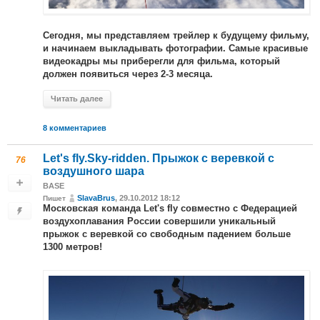
Сегодня, мы представляем трейлер к будущему фильму,
и начинаем выкладывать фотографии. Самые красивые
видеокадры мы приберегли для фильма, который
должен появиться через 2-3 месяца.
Читать далее
8 комментариев
Let's fly.Sky-ridden. Прыжок с веревкой с
76
воздушного шара
BASE
SlavaBrus
, 29.10.2012 18:12
Пишет
Московская команда
совместно с
Let's fly
Федерацией
совершили уникальный
воздухоплавания России
прыжок с веревкой со свободным падением больше
1300 метров!