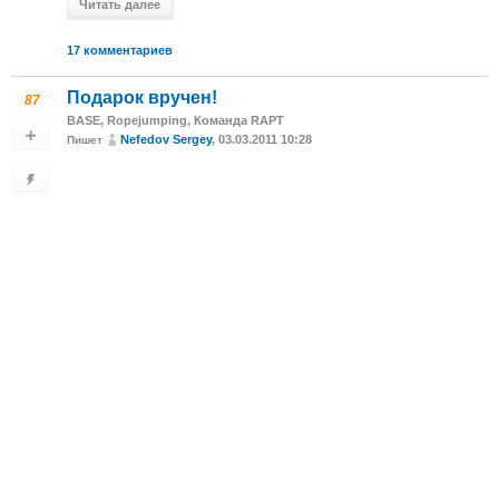
Читать далее
17 комментариев
Подарок вручен!
87
BASE
,
Ropejumping
,
Команда RAPT
Nefedov Sergey
, 03.03.2011 10:28
Пишет