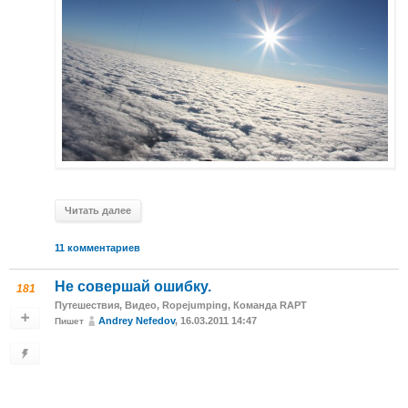
Читать далее
11 комментариев
Не совершай ошибку.
181
Путешествия
,
Видео
,
Ropejumping
,
Команда RAPT
Andrey Nefedov
, 16.03.2011 14:47
Пишет