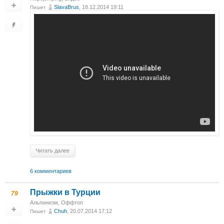
SlavaBrus
, 18.12.2014 19:11
Пишет
Читать далее
6 комментариев
Прыжки в Турции
79
Альпинизм
,
Оффтоп
Chuh
, 20.07.2014 17:12
Пишет