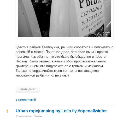
Где-то в районе Хеллоуина, решили собраться и попрыгать с
веревкой с моста. Понятное дело, что если бы мы просто
прыгали, как обычно, то это было бы обыденно и просто.
Посему, было решено взять с собой профессионального
гримера и немного подурачиться с гримом и мейкапом.
Только не спрашивайте меня контакты поставщиков
мороженной рыбы - я их не знаю)
Читать далее
1 комментарий
Urban ropejumping by Let's fly #openallwinter
6
Ropejumping
,
Видео