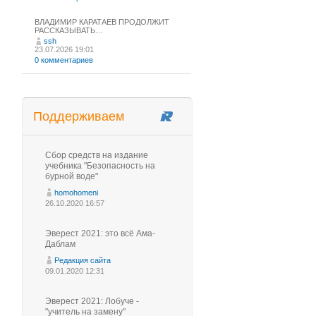
ВЛАДИМИР КАРАТАЕВ ПРОДОЛЖИТ
РАССКАЗЫВАТЬ…
ssh
23.07.2026 19:01
0 комментариев
Поддерживаем
Сбор средств на издание
учебника "Безопасность на
бурной воде"
homohomeni
26.10.2020 16:57
Эверест 2021: это всё Ама-
Даблам
Редакция сайта
09.01.2020 12:31
Эверест 2021: Лобуче -
"учитель на замену"