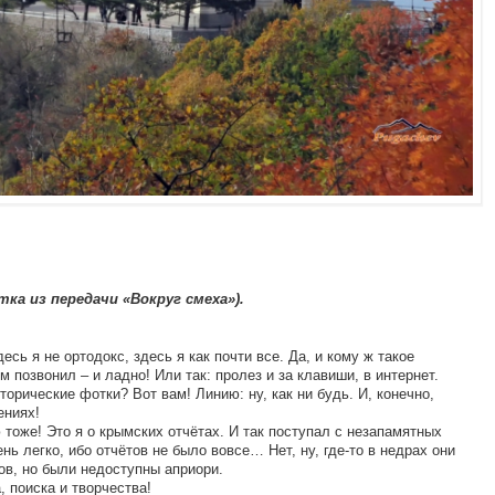
ка из передачи «Вокруг смеха»).
есь я не ортодокс, здесь я как почти все. Да, и кому ж такое
м позвонил – и ладно! Или так: пролез и за клавиши, в интернет.
орические фотки? Вот вам! Линию: ну, как ни будь. И, конечно,
ениях!
 тоже! Это я о крымских отчётах. И так поступал с незапамятных
нь легко, ибо отчётов не было вовсе… Нет, ну, где-то в недрах они
ов, но были недоступны априори.
, поиска и творчества!