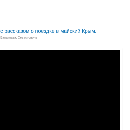
с рассказом о поездке в майский Крым.
 Балаклава, Севастополь