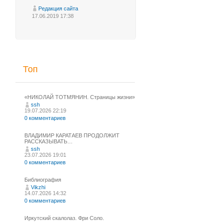
Редакция сайта
17.06.2019 17:38
Топ
«НИКОЛАЙ ТОТМЯНИН. Страницы жизни»
ssh
19.07.2026 22:19
0 комментариев
ВЛАДИМИР КАРАТАЕВ ПРОДОЛЖИТ
РАССКАЗЫВАТЬ…
ssh
23.07.2026 19:01
0 комментариев
Библиография
Vikzhi
14.07.2026 14:32
0 комментариев
Иркутский скалолаз. Фри Соло.