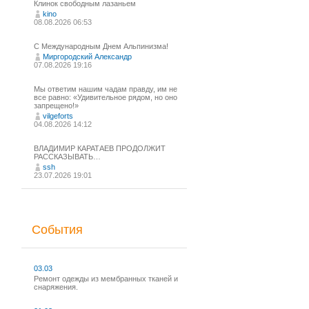
Клинок свободным лазаньем
kino
08.08.2026 06:53
С Международным Днем Альпинизма!⁠
Миргородский Александр
07.08.2026 19:16
Мы ответим нашим чадам правду, им не
все равно: «Удивительное рядом, но оно
запрещено!»
vilgeforts
04.08.2026 14:12
ВЛАДИМИР КАРАТАЕВ ПРОДОЛЖИТ
РАССКАЗЫВАТЬ…
ssh
23.07.2026 19:01
События
03.03
Ремонт одежды из мембранных тканей и
снаряжения.