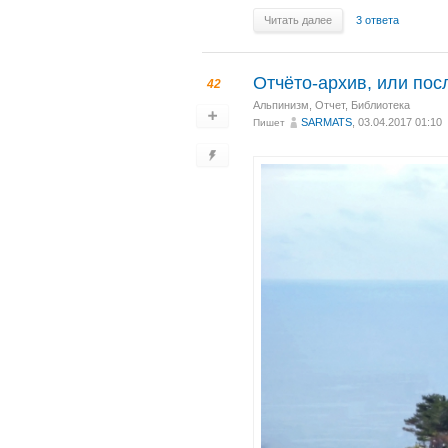
Читать далее
3 ответа
Отчёто-архив, или пос
42
Альпинизм
,
Отчет
,
Библиотека
SARMATS
, 03.04.2017 01:10
Пишет