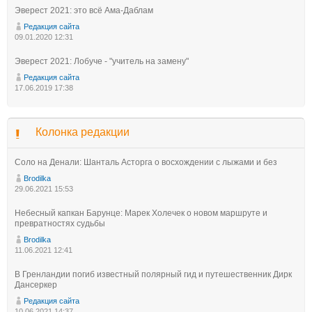
Эверест 2021: это всё Ама-Даблам
Редакция сайта
09.01.2020 12:31
Эверест 2021: Лобуче - "учитель на замену"
Редакция сайта
17.06.2019 17:38
Колонка редакции
Соло на Денали: Шанталь Асторга о восхождении с лыжами и без
Brodilka
29.06.2021 15:53
Небесный капкан Барунце: Марек Холечек о новом маршруте и
превратностях судьбы
Brodilka
11.06.2021 12:41
В Гренландии погиб известный полярный гид и путешественник Дирк
Дансеркер
Редакция сайта
10.06.2021 14:37