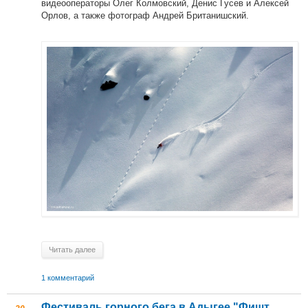
видеооператоры Олег Колмовский, Денис Гусев и Алексей
Орлов, а также фотограф Андрей Британишский.
Читать далее
1 комментарий
Фестиваль горного бега в Адыгее "Фишт