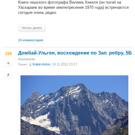
Книги чешского фотографа Вилема Хекеля (он погиб на
Уаскаране во время землeтресения 1970 года) встречаются
сегодня очень редко.
Читать далее
24 комментария
Домбай-Ульген, восхождение по Зап. ребру, 5Б
215
Альпинизм
Kulpin Anton
, 10.11.2012 23:17
Пишет