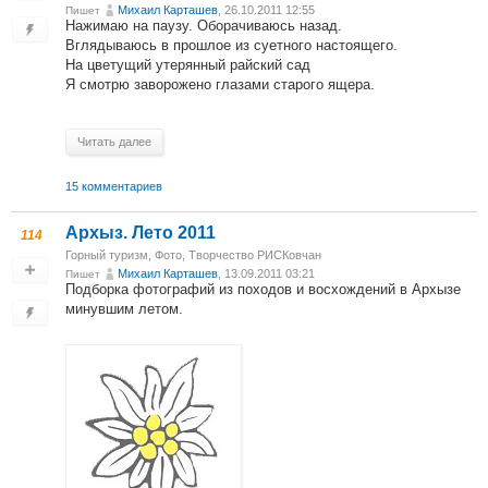
Михаил Карташев
, 26.10.2011 12:55
Пишет
Нажимаю на паузу. Оборачиваюсь назад.
Вглядываюсь в прошлое из суетного настоящего.
На цветущий утерянный райский сад
Я смотрю заворожено глазами старого ящера.
Читать далее
15 комментариев
Архыз. Лето 2011
114
Горный туризм
,
Фото
,
Творчество РИСКовчан
Михаил Карташев
, 13.09.2011 03:21
Пишет
Подборка фотографий из походов и восхождений в Архызе
минувшим летом.