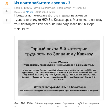
Из почти забытого архива - 3
33
Горный туризм
,
Фото
,
Библиотека
,
Творчество РИСКовчан
old-vix
, 29.04.2024 17:36
Пишет
Продолжаю помещать фото материал из архивов
туристского клуба НКМЗ г. Краматорск. Может быть он кому-
то и пригодится как пособие или подсказка при выборе
маршрута
Фото №1. 1974г. 6-й месяц года - июнь. Горный поход 5-й категории по