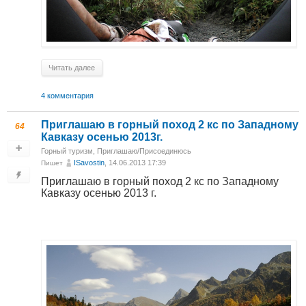
Читать далее
4 комментария
Приглашаю в горный поход 2 кс по Западному
64
Кавказу осенью 2013г.
Горный туризм
,
Приглашаю/Присоединюсь
ISavostin
, 14.06.2013 17:39
Пишет
Приглашаю в горный поход 2 кс по Западному
Кавказу осенью 2013 г.