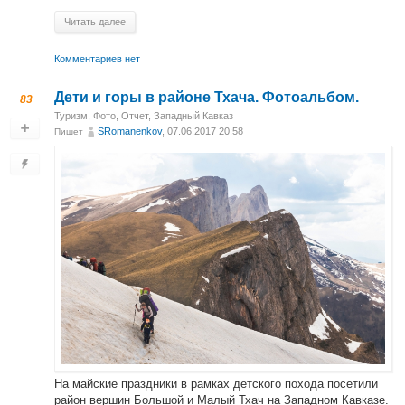
Читать далее
Комментариев нет
Дети и горы в районе Тхача. Фотоальбом.
83
Туризм
,
Фото
,
Отчет
,
Западный Кавказ
SRomanenkov
, 07.06.2017 20:58
Пишет
На майские праздники в рамках детского похода посетили
район вершин Большой и Малый Тхач на Западном Кавказе.