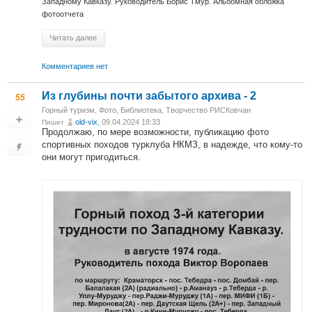
Западному Кавказу. Руководитель Борис Тмур. Альбомная обложка
фотоотчета
Читать далее
Комментариев нет
Из глубины почти забытого архива - 2
55
Горный туризм
,
Фото
,
Библиотека
,
Творчество РИСКовчан
old-vix
, 09.04.2024 18:33
Пишет
Продолжаю, по мере возможности, публикацию фото
спортивных походов турклуба НКМЗ, в надежде, что кому-то
они могут пригодиться.