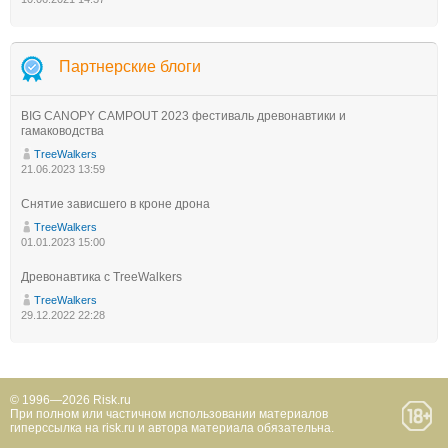
Партнерские блоги
BIG CANOPY CAMPOUT 2023 фестиваль древонавтики и
гамаководства
TreeWalkers
21.06.2023 13:59
Снятие зависшего в кроне дрона
TreeWalkers
01.01.2023 15:00
Древонавтика с TreeWalkers
TreeWalkers
29.12.2022 22:28
© 1996—2026 Risk.ru
При полном или частичном использовании материалов
гиперссылка на risk.ru и автора материала обязательна.