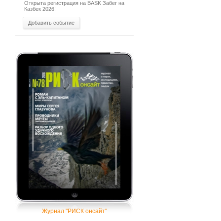
Открыта регистрация на BASK Забег на
Казбек 2026!
Добавить событие
Журнал "РИСК онсайт"