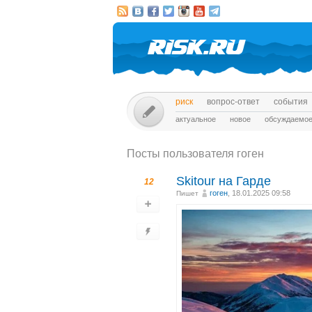
риск
вопрос-ответ
события
актуальное
новое
обсуждаемо
Посты пользователя гоген
Skitour на Гарде
12
гоген
, 18.01.2025 09:58
Пишет