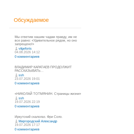
Обсуждаемое
Мы ответим нашим чадам правду, им не
все равно: «Удивительное рядом, но оно
запрещено!»
vilgeforts
04.08.2026 14:12
0 комментариев
ВЛАДИМИР КАРАТАЕВ ПРОДОЛЖИТ
РАССКАЗЫВАТЬ…
ssh
23.07.2026 19:01
0 комментариев
«НИКОЛАЙ ТОТМЯНИН. Страницы жизни»
ssh
19.07.2026 22:19
0 комментариев
Иркутский скалолаз. Фри Соло.
Миргородский Александр
19.07.2026 17:17
0 комментариев