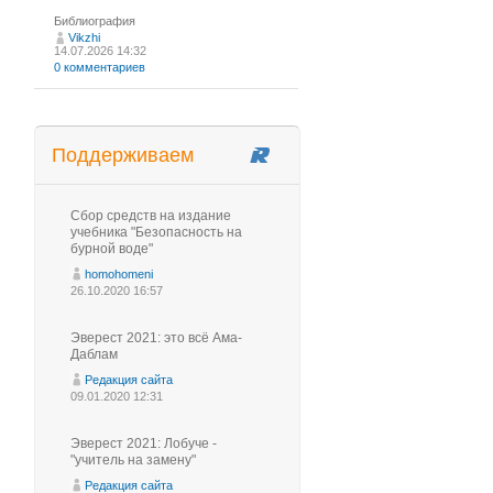
Библиография
Vikzhi
14.07.2026 14:32
0 комментариев
Поддерживаем
Сбор средств на издание
учебника "Безопасность на
бурной воде"
homohomeni
26.10.2020 16:57
Эверест 2021: это всё Ама-
Даблам
Редакция сайта
09.01.2020 12:31
Эверест 2021: Лобуче -
"учитель на замену"
Редакция сайта