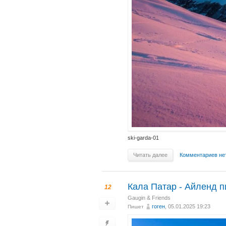
ski-garda-01
Читать далее
Комментариев не
Кала Патар - Айленд п
12
Gaugin & Friends
гоген
, 05.01.2025 19:23
Пишет