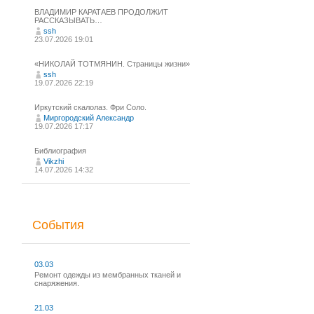
ВЛАДИМИР КАРАТАЕВ ПРОДОЛЖИТ
РАССКАЗЫВАТЬ…
ssh
23.07.2026 19:01
«НИКОЛАЙ ТОТМЯНИН. Страницы жизни»
ssh
19.07.2026 22:19
Иркутский скалолаз. Фри Соло.
Миргородский Александр
19.07.2026 17:17
Библиография
Vikzhi
14.07.2026 14:32
События
03.03
Ремонт одежды из мембранных тканей и
снаряжения.
21.03