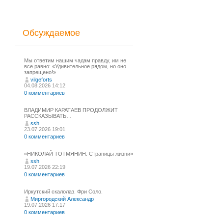
Обсуждаемое
Мы ответим нашим чадам правду, им не
все равно: «Удивительное рядом, но оно
запрещено!»
vilgeforts
04.08.2026 14:12
0 комментариев
ВЛАДИМИР КАРАТАЕВ ПРОДОЛЖИТ
РАССКАЗЫВАТЬ…
ssh
23.07.2026 19:01
0 комментариев
«НИКОЛАЙ ТОТМЯНИН. Страницы жизни»
ssh
19.07.2026 22:19
0 комментариев
Иркутский скалолаз. Фри Соло.
Миргородский Александр
19.07.2026 17:17
0 комментариев