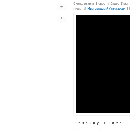
Скалолазание
,
Новости
,
Видео
,
Иркут
Миргородский Александр
, 2
Пишет
Ｔｚａｒｓｋｙ Ｒｉｄｅｒ