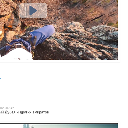
т
2023 07:42
ий Дубая и других эмиратов