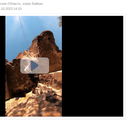
ская Область, озеро Байкал
3.10.2023 14:10