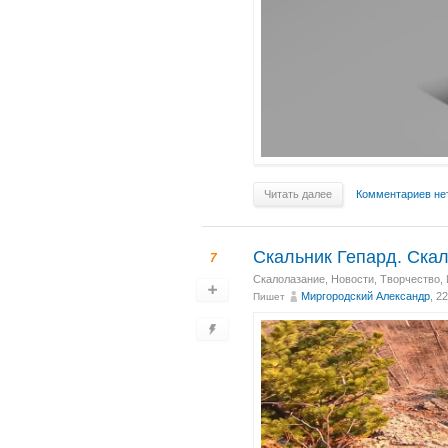
Читать далее
Комментариев не
Скальник Гепард. Скал
7
Скалолазание
,
Новости
,
Творчество
,
Миргородский Александр
, 2
Пишет