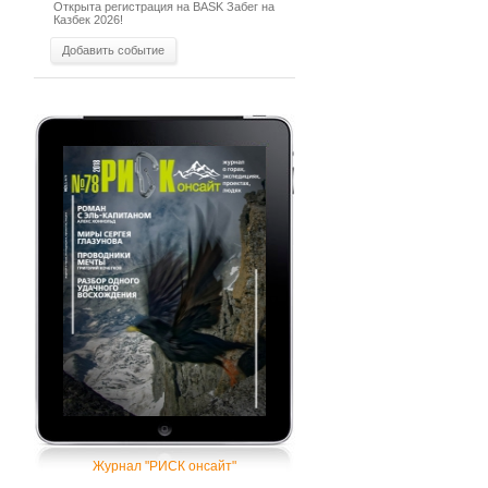
Открыта регистрация на BASK Забег на
Казбек 2026!
Добавить событие
Журнал "РИСК онсайт"