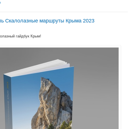
т
ль Скалолазные маршруты Крыма 2023
лолазный гайдбук Крым!