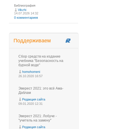
Библиография
Vikzhi
14.07.2026 14:32
0 комментариев
Поддерживаем
Сбор средств на издание
учебника "Безопасность на
бурной воде"
homohomeni
26.10.2020 16:57
Эверест 2021: это всё Ама-
Даблам
Редакция сайта
09.01.2020 12:31
Эверест 2021: Лобуче -
"учитель на замену"
Редакция сайта