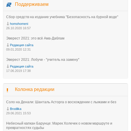
Поддерживаем
Сбор средств на издание учебника "Безопасность на бурной воде"
homohomeni
26.10.2020 16:57
Эверест 2021: это всё Ама-Даблам
Редакция сайта
09.01.2020 12:31
Эверест 2021: Лобуче - "учитель на замену"
Редакция сайта
17.06.2019 17:38
Колонка редакции
Соло на Денали: Шанталь Асторга о восхождении с лыжами и без
Brodilka
29.06.2021 15:53
Небесный капкан Барунце: Марек Холечек о новом маршруте и
превратностях судьбы