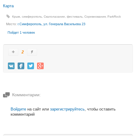
Карта
Крым
,
симферополь
,
Скалолазание
,
фестиваль
,
Соревнования
,
ParkRock
Место:
г.Симферополь, ул. Генерала Васильева 23
Пойдет 1 человек
2
Комментарии:
Войдите
на сайт или
зарегистрируйтесь
, чтобы оставить
комментарий