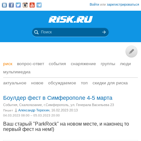
Войти
или
зарегистрироваться
риск
вопрос-ответ
события
снаряжение
группы
люди
мультимедиа
актуальное
новое
обсуждаемое
топ
скидки для риска
Боулдер фест в Симферополе 4-5 марта
События
,
Скалолазание
,
г.Симферополь, ул. Генерала Васильева 23
Александр Терехин
, 16.02.2023 20:13
Пишет
04.03.2023 08:00 – 05.03.2023 20:00
Ваш старый "ParkRock" на новом месте, и наконец то
первый фест на нем!)