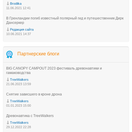
Brodilka
11.06.2021 12:41
В Гренландии погиб известный полярный гид и путешественник Дирк
Дансеркер
Редакция сайта
10.06.2021 14:37
Партнерские блоги
BIG CANOPY CAMPOUT 2023 фестиваль древонавтики и
гамаководства
TreeWalkers
21.06.2023 13:59
Снятие зависшего в кроне дрона
TreeWalkers
01.01.2023 15:00
Древонавтика с TreeWalkers
TreeWalkers
29.12.2022 22:28