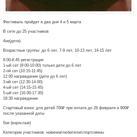
Фестиваль пройдет в два дня 4 и 5 марта
В сете до 25 участников
4ое(дети)
Возрастные группы: до 6 лет, 7-9 лет, 10-13 лет, 14-15 лет
8:00-8:45 регистрация
1-ый сет (9:00-10:00) только дети до 6 лет
2-ой сет (10:15-11:45)
12:00 награждение (дети до 6 лет)
3-ий сет (12:30-14:00)
4-ый сет (14:15-15:45)
5-ый сет (16:00-17:30)
18:30 награждение
Стартовый взнос для детей 700₽ при оплате до 26 февраля и 900₽
после указанной даты
5ое (взрослые)
Категории участников: новички/любители/спортсмены