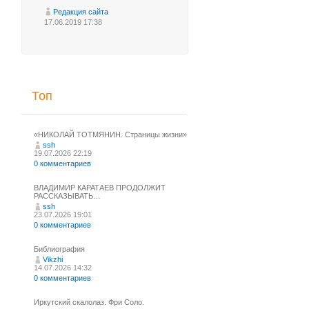
Редакция сайта
17.06.2019 17:38
Топ
«НИКОЛАЙ ТОТМЯНИН. Страницы жизни»
ssh
19.07.2026 22:19
0 комментариев
ВЛАДИМИР КАРАТАЕВ ПРОДОЛЖИТ
РАССКАЗЫВАТЬ…
ssh
23.07.2026 19:01
0 комментариев
Библиография
Vikzhi
14.07.2026 14:32
0 комментариев
Иркутский скалолаз. Фри Соло.