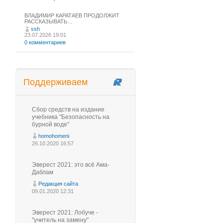
ВЛАДИМИР КАРАТАЕВ ПРОДОЛЖИТ
РАССКАЗЫВАТЬ…
ssh
23.07.2026 19:01
0 комментариев
Поддерживаем
Сбор средств на издание
учебника "Безопасность на
бурной воде"
homohomeni
26.10.2020 16:57
Эверест 2021: это всё Ама-
Даблам
Редакция сайта
09.01.2020 12:31
Эверест 2021: Лобуче -
"учитель на замену"