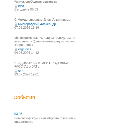
Клинок свободным лазаньем
kino
Сегодня в 06:53
С Международным Днем Альпинизма!⁠
Миргородский Александр
07.08.2026 19:16
Мы ответим нашим чадам правду, им не
все равно: «Удивительное рядом, но оно
запрещено!»
vilgeforts
04.08.2026 14:12
ВЛАДИМИР КАРАТАЕВ ПРОДОЛЖИТ
РАССКАЗЫВАТЬ…
ssh
23.07.2026 19:01
События
03.03
Ремонт одежды из мембранных тканей и
снаряжения.