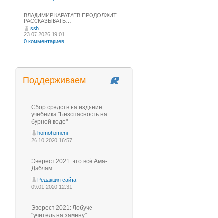
ВЛАДИМИР КАРАТАЕВ ПРОДОЛЖИТ
РАССКАЗЫВАТЬ…
ssh
23.07.2026 19:01
0 комментариев
Поддерживаем
Сбор средств на издание
учебника "Безопасность на
бурной воде"
homohomeni
26.10.2020 16:57
Эверест 2021: это всё Ама-
Даблам
Редакция сайта
09.01.2020 12:31
Эверест 2021: Лобуче -
"учитель на замену"