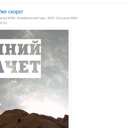
же скоро!
пклуб МЭИ
,
Измайловский парк, 4810, Сосулька МАИ
 11:51