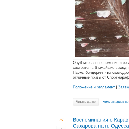
Опубликованы положение и рег
состоится в ближайшие выходн
Парке; болдеринг - на скалодро
отличные призы от Спортмараф
Положение и регламент
|
Заяв
Читать далее
Комментариев не
Воспоминания о Карав
87
Сахарова на п. Одесса 