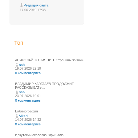
Редакция сайта
17.06.2019 17:38
Топ
«НИКОЛАЙ ТОТМЯНИН. Страницы жизни»
ssh
19.07.2026 22:19
0 комментариев
ВЛАДИМИР КАРАТАЕВ ПРОДОЛЖИТ
РАССКАЗЫВАТЬ…
ssh
23.07.2026 19:01
0 комментариев
Библиография
Vikzhi
14.07.2026 14:32
0 комментариев
Иркутский скалолаз. Фри Соло.