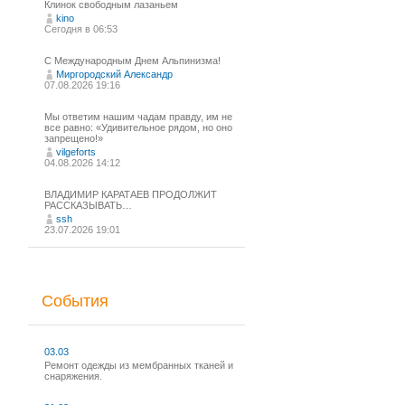
Клинок свободным лазаньем
kino
Сегодня в 06:53
С Международным Днем Альпинизма!⁠
Миргородский Александр
07.08.2026 19:16
Мы ответим нашим чадам правду, им не
все равно: «Удивительное рядом, но оно
запрещено!»
vilgeforts
04.08.2026 14:12
ВЛАДИМИР КАРАТАЕВ ПРОДОЛЖИТ
РАССКАЗЫВАТЬ…
ssh
23.07.2026 19:01
События
03.03
Ремонт одежды из мембранных тканей и
снаряжения.