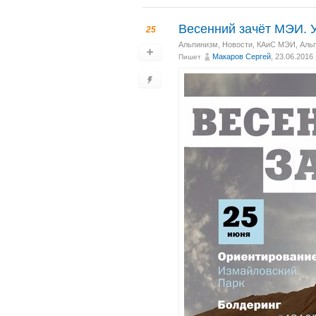
Весенний зачёт МЭИ. У
25
Альпинизм
,
Новости
,
КАиС МЭИ
,
Аль
Макаров Сергей
, 23.06.2016
Пишет