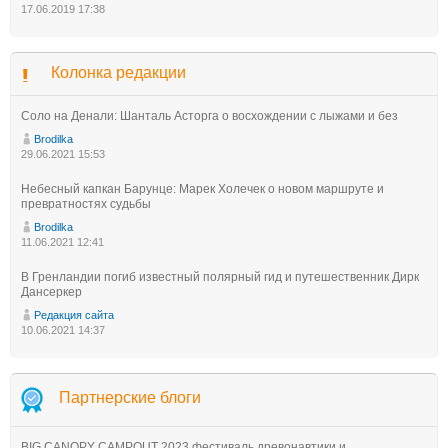
17.06.2019 17:38
Колонка редакции
Соло на Денали: Шанталь Асторга о восхождении с лыжами и без
Brodilka
29.06.2021 15:53
Небесный капкан Барунце: Марек Холечек о новом маршруте и
превратностях судьбы
Brodilka
11.06.2021 12:41
В Гренландии погиб известный полярный гид и путешественник Дирк
Дансеркер
Редакция сайта
10.06.2021 14:37
Партнерские блоги
BIG CANOPY CAMPOUT 2023 фестиваль древонавтики и