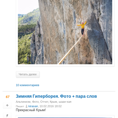
Читать далее
10 комментариев
Зимняя Гиперборея. Фото + пара слов
67
Альпинизм
,
Фото
,
Отчет
,
Крым, шаан-кая
kirasan
, 10.02.2016 18:02
Пишет
Прекрасный Крым!