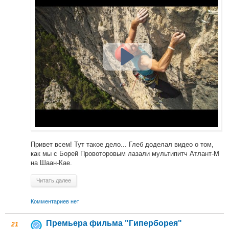
Привет всем! Тут такое дело... Глеб доделал видео о том,
как мы с Борей Провоторовым лазали мультипитч Атлант-М
на Шаан-Кае.
Читать далее
Комментариев нет
Премьера фильма "Гиперборея"
21