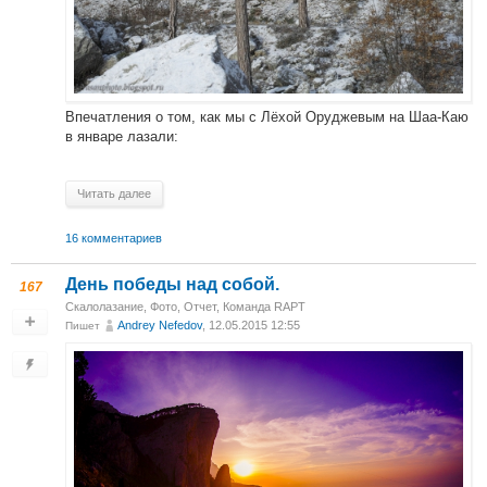
Впечатления о том, как мы с Лёхой Оруджевым на Шаа-Каю
в январе лазали:
Читать далее
16 комментариев
День победы над собой.
167
Скалолазание
,
Фото
,
Отчет
,
Команда RAPT
Andrey Nefedov
, 12.05.2015 12:55
Пишет