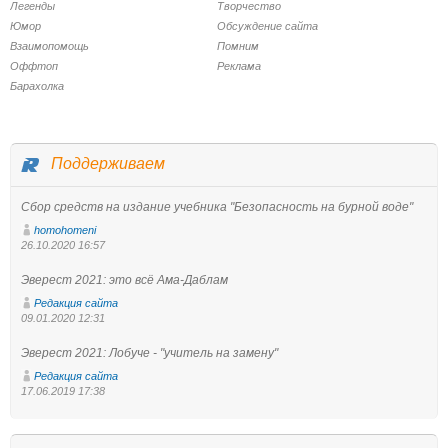
Легенды
Творчество
Юмор
Обсуждение сайта
Взаимопомощь
Помним
Оффтоп
Реклама
Барахолка
Поддерживаем
Сбор средств на издание учебника "Безопасность на бурной воде"
homohomeni
26.10.2020 16:57
Эверест 2021: это всё Ама-Даблам
Редакция сайта
09.01.2020 12:31
Эверест 2021: Лобуче - "учитель на замену"
Редакция сайта
17.06.2019 17:38