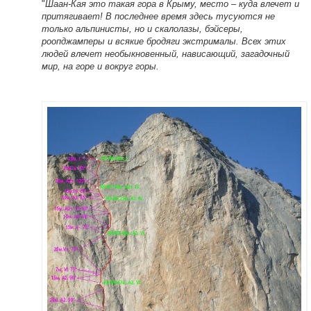
"
Шаан-Кая это такая гора в Крыму, место – куда влечет и
притягивает! В последнее время здесь тусуются не
только альпинисты, но и скалолазы, бэйсеры,
роопджамперы и всякие бродяги экстрималы. Всех этих
людей влечет необыкновенный, нависающий, загадочный
мир, на горе и вокруг горы.