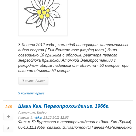
3 Января 2012 года., командой ассоциации экстремальных
видов спорта ( Full Extreme rope jumping team ) было
совершено 16 прыжков с оболочки реактора первого
энергоблока Крымской Атомной Электростанции с
рекордным общим падением для объекта - 50 метров, при
высоте объекта 52 метра.
Читать далее
9 комментариев
Шаан Кая. Первопрохождение. 1966г.
246
Альпинизм
,
Видео
niska
, 23.12.2011 12:03
Пишет
Фильм Ю.Бурлакова о первопрохождении г.Шаан-Кая (Крым)
06-13.11.1966г. связкой В.Павлотос-Ю.Ганчев-М.Резниченко.