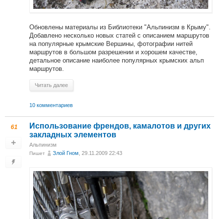
Обновлены материалы из Библиотеки "Альпинизм в Крыму".
Добавлено несколько новых статей с описанием маршрутов
на популярные крымские Вершины, фотографии нитей
маршрутов в большом разрешении и хорошем качестве,
детальное описание наиболее популярных крымских альп
маршрутов.
Читать далее
10 комментариев
Использование френдов, камалотов и других
61
закладных элементов
Альпинизм
Злой Гном
, 29.11.2009 22:43
Пишет