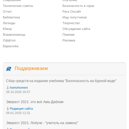
Снаряжение
Обучение
Технические советы
Безопасность в горах
Отчет
Риск Онсайт
Библиотека
Ищу попутчиков
Легенды
Творчество
Юмор
Обсуждение сайта
Взаимопомощь
Помним
Оффтоп
Реклама
Барахолка
Поддерживаем
Сбор средств на издание учебника "Безопасность на бурной воде"
homohomeni
26.10.2020 16:57
Эверест 2021: это всё Ама-Даблам
Редакция сайта
09.01.2020 12:31
Эверест 2021: Лобуче - "учитель на замену"