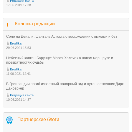
Редакция сайта
17.06.2019 17:38
Колонка редакции
Соло на Денали: Шанталь Асторга о восхождении с лыжами и без
Brodilka
29.06.2021 15:53
Небесный капкан Барунце: Марек Холечек о новом маршруте и
превратностях судьбы
Brodilka
11.06.2021 12:41
В Гренландии погиб известный полярный гид и путешественник Дирк
Дансеркер
Редакция сайта
10.06.2021 14:37
Партнерские блоги