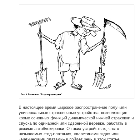
В настоящее время широкое распространение получили
универсальные страховочные устройства, позволяющие
кроме основных функций динамической нижней страховки и
спуска по одинарной или сдвоенной веревке, работать в
режиме автоблокировки. О таких устройствах, часто
называемых «гид-платами», «пластинами гида» или
«магическими платами» и пойдет речь в этой статье.