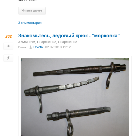
Читать далее
3 комментария
Знакомьтесь, ледовый крюк - "морковка"
202
Альпинизм
,
Снаряжение
,
Снаряжение
Tsvetik
, 02.02.2010 19:12
Пишет