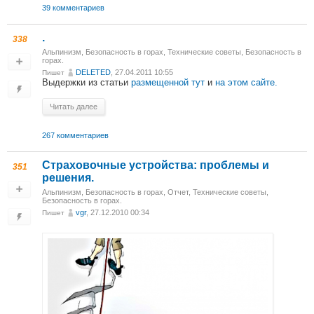
39 комментариев
.
338
Альпинизм
,
Безопасность в горах
,
Технические советы
,
Безопасность в
горах.
DELETED
, 27.04.2011 10:55
Пишет
Выдержки из статьи
размещенной тут
и
на этом сайте.
Читать далее
267 комментариев
Страховочные устройства: проблемы и
351
решения.
Альпинизм
,
Безопасность в горах
,
Отчет
,
Технические советы
,
Безопасность в горах.
vgr
, 27.12.2010 00:34
Пишет