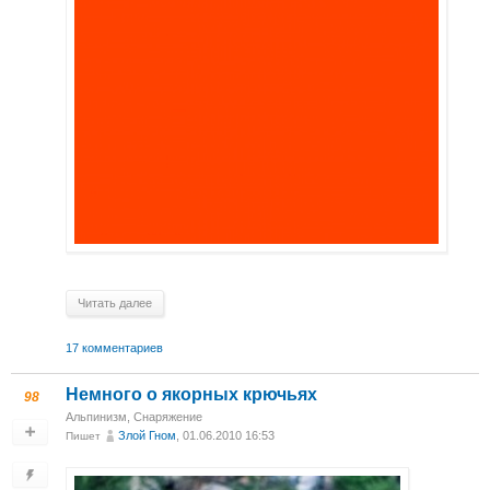
Читать далее
17 комментариев
Немного о якорных крючьях
98
Альпинизм
,
Снаряжение
Злой Гном
, 01.06.2010 16:53
Пишет