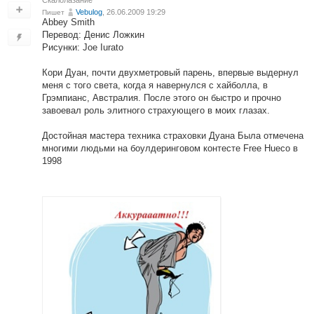
Скалолазание
Vebulog
, 26.06.2009 19:29
Пишет
Abbey Smith
Перевод: Денис Ложкин
Рисунки: Joe Iurato
Кори Дуан, почти двухметровый парень, впервые выдернул
меня с того света, когда я навернулся с хайболла, в
Грэмпианс, Австралия. После этого он быстро и прочно
завоевал роль элитного страхующего в моих глазах.
Достойная мастера техника страховки Дуана Была отмечена
многими людьми на боулдеринговом контесте Free Hueco в
1998