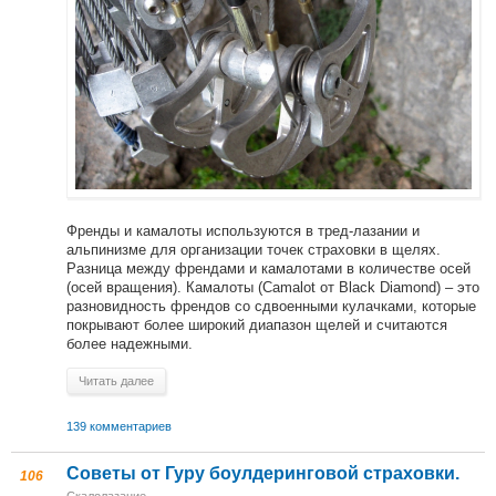
Френды и камалоты используются в тред-лазании и
альпинизме для организации точек страховки в щелях.
Разница между френдами и камалотами в количестве осей
(осей вращения). Камалоты (Camalot от Black Diamond) – это
разновидность френдов со сдвоенными кулачками, которые
покрывают более широкий диапазон щелей и считаются
более надежными.
Читать далее
139 комментариев
Советы от Гуру боулдеринговой страховки.
106