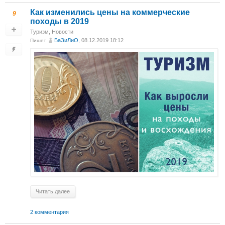
Как изменились цены на коммерческие
9
походы в 2019
Туризм
,
Новости
БаЗиЛиО
, 08.12.2019 18:12
Пишет
Читать далее
2 комментария