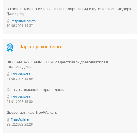
В Гренландии погиб известный полярный гид и путешественник Дирк
Дансеркер
Редакция сайта
10.06.2021 14:37
Партнерские блоги
BIG CANOPY CAMPOUT 2023 фестиваль древонавтики и
гамаководства
TreeWalkers
21.06.2023 13:59
Снятие зависшего в кроне дрона
TreeWalkers
01.01.2023 15:00
Древонавтика с TreeWalkers
TreeWalkers
29.12.2022 22:28