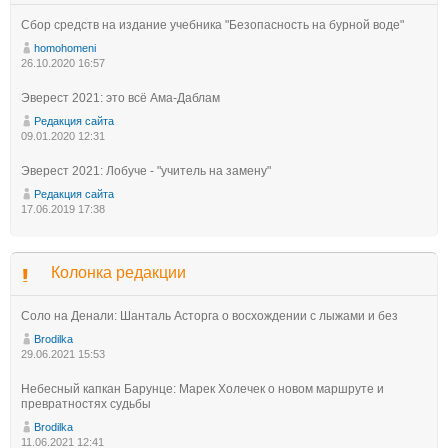
Сбор средств на издание учебника "Безопасность на бурной воде"
homohomeni
26.10.2020 16:57
Эверест 2021: это всё Ама-Даблам
Редакция сайта
09.01.2020 12:31
Эверест 2021: Лобуче - "учитель на замену"
Редакция сайта
17.06.2019 17:38
Колонка редакции
Соло на Денали: Шанталь Асторга о восхождении с лыжами и без
Brodilka
29.06.2021 15:53
Небесный капкан Барунце: Марек Холечек о новом маршруте и
превратностях судьбы
Brodilka
11.06.2021 12:41