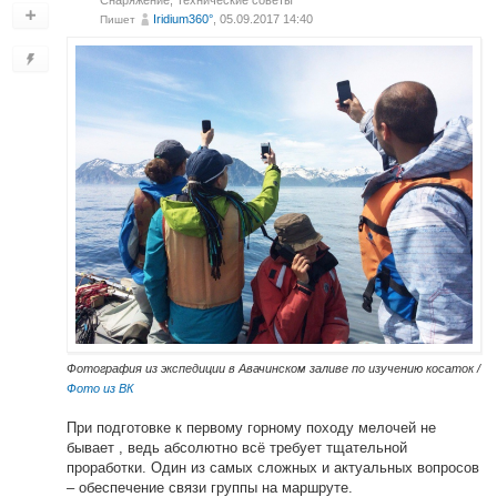
Iridium360°
, 05.09.2017 14:40
Пишет
Фотография из экспедиции в Авачинском заливе по изучению косаток /
Фото из ВК
При подготовке к первому горному походу мелочей не
бывает , ведь абсолютно всё требует тщательной
проработки. Один из самых сложных и актуальных вопросов
– обеспечение связи группы на маршруте.