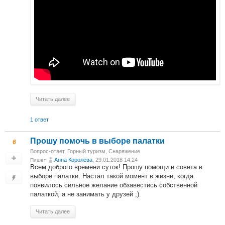
Читать далее
1 ответ
Прошу помочь в выборе палатки
6
Вопрос-ответ
,
Горный туризм
,
Снаряжение
Анна Королёва
, 29.01.2018 14:24
Пишет
Всем доброго времени суток! Прошу помощи и совета в
выборе палатки. Настал такой момент в жизни, когда
появилось сильное желание обзавестись собственной
палаткой, а не занимать у друзей ;).
Читать далее