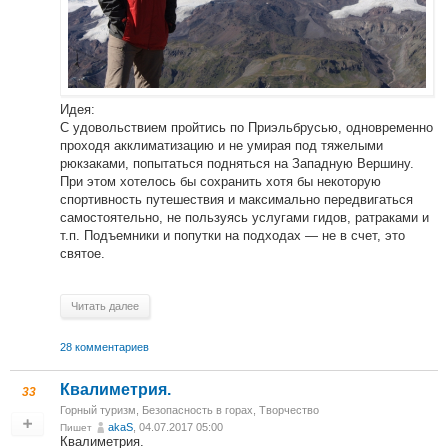
Идея:
С удовольствием пройтись по Приэльбрусью, одновременно
проходя акклиматизацию и не умирая под тяжелыми
рюкзаками, попытаться подняться на Западную Вершину.
При этом хотелось бы сохранить хотя бы некоторую
спортивность путешествия и максимально передвигаться
самостоятельно, не пользуясь услугами гидов, ратраками и
т.п. Подъемники и попутки на подходах — не в счет, это
святое.
Читать далее
28 комментариев
Квалиметрия.
33
Горный туризм
,
Безопасность в горах
,
Творчество
akaS
, 04.07.2017 05:00
Пишет
Квалиметрия.