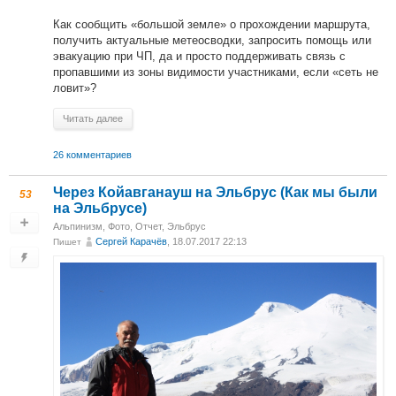
Как сообщить «большой земле» о прохождении маршрута,
получить актуальные метеосводки, запросить помощь или
эвакуацию при ЧП, да и просто поддерживать связь с
пропавшими из зоны видимости участниками, если «сеть не
ловит»?
Читать далее
26 комментариев
Через Койавганауш на Эльбрус (Как мы были
53
на Эльбрусе)
Альпинизм
,
Фото
,
Отчет
,
Эльбрус
Сергей Карачёв
, 18.07.2017 22:13
Пишет