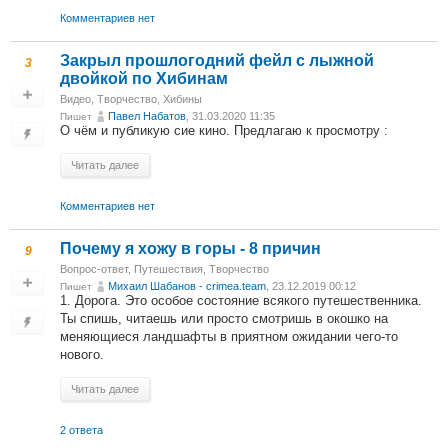
Комментариев нет
Закрыл прошлогодний фейл с лыжной
3
двойкой по Хибинам
Видео
,
Творчество
,
Хибины
Павел Набатов
, 31.03.2020 11:35
Пишет
О чём и публикую сие кино. Предлагаю к просмотру :
Читать далее
Комментариев нет
Почему я хожу в горы - 8 причин
9
Вопрос-ответ
,
Путешествия
,
Творчество
Михаил Шабанов - crimea.team
, 23.12.2019 00:12
Пишет
1. Дорога. Это особое состояние всякого путешественника.
Ты спишь, читаешь или просто смотришь в окошко на
меняющиеся ландшафты в приятном ожидании чего-то
нового.
Читать далее
2 ответа