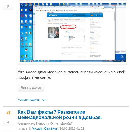
Уже более двух месяцев пытаюсь внести изменения в свой
профиль на сайте.
Читать далее
Комментариев нет
Как Вам факты? Разжигание
41
межнациональной розни в Домбае.
Альпинизм
,
Новости
,
Отчет
,
Домбай
Михаил Cемёнов
, 10.08.2021 01:32
Пишет