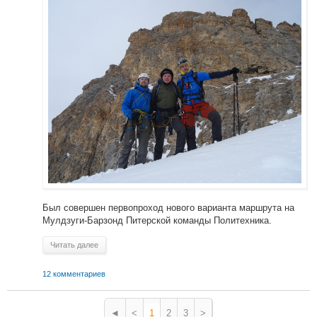
Был совершен первопроход нового варианта маршрута на
Мулдзуги-Барзонд Питерской команды Политехника.
Читать далее
12 комментариев
◄
<
1
2
3
>