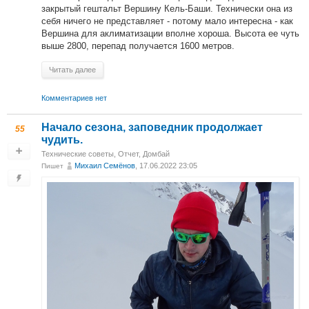
закрытый гештальт Вершину Кель-Баши. Технически она из
себя ничего не представляет - потому мало интересна - как
Вершина для аклиматизации вполне хороша. Высота ее чуть
выше 2800, перепад получается 1600 метров.
Читать далее
Комментариев нет
Начало сезона, заповедник продолжает
55
чудить.
Технические советы
,
Отчет
,
Домбай
Михаил Cемёнов
, 17.06.2022 23:05
Пишет