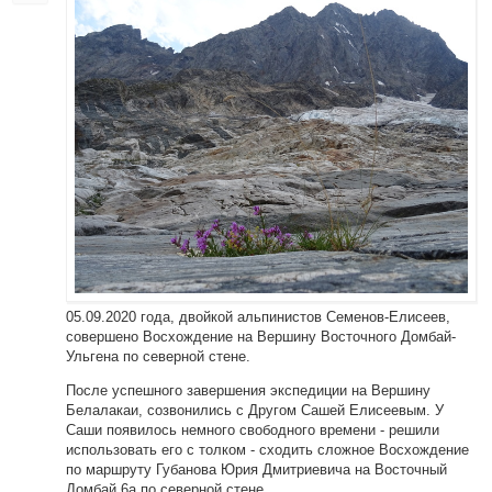
05.09.2020 года, двойкой альпинистов Семенов-Елисеев,
совершено Восхождение на Вершину Восточного Домбай-
Ульгена по северной стене.
После успешного завершения экспедиции на Вершину
Белалакаи, созвонились с Другом Сашей Елисеевым. У
Саши появилось немного свободного времени - решили
использовать его с толком - сходить сложное Восхождение
по маршруту Губанова Юрия Дмитриевича на Восточный
Домбай 6а по северной стене.