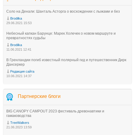
Соло на Денали: Шанталь Асторга о восхождении с лыжами и без
Brodilka
29.06.2021 15:53
Небесный капкан Барунце: Марек Холечек о новом маршруте и
превратностях судьбы
Brodilka
11.06.2021 12:41
В Гренландии погиб известный полярный гид и путешественник Дирк
Дансеркер
Редакция сайта
10.06.2021 14:37
Партнерские блоги
BIG CANOPY CAMPOUT 2023 фестиваль древонавтики и
гамаководства
TreeWalkers
21.06.2023 13:59