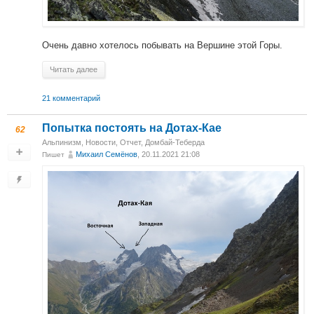
Очень давно хотелось побывать на Вершине этой Горы.
Читать далее
21 комментарий
Попытка постоять на Дотах-Кае
62
Альпинизм
,
Новости
,
Отчет
,
Домбай-Теберда
Михаил Cемёнов
, 20.11.2021 21:08
Пишет