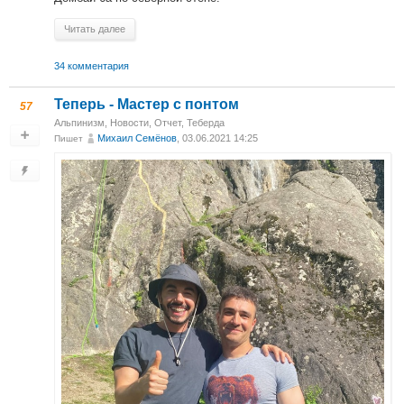
Читать далее
34 комментария
Теперь - Мастер с понтом
57
Альпинизм
,
Новости
,
Отчет
,
Теберда
Михаил Cемёнов
, 03.06.2021 14:25
Пишет