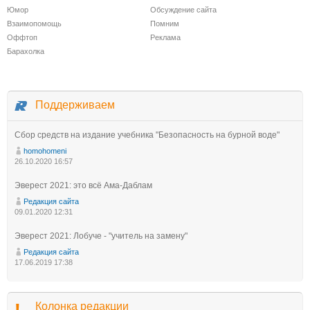
Юмор
Обсуждение сайта
Взаимопомощь
Помним
Оффтоп
Реклама
Барахолка
Поддерживаем
Сбор средств на издание учебника "Безопасность на бурной воде"
homohomeni
26.10.2020 16:57
Эверест 2021: это всё Ама-Даблам
Редакция сайта
09.01.2020 12:31
Эверест 2021: Лобуче - "учитель на замену"
Редакция сайта
17.06.2019 17:38
Колонка редакции