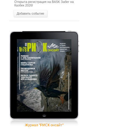
Открыта регистрация на BASK Забег на
Казбек 2026!
Добавить событие
Журнал "РИСК онсайт"