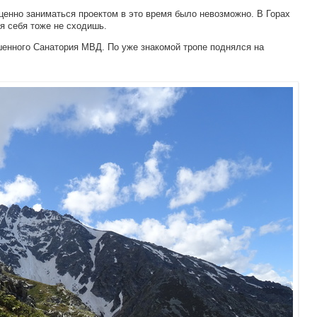
ценно заниматься проектом в это время было невозможно. В Горах
ля себя тоже не сходишь.
шенного Санатория МВД. По уже знакомой тропе поднялся на