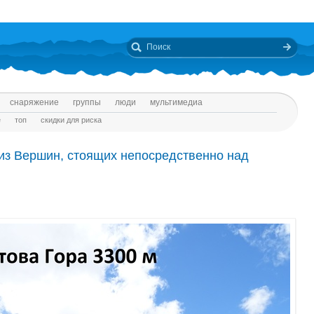
снаряжение
группы
люди
мультимедиа
е
топ
скидки для риска
 из Вершин, стоящих непосредственно над