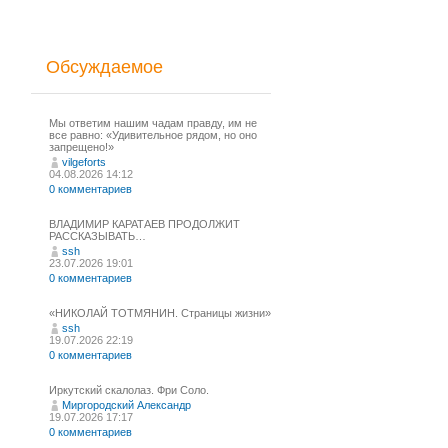
Обсуждаемое
Мы ответим нашим чадам правду, им не
все равно: «Удивительное рядом, но оно
запрещено!»
vilgeforts
04.08.2026 14:12
0 комментариев
ВЛАДИМИР КАРАТАЕВ ПРОДОЛЖИТ
РАССКАЗЫВАТЬ…
ssh
23.07.2026 19:01
0 комментариев
«НИКОЛАЙ ТОТМЯНИН. Страницы жизни»
ssh
19.07.2026 22:19
0 комментариев
Иркутский скалолаз. Фри Соло.
Миргородский Александр
19.07.2026 17:17
0 комментариев