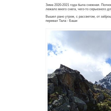
Зима 2020-2021 года была снежная. Полно
лежало много снега, чего-то серьезного д
Вышел рано утром, с рассветом, от забро
перевал Тала - Баши