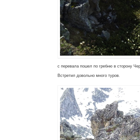
с перевала пошел по гребню в сторону Че
Встретил довольно много туров.