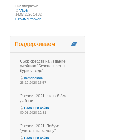
Библиография
Vikzhi
14.07.2026 14:32
0 комментариев
Поддерживаем
Сбор средств на издание
учебника "Безопасность на
бурной воде"
homohomeni
26.10.2020 16:57
Эверест 2021: это всё Ама-
Даблам
Редакция сайта
09.01.2020 12:31
Эверест 2021: Лобуче -
"учитель на замену"
Редакция сайта