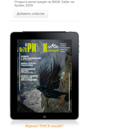
Открыта регистрация на BASK Забег на
Казбек 2026!
Добавить событие
Журнал "РИСК онсайт"