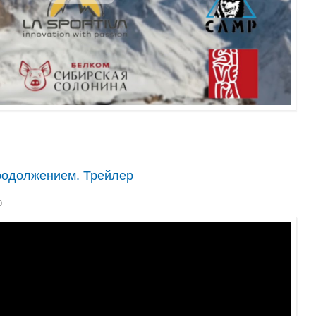
продолжением. Трейлер
0