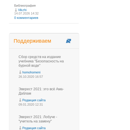
Библиография
Vikzhi
14.07.2026 14:32
0 комментариев
Поддерживаем
Сбор средств на издание
учебника "Безопасность на
бурной воде"
homohomeni
26.10.2020 16:57
Эверест 2021: это всё Ама-
Даблам
Редакция сайта
09.01.2020 12:31
Эверест 2021: Лобуче -
"учитель на замену"
Редакция сайта