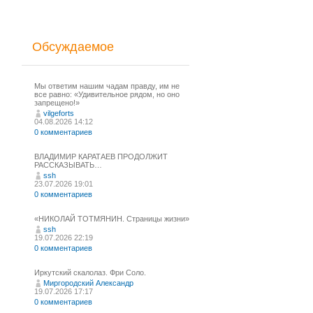
Обсуждаемое
Мы ответим нашим чадам правду, им не
все равно: «Удивительное рядом, но оно
запрещено!»
vilgeforts
04.08.2026 14:12
0 комментариев
ВЛАДИМИР КАРАТАЕВ ПРОДОЛЖИТ
РАССКАЗЫВАТЬ…
ssh
23.07.2026 19:01
0 комментариев
«НИКОЛАЙ ТОТМЯНИН. Страницы жизни»
ssh
19.07.2026 22:19
0 комментариев
Иркутский скалолаз. Фри Соло.
Миргородский Александр
19.07.2026 17:17
0 комментариев