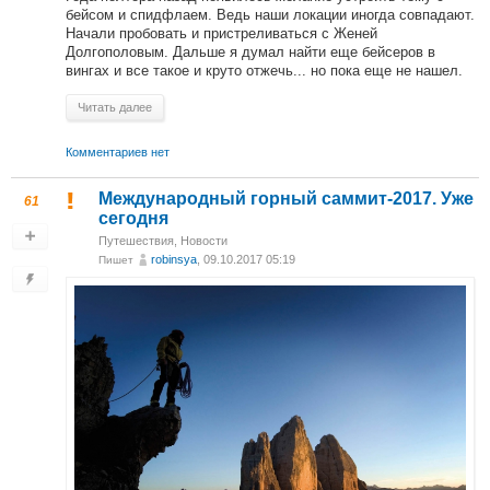
бейсом и спидфлаем. Ведь наши локации иногда совпадают.
Начали пробовать и пристреливаться с Женей
Долгополовым. Дальше я думал найти еще бейсеров в
вингах и все такое и круто отжечь... но пока еще не нашел.
Читать далее
Комментариев нет
Международный горный саммит-2017. Уже
61
сегодня
Путешествия
,
Новости
robinsya
, 09.10.2017 05:19
Пишет