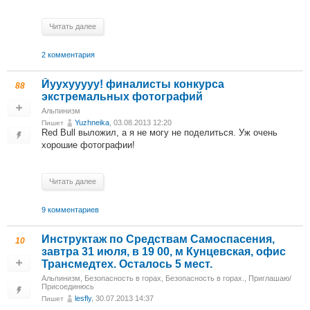
Читать далее
2 комментария
Йуухууууу! финалисты конкурса
88
экстремальных фотографий
Альпинизм
Yuzhneika
, 03.08.2013 12:20
Пишет
Red Bull выложил, а я не могу не поделиться. Уж очень
хорошие фотографии!
Читать далее
9 комментариев
Инструктаж по Средствам Самоспасения,
10
завтра 31 июля, в 19 00, м Кунцевская, офис
Трансмедтех. Осталось 5 мест.
Альпинизм
,
Безопасность в горах
,
Безопасность в горах.
,
Приглашаю/
Присоединюсь
lesfly
, 30.07.2013 14:37
Пишет