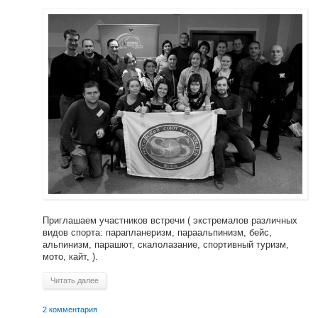
Приглашаем участников встречи ( экстремалов различных
видов спорта: парапланеризм, параальпинизм, бейс,
альпинизм, парашют, скалолазание, спортивный туризм,
мото, кайт, ).
Читать далее
2 комментария