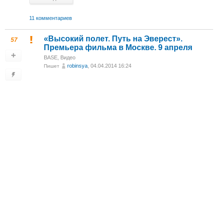
11 комментариев
«Высокий полет. Путь на Эверест».
57
Премьера фильма в Москве. 9 апреля
BASE
,
Видео
robinsya
, 04.04.2014 16:24
Пишет