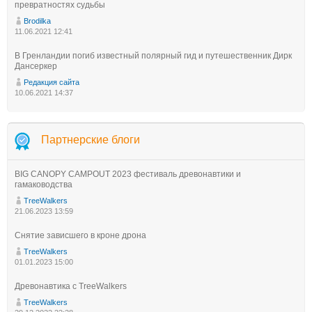
превратностях судьбы
Brodilka
11.06.2021 12:41
В Гренландии погиб известный полярный гид и путешественник Дирк
Дансеркер
Редакция сайта
10.06.2021 14:37
Партнерские блоги
BIG CANOPY CAMPOUT 2023 фестиваль древонавтики и
гамаководства
TreeWalkers
21.06.2023 13:59
Снятие зависшего в кроне дрона
TreeWalkers
01.01.2023 15:00
Древонавтика с TreeWalkers
TreeWalkers