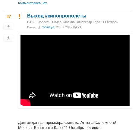
Комментариев нет
Выход #кинопрополёты
47
BASE
,
Новости
,
Видео
,
Москва, кинотеатр Каро 11 Октябрь
robinsya
, 21.07.2017 04:21
Пишет
Долгожданная премьера фильма Антона Калюжного!
Москва. Кинотеатр Каро 11 Октябрь. 25 июля