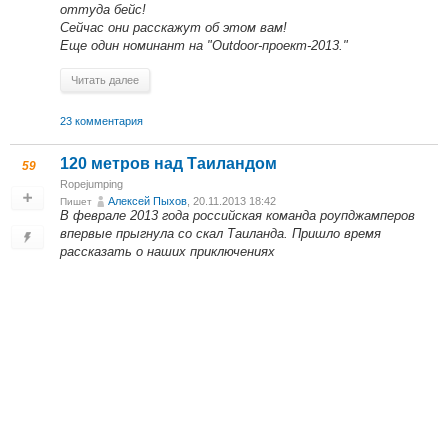
оттуда бейс!
Сейчас они расскажут об этом вам!
Еще один номинант на "Outdoor-проект-2013."
Читать далее
23 комментария
120 метров над Таиландом
59
Ropejumping
Алексей Пыхов
, 20.11.2013 18:42
Пишет
В феврале 2013 года российская команда роупджамперов
впервые прыгнула со скал Таиланда. Пришло время
рассказать о наших приключениях