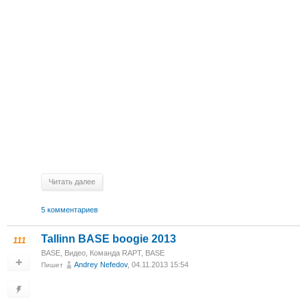
Читать далее
5 комментариев
Tallinn BASE boogie 2013
111
BASE
,
Видео
,
Команда RAPT
,
BASE
Andrey Nefedov
, 04.11.2013 15:54
Пишет