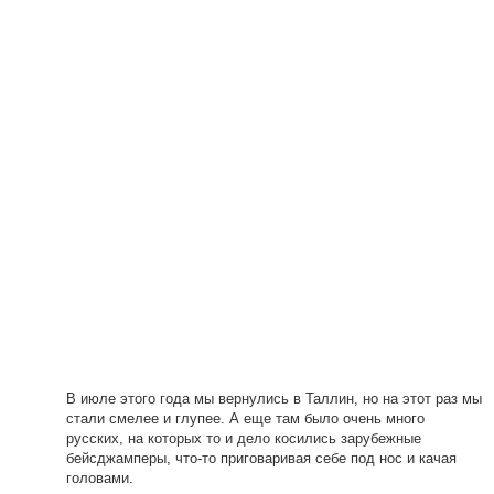
В июле этого года мы вернулись в Таллин, но на этот раз мы
стали смелее и глупее. А еще там было очень много
русских, на которых то и дело косились зарубежные
бейсджамперы, что-то приговаривая себе под нос и качая
головами.