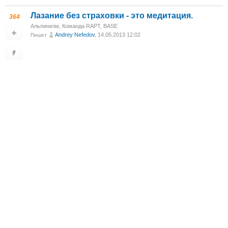
Лазание без страховки - это медитация.
364
Альпинизм
,
Команда RAPT
,
BASE
Andrey Nefedov
, 14.05.2013 12:02
Пишет