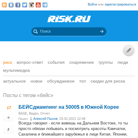
Войти
или
зарегистрироваться
риск
вопрос-ответ
события
снаряжение
группы
люди
мультимедиа
актуальное
новое
обсуждаемое
топ
скидки для риска
Посты c тегом «бейс»
БЕЙСджампинг на 5000$ в Южной Корее
17
BASE
,
Видео
,
Отчет
Алексей Пыхов
, 03.02.2021 12:48
Пишет
Всегда говорил - если живешь на Дальнем Востоке, то ты
просто обязан побывать и посмотреть красоты Камчатки,
Сахалина и ближайшего зарубежья в лице Китая, Японии,