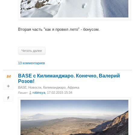
Вторая часть "как я провел лето" - бонусом.
Читать далее
13 комментариев
BASE с Килиманджаро. Конечно, Валерий
84
Розов!
BASE
,
Новости
,
Килиманджаро, Африка
robinsya
, 17.02.2015 15:34
Пишет