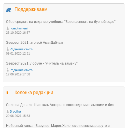
Поддерживаем
Сбор средств на издание учебника "Безопасность на бурной воде"
homohomeni
26.10.2020 16:57
Эверест 2021: это всё Ама-Даблам
Редакция сайта
09.01.2020 12:31
Эверест 2021: Лобуче - "учитель на замену"
Редакция сайта
17.06.2019 17:38
Колонка редакции
Соло на Денали: Шанталь Асторга о восхождении с лыжами и без
Brodilka
29.06.2021 15:53
Небесный капкан Барунце: Марек Холечек о новом маршруте и