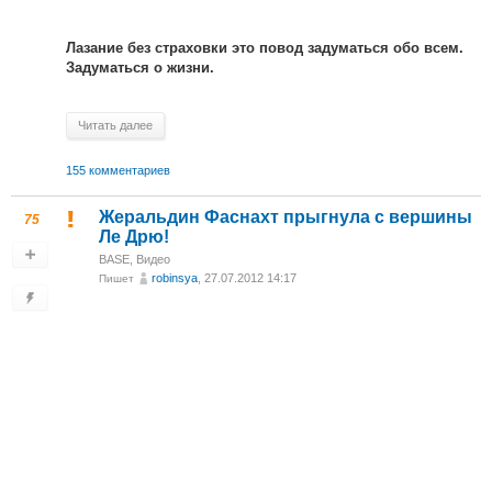
Лазание без страховки это повод задуматься обо всем.
Задуматься о жизни.
Читать далее
155 комментариев
Жеральдин Фаснахт прыгнула с вершины
75
Ле Дрю!
BASE
,
Видео
robinsya
, 27.07.2012 14:17
Пишет