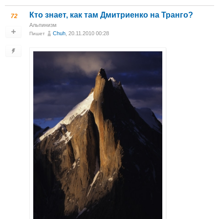
Кто знает, как там Дмитриенко на Транго?
72
Альпинизм
Chuh
, 20.11.2010 00:28
Пишет