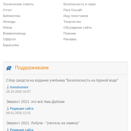
Технические советы
Безопасность в горах
Отчет
Риск Онсайт
Библиотека
Ищу попутчиков
Легенды
Творчество
Юмор
Обсуждение сайта
Взаимопомощь
Помним
Оффтоп
Реклама
Барахолка
Поддерживаем
Сбор средств на издание учебника "Безопасность на бурной воде"
homohomeni
26.10.2020 16:57
Эверест 2021: это всё Ама-Даблам
Редакция сайта
09.01.2020 12:31
Эверест 2021: Лобуче - "учитель на замену"
Редакция сайта