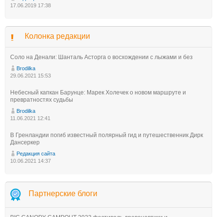
17.06.2019 17:38
Колонка редакции
Соло на Денали: Шанталь Асторга о восхождении с лыжами и без
Brodilka
29.06.2021 15:53
Небесный капкан Барунце: Марек Холечек о новом маршруте и
превратностях судьбы
Brodilka
11.06.2021 12:41
В Гренландии погиб известный полярный гид и путешественник Дирк
Дансеркер
Редакция сайта
10.06.2021 14:37
Партнерские блоги