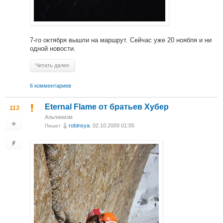
7-го октября вышли на маршрут. Сейчас уже 20 ноябпя и ни
одной новости.
Читать далее
6 комментариев
Eternal Flame от братьев Хубер
113
Альпинизм
robinsya
, 02.10.2009 01:05
Пишет