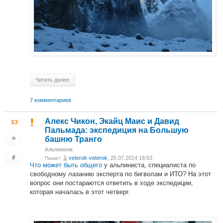
Читать далее
7 комментариев
Алекс Чикон, Экайц Маис и Давид
53
Пальмада: экспедиция на Большую
башню Транго
Альпинизм
veterok-veterok
, 25.07.2014 18:53
Пишет
Что может быть общего
у альпиниста, специалиста по
свободному лазанию эксперта по бигволам и ИТО? На этот
вопрос они постараются ответить в ходе экспедиции,
которая началась в этот четверг.