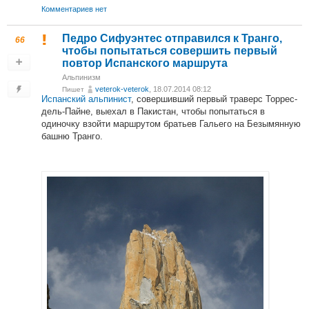
Комментариев нет
Педро Сифуэнтес отправился к Транго,
66
чтобы попытаться совершить первый
повтор Испанского маршрута
Альпинизм
veterok-veterok
, 18.07.2014 08:12
Пишет
Испанский альпинист
, совершивший первый траверс Торрес-
дель-Пайне, выехал в Пакистан, чтобы попытаться в
одиночку взойти маршрутом братьев Гальего на Безымянную
башню Транго.