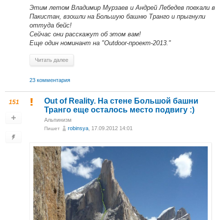
Этим летом Владимир Мурзаев и Андрей Лебедев поехали в
Пакистан, взошли на Большую башню Транго и прыгнули
оттуда бейс!
Сейчас они расскажут об этом вам!
Еще один номинант на "Outdoor-проект-2013."
Читать далее
23 комментария
Out of Reality. На стене Большой башни
151
Транго еще осталось место подвигу :)
Альпинизм
robinsya
, 17.09.2012 14:01
Пишет