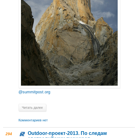
@summitpost.org
Читать далее
Комментариев нет
Outdoor-проект-2013. По следам
294