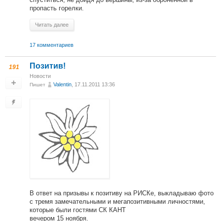
пропасть горелки.
Читать далее
17 комментариев
Позитив!
191
Новости
Valentin
, 17.11.2011 13:36
Пишет
В ответ на призывы к позитиву на РИСКе, выкладываю фото
с тремя замечательными и мегапозитивными личностями,
которые были гостями СК КАНТ
вечером 15 ноября.