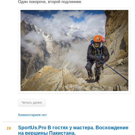
Один покороче, второй подлиннее.
Читать далее
Комментариев нет
SportUs.Pro В гостях у мастера. Восхождение
19
на вершины Пакистана.