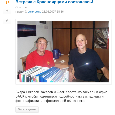
Встреча с Красноярцами состоялась!
17
Оффтоп
poltergeist
, 23.08.2007 18:36
Пишет
Вчера Николай Захаров и Олег Хвостенко заехали в офис
БАСКа, чтобы поделиться подробностями экспедиции и
фотографиями в неформальной обстановке.
Читать далее