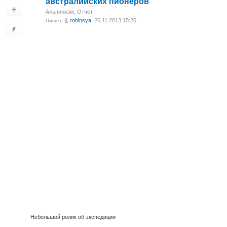
австралийских пионеров
Альпинизм
,
Отчет
robinsya
, 26.11.2013 15:26
Пишет
Небольшой ролик об экспедиции