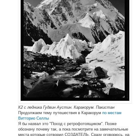
К2 с ледника Гудвин Аустин. Каракорум. Пакистан
Продолжаем тему путешествия в Каракорум
по местам
Витторио Селлы
Я бы назвал это "Поход с ретрофотоящиком". Позже
обозначу почему так, а пока посмотрите на замечательные
места которые сотворил СОЗДАТЕЛЬ. Сразу оговорюсь, на