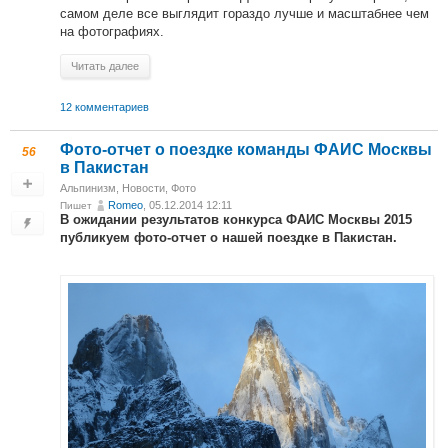
самом деле все выглядит гораздо лучше и масштабнее чем
на фотографиях.
Читать далее
12 комментариев
Фото-отчет о поездке команды ФАИС Москвы
56
в Пакистан
Альпинизм
,
Новости
,
Фото
Romeo
, 05.12.2014 12:11
Пишет
В ожидании результатов конкурса ФАИС Москвы 2015
публикуем фото-отчет о нашей поездке в Пакистан.