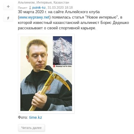
Альпинизм
,
Интервью
,
Казахстан
putnik-kz
, 31.03.2020 18:18
Пишет
30 марта 2020 г. на сайте Альпейского клуба
(
www.wyprawy.net
) появилась статья "Новое интервью", в
которой известный казахстанский альпинист Борис Дедешко
рассказывает о своей спортивной карьере.
Фото:
time.kz
Читать далее