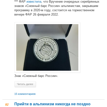
*** ФАР
известила
, что Вручение очередных серебрянных
знаков «Снежный барс России» альпинистам, закрывшим
программу в 2020-м году, состоится на торжественном
вечере ФАР 26 февраля 2022.
Знак «Снежный барс России».
Читать далее
15 комментариев
Прийти в альпинизм никогда не поздно
82