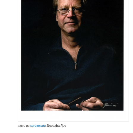
Фото из
коллекции
Джеффа Лоу