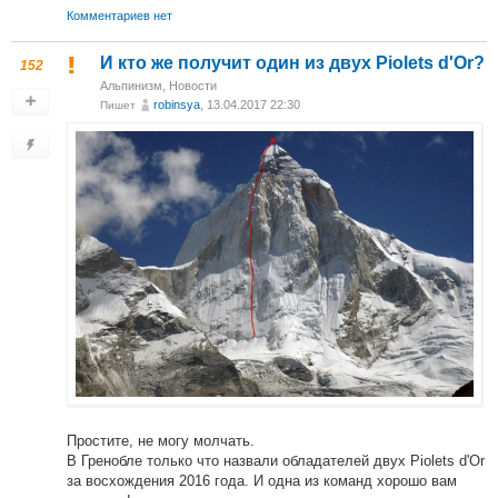
Комментариев нет
И кто же получит один из двух Piolets d'Or?
152
Альпинизм
,
Новости
robinsya
, 13.04.2017 22:30
Пишет
Простите, не могу молчать.
В Гренобле только что назвали обладателей двух Piolets d'Or
за восхождения 2016 года. И одна из команд хорошо вам