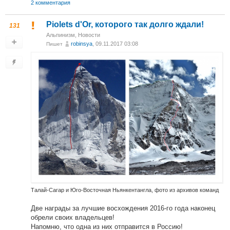
2 комментария
Piolets d'Or, которого так долго ждали!
131
Альпинизм
,
Новости
robinsya
, 09.11.2017 03:08
Пишет
Талай-Сагар и Юго-Восточная Ньянкентангла, фото из архивов команд
Две награды за лучшие восхождения 2016-го года наконец
обрели своих владельцев!
Напомню, что одна из них отправится в Россию!