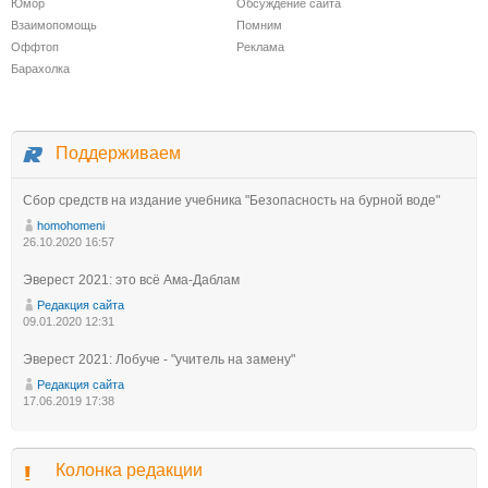
Юмор
Обсуждение сайта
Взаимопомощь
Помним
Оффтоп
Реклама
Барахолка
Поддерживаем
Сбор средств на издание учебника "Безопасность на бурной воде"
homohomeni
26.10.2020 16:57
Эверест 2021: это всё Ама-Даблам
Редакция сайта
09.01.2020 12:31
Эверест 2021: Лобуче - "учитель на замену"
Редакция сайта
17.06.2019 17:38
Колонка редакции