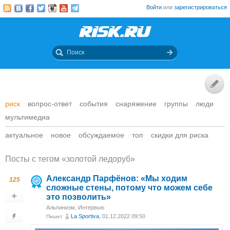
Войти
или
зарегистрироваться
риск
вопрос-ответ
события
снаряжение
группы
люди
мультимедиа
актуальное
новое
обсуждаемое
топ
скидки для риска
Посты c тегом «золотой ледоруб»
Александр Парфёнов: «Мы ходим
125
сложные стены, потому что можем себе
это позволить»
Альпинизм
,
Интервью
La Sportiva
, 01.12.2022 09:50
Пишет