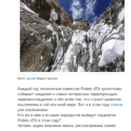
Фото:
архив
Марко Презля
Каждый год техническая комиссия Piolets d'Or кропотливо
собирает сведения о самых интересных первопроходах,
первовосхождениях и обо всём том, что служит развитию
альпинизма в той или иной мере. Вот и в этом году
список
уже опубликован.
Кто же в нём и из каких маршрутов выберут лауреатов
Piolets d'Or в этом году?
Читаем, ищем знакомые имена, рассматриваем линии!