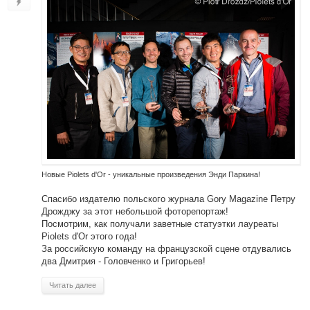
Новые Piolets d'Or - уникальные произведения Энди Паркина!
Спасибо издателю польского журнала Gory Magazine Петру
Дрожджу за этот небольшой фоторепортаж!
Посмотрим, как получали заветные статуэтки лауреаты
Piolets d'Or этого года!
За российскую команду на французской сцене отдувались
два Дмитрия - Головченко и Григорьев!
Читать далее