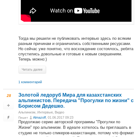
Тогда мы решили не публиковать интервью здесь по всяким
разным причинам и ограничились собственными ресурсами.
Но сейчас уже понятно, что восхождение состоялось, ребята
спустились довольные и готовые к новым свершениям.
Теперь можно:)
Читать далее
1 комментарий
Золотой ледоруб Мира для казахстанских
28
альпинистов. Передача "Прогулки по жизни" с
Борисом Дедешко.
Альпинизм
,
Интервью
,
Видео
Almazoff
, 01.06.2017 09:23
Пишет
Продолжаю серию авторской программы "Прогулки по
Жизни" про альпинизм. В идеале хотелось бы приглашать в
студию не только спикеров-казахстанцев, потому что формат