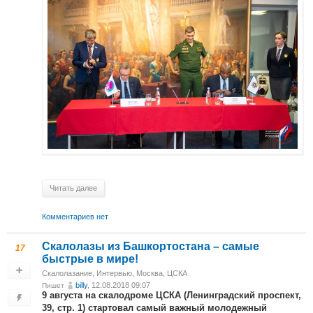
Читать далее
Комментариев нет
Скалолазы из Башкортостана – самые
17
быстрые в мире!
Скалолазание
,
Интервью
,
Москва, ЦСКА
billy
, 12.08.2018 09:07
Пишет
9 августа на скалодроме ЦСКА (Ленинградский проспект,
39, стр. 1) стартовал самый важный молодежный