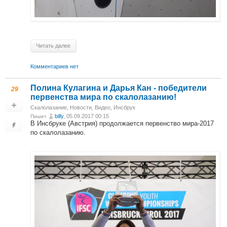
Читать далее
Комментариев нет
Полина Кулагина и Дарья Кан - победители
29
первенства мира по скалолазанию!
Скалолазание
,
Новости
,
Видео
,
Инсбрук
billy
, 05.09.2017 00:15
Пишет
В Инсбруке (Австрия) продолжается первенство мира-2017
по скалолазанию.