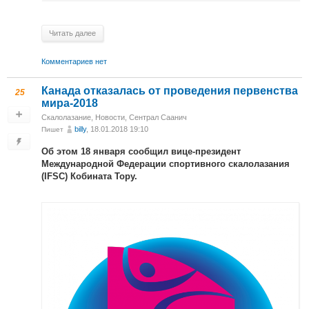
Читать далее
Комментариев нет
Канада отказалась от проведения первенства
25
мира-2018
Скалолазание
,
Новости
,
Сентрал Саанич
billy
, 18.01.2018 19:10
Пишет
Об этом 18 января сообщил вице-президент
Международной Федерации спортивного скалолазания
(IFSC) Кобината Тору.