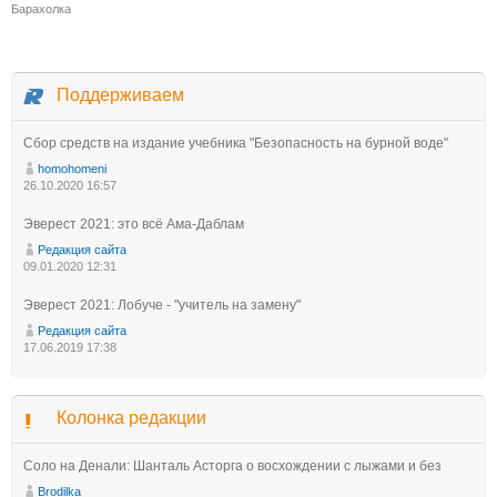
Барахолка
Поддерживаем
Сбор средств на издание учебника "Безопасность на бурной воде"
homohomeni
26.10.2020 16:57
Эверест 2021: это всё Ама-Даблам
Редакция сайта
09.01.2020 12:31
Эверест 2021: Лобуче - "учитель на замену"
Редакция сайта
17.06.2019 17:38
Колонка редакции
Соло на Денали: Шанталь Асторга о восхождении с лыжами и без
Brodilka