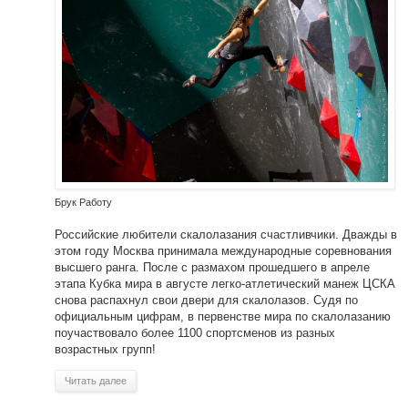
Брук Работу
Российские любители скалолазания счастливчики. Дважды в
этом году Москва принимала международные соревнования
высшего ранга. После с размахом прошедшего в апреле
этапа Кубка мира в августе легко-атлетический манеж ЦСКА
снова распахнул свои двери для скалолазов. Судя по
официальным цифрам, в первенстве мира по скалолазанию
поучаствовало более 1100 спортсменов из разных
возрастных групп!
Читать далее