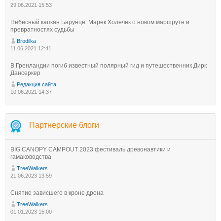
29.06.2021 15:53
Небесный капкан Барунце: Марек Холечек о новом маршруте и
превратностях судьбы
Brodilka
11.06.2021 12:41
В Гренландии погиб известный полярный гид и путешественник Дирк
Дансеркер
Редакция сайта
10.06.2021 14:37
Партнерские блоги
BIG CANOPY CAMPOUT 2023 фестиваль древонавтики и
гамаководства
TreeWalkers
21.06.2023 13:59
Снятие зависшего в кроне дрона
TreeWalkers
01.01.2023 15:00