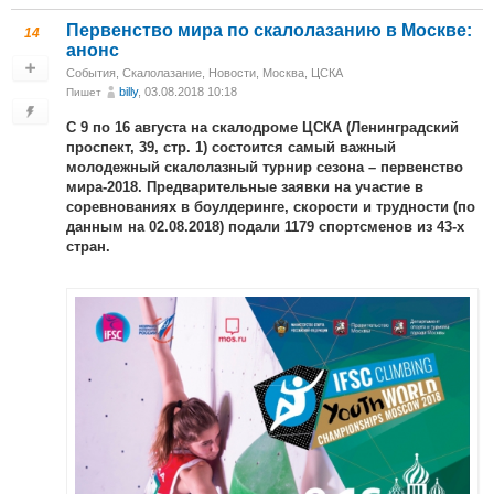
Первенство мира по скалолазанию в Москве:
14
анонс
События
,
Скалолазание
,
Новости
,
Москва, ЦСКА
billy
, 03.08.2018 10:18
Пишет
С 9 по 16 августа на скалодроме ЦСКА (Ленинградский
проспект, 39, стр. 1) состоится самый важный
молодежный скалолазный турнир сезона – первенство
мира-2018. Предварительные заявки на участие в
соревнованиях в боулдеринге, скорости и трудности (по
данным на 02.08.2018) подали 1179 спортсменов из 43-х
стран.