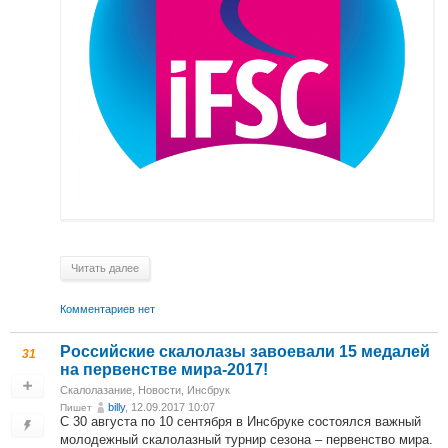
Читать далее
Комментариев нет
Российские скалолазы завоевали 15 медалей
31
на первенстве мира-2017!
Скалолазание
,
Новости
,
Инсбрук
billy
, 12.09.2017 10:07
Пишет
С 30 августа по 10 сентября в Инсбруке состоялся важный
молодежный скалолазный турнир сезона – первенство мира.