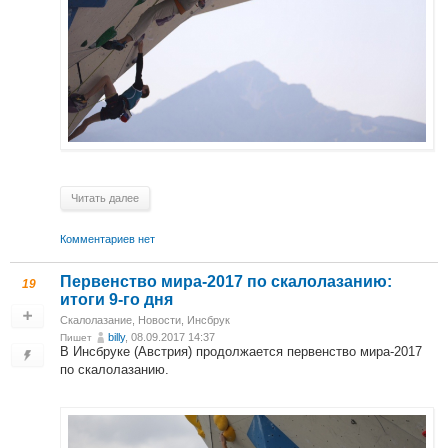
Читать далее
Комментариев нет
Первенство мира-2017 по скалолазанию:
19
итоги 9-го дня
Скалолазание
,
Новости
,
Инсбрук
billy
, 08.09.2017 14:37
Пишет
В Инсбруке (Австрия) продолжается первенство мира-2017
по скалолазанию.