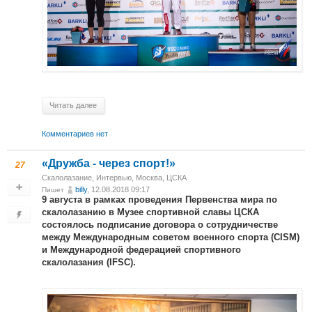
Читать далее
Комментариев нет
«Дружба - через спорт!»
27
Скалолазание
,
Интервью
,
Москва, ЦСКА
billy
, 12.08.2018 09:17
Пишет
9 августа в рамках проведения Первенства мира по
скалолазанию в Музее спортивной славы ЦСКА
состоялось подписание договора о сотрудничестве
между Международным советом военного спорта (CISM)
и Международной федерацией спортивного
скалолазания (IFSC).