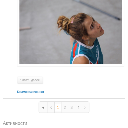
Читать далее
Комментариев нет
◄
<
1
2
3
4
>
Активности