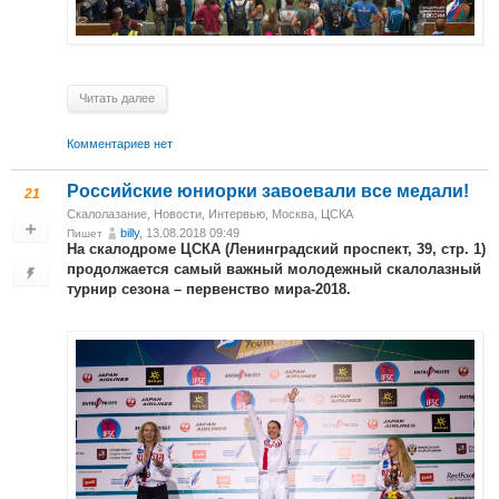
Читать далее
Комментариев нет
Российские юниорки завоевали все медали!
21
Скалолазание
,
Новости
,
Интервью
,
Москва, ЦСКА
billy
, 13.08.2018 09:49
Пишет
На скалодроме ЦСКА (Ленинградский проспект, 39, стр. 1)
продолжается самый важный молодежный скалолазный
турнир сезона – первенство мира-2018.