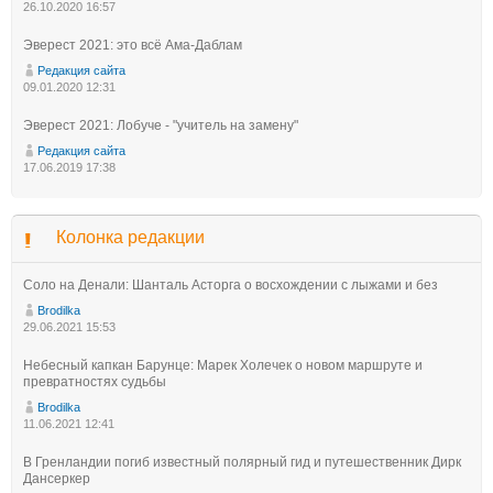
26.10.2020 16:57
Эверест 2021: это всё Ама-Даблам
Редакция сайта
09.01.2020 12:31
Эверест 2021: Лобуче - "учитель на замену"
Редакция сайта
17.06.2019 17:38
Колонка редакции
Соло на Денали: Шанталь Асторга о восхождении с лыжами и без
Brodilka
29.06.2021 15:53
Небесный капкан Барунце: Марек Холечек о новом маршруте и
превратностях судьбы
Brodilka
11.06.2021 12:41
В Гренландии погиб известный полярный гид и путешественник Дирк
Дансеркер