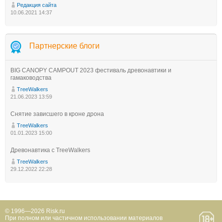
Редакция сайта
10.06.2021 14:37
Партнерские блоги
BIG CANOPY CAMPOUT 2023 фестиваль древонавтики и
гамаководства
TreeWalkers
21.06.2023 13:59
Снятие зависшего в кроне дрона
TreeWalkers
01.01.2023 15:00
Древонавтика с TreeWalkers
TreeWalkers
29.12.2022 22:28
© 1996—2026 Risk.ru
При полном или частичном использовании материалов