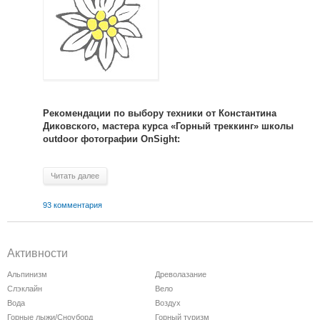
Рекомендации по выбору техники от Константина
Диковского, мастера курса «Горный треккинг» школы
outdoor фотографии OnSight:
Читать далее
93 комментария
Активности
Альпинизм
Древолазание
Слэклайн
Вело
Вода
Воздух
Горные лыжи/Сноуборд
Горный туризм