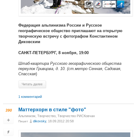
Федерация альпинизма России и Русское
географическое общество приглашают на открытую
творческую встречу с фотографом Константином
Диковским
САНКТ-ПЕТЕРБУРГ, 8 ноября, 19:00
Штаб-квартира Русского географического общества
переулок Гривцова, д. 10. (ст.метро Сенная, Садовая,
Спасская
)
Читать далее
1 комментарий
Маттерхорн в стиле "фото"
390
Альпинизм
,
Творчество
,
Творчество РИСКовчан
dikovsky
, 18.09.2012 20:58
Пишет