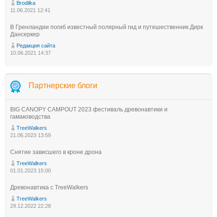
Brodilka
11.06.2021 12:41
В Гренландии погиб известный полярный гид и путешественник Дирк
Дансеркер
Редакция сайта
10.06.2021 14:37
Партнерские блоги
BIG CANOPY CAMPOUT 2023 фестиваль древонавтики и
гамаководства
TreeWalkers
21.06.2023 13:59
Снятие зависшего в кроне дрона
TreeWalkers
01.01.2023 15:00
Древонавтика с TreeWalkers
TreeWalkers
29.12.2022 22:28