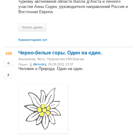
туризму автономной области Валле Д’Аоста и личного
участия Анны Соден, руководителя направлений Россия и
Восточная Европа.
Читать далее
Комментариев нет
Черно-белые горы. Один на один.
226
Альпинизм
,
Фото
,
Творчество РИСКовчан
dikovsky
, 26.09.2011 13:37
Пишет
Человек и Природа. Один на один.