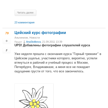
Читать далее
23 комментария
Цейский курс фотографии
79
Альпинизм
,
Новости
AnaStolbova
, 21.09.2011 13:39
Пишет
UPD! Добавлены фотографии слушателей курса
Уже неделя прошла с окончания курса "Горный треккинг" в
Цейском ущелье, участники которого, вероятно, успели
втянуться в рабочий и учебный процесс в Москве,
Петербурге, Владикавказе, а меня все не покидает
ощущение грусти от того, что все закончилось.