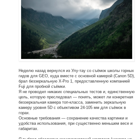
Неделю назад вернулся из Улу-тау со съёмок школы горных
гидов для GEO, куда вместе с основной камерой (Canon 5D),
брал беззеркальную X-Pro 1, предоставленную компанией
Fuji для пробной съёмки.
Я не проводил никаких специальных тестов и, единственную
цель, которую преследовал — понять, может ли конкретная
беззеркальная камера топ-класса, заменить зеркальную
камеру уровня 5D с объективом 24-105 мм для съёмок в
горах.
Основные требования — сохранение качества картинки и
удобства использования, при существенно меньшем весе и
габаритах.