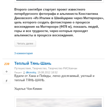
Второго сентября стартует проект известного
петербургского фотографа и альпиниста Константина
Диковского «Из Италии в Швейцарию через Маттерхорн»,
цель которого создать фотоисторию о процессе
восхождения на Маттерхорн (4478 м), показать людей,
горы и все трудности, через которые проходят
альпинисты в процессе восхождения.
Читать далее
3 комментария
Теплый Тянь-Шань
239
Путешествия
,
Творчество
,
Творчество РИСКовчан
dikovsky
, 19.08.2012 18:52
Пишет
Вдали от Хана и Победы, легко досягаемый, уютный и
теплый ТЯНЬ-ШАНЬ.
Ущелье Чон-Кемин