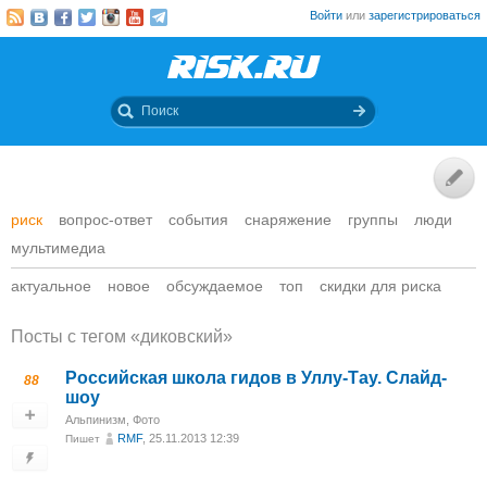
Войти
или
зарегистрироваться
риск
вопрос-ответ
события
снаряжение
группы
люди
мультимедиа
актуальное
новое
обсуждаемое
топ
скидки для риска
Посты c тегом «диковский»
Российская школа гидов в Уллу-Тау. Слайд-
88
шоу
Альпинизм
,
Фото
RMF
, 25.11.2013 12:39
Пишет