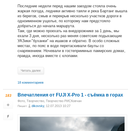
Последние недели перед нашим заездом стояла очень
жаркая погода, ледники активно таяли и река Бартанг вышла
из берегов, смыв и перекрыв несколько участков дороги в
одноименном ущелье, по которому нам предстояло
добраться до начала маршрута.
Там, где можно проехать на внедорожнике за 1 день, мы
ехали 3 дня, несколько раз меняя советские подыхающие
УАЗики-"буханки" на ишаков и обратно. В особо сложных
местах, по пояс в воде перетаскивали баулы со
снаряжением. Ночевали в гостеприимных памирских домах,
правда, иногда вместе с клопами.
Читать далее
18 комментариев
Впечатления от FUJI X-Pro 1 - съёмка в горах
183
Фото
,
Творчество
,
Творчество РИСКовчан
dikovsky
, 12.07.2013 10:27
Пишет