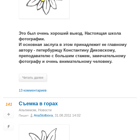
Это был очень хороший выезд. Настоящая школа
фотографии.
И основная заслуга в этом принадлежит ее главному
автору - петербуржцу Константину Диковскому,
преподавателю с большим стажем, замечательному
фотографу и очень внимательному человеку.
Читать далее
13 комментариев
Съемка в горах
141
Альпинизм
,
Новости
AnaStolbova
, 31.08.2011 14:02
Пишет