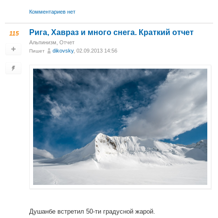
Комментариев нет
Рига, Хавраз и много снега. Краткий отчет
115
Альпинизм
,
Отчет
dikovsky
, 02.09.2013 14:56
Пишет
Душанбе встретил 50-ти градусной жарой.