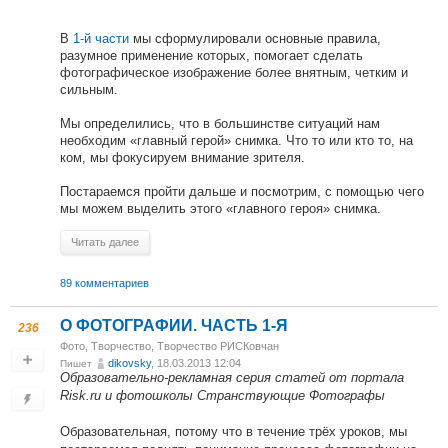
В
1-й части
мы сформулировали основные правила,
разумное применение которых, помогает сделать
фотографическое изображение более внятным, четким и
сильным.
Мы определились, что в большинстве ситуаций нам
необходим «главный герой» снимка. Что то или кто то, на
ком, мы фокусируем внимание зрителя.
Постараемся пройти дальше и посмотрим, с помощью чего
мы можем выделить этого «главного героя» снимка.
Читать далее
89 комментариев
О ФОТОГРАФИИ. ЧАСТЬ 1-Я
236
Фото
,
Творчество
,
Творчество РИСКовчан
dikovsky
, 18.03.2013 12:04
Пишет
Образовательно-рекламная серия статей от портала
Risk.ru и фотошколы Странствующие Фотографы
Образовательная, потому что в течение трёх уроков, мы