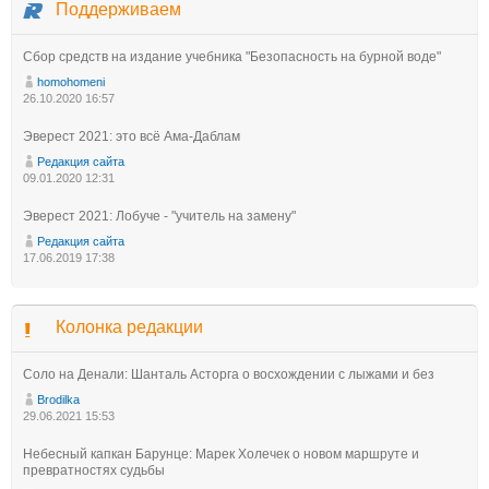
Поддерживаем
Сбор средств на издание учебника "Безопасность на бурной воде"
homohomeni
26.10.2020 16:57
Эверест 2021: это всё Ама-Даблам
Редакция сайта
09.01.2020 12:31
Эверест 2021: Лобуче - "учитель на замену"
Редакция сайта
17.06.2019 17:38
Колонка редакции
Соло на Денали: Шанталь Асторга о восхождении с лыжами и без
Brodilka
29.06.2021 15:53
Небесный капкан Барунце: Марек Холечек о новом маршруте и
превратностях судьбы