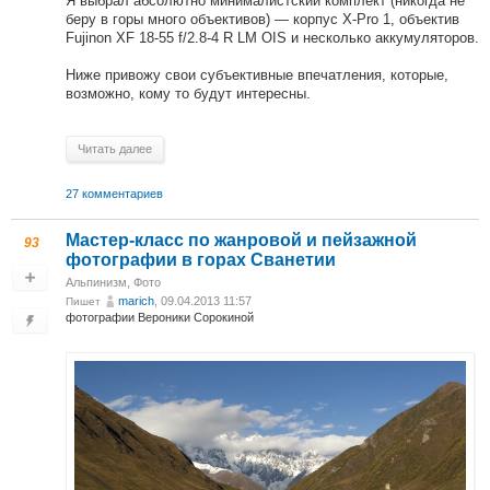
Я выбрал абсолютно минималистский комплект (никогда не
беру в горы много объективов) — корпус X-Pro 1, объектив
Fujinon XF 18-55 f/2.8-4 R LM OIS и несколько аккумуляторов.
Ниже привожу свои субъективные впечатления, которые,
возможно, кому то будут интересны.
Читать далее
27 комментариев
Мастер-класс по жанровой и пейзажной
93
фотографии в горах Сванетии
Альпинизм
,
Фото
marich
, 09.04.2013 11:57
Пишет
фотографии Вероники Сорокиной