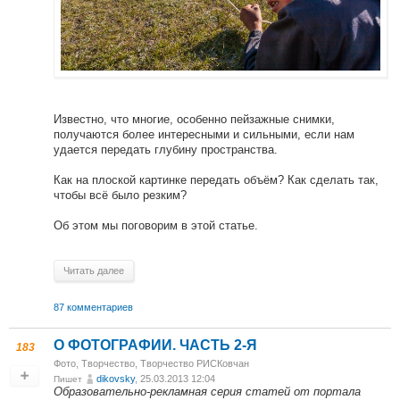
Известно, что многие, особенно пейзажные снимки,
получаются более интересными и сильными, если нам
удается передать глубину пространства.
Как на плоской картинке передать объём? Как сделать так,
чтобы всё было резким?
Об этом мы поговорим в этой статье.
Читать далее
87 комментариев
О ФОТОГРАФИИ. ЧАСТЬ 2-Я
183
Фото
,
Творчество
,
Творчество РИСКовчан
dikovsky
, 25.03.2013 12:04
Пишет
Образовательно-рекламная серия статей от портала