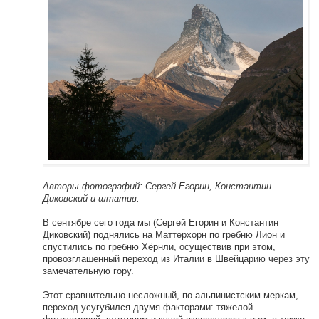
Авторы фотографий: Сергей Егорин, Константин
Диковский и штатив.
В сентябре сего года мы (Сергей Егорин и Константин
Диковский) поднялись на Маттерхорн по гребню Лион и
спустились по гребню Хёрнли, осуществив при этом,
провозглашенный переход из Италии в Швейцарию через эту
замечательную гору.
Этот сравнительно несложный, по альпинистским меркам,
переход усугубился двумя факторами: тяжелой