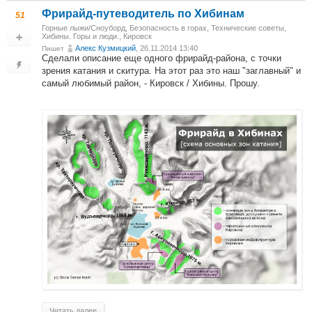
Фрирайд-путеводитель по Хибинам
51
Горные лыжи/Сноуборд
,
Безопасность в горах
,
Технические советы
,
Хибины. Горы и люди.
,
Кировск
Алекс Кузмицкий
, 26.11.2014 13:40
Пишет
Сделали описание еще одного фрирайд-района, с точки
зрения катания и скитура. На этот раз это наш "заглавный" и
самый любимый район, - Кировск / Хибины. Прошу.
Читать далее