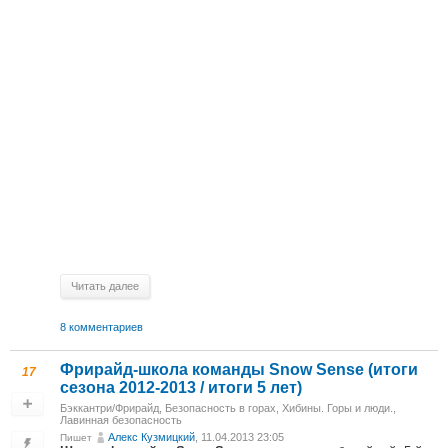
Читать далее
8 комментариев
Фрирайд-школа команды Snow Sense (итоги
17
сезона 2012-2013 / итоги 5 лет)
Бэккантри/Фрирайд
,
Безопасность в горах
,
Хибины. Горы и люди.
,
Лавинная безопасность
Алекс Кузмицкий
, 11.04.2013 23:05
Пишет