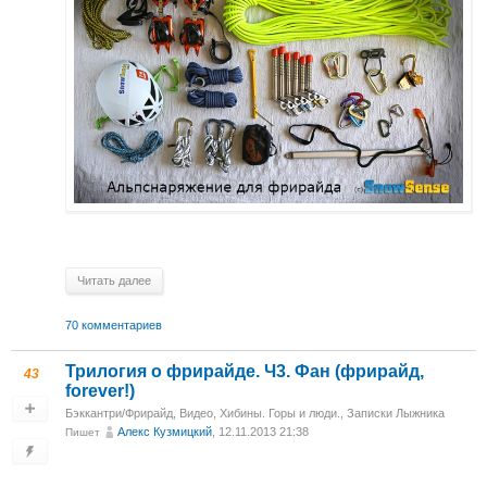
Читать далее
70 комментариев
Трилогия о фрирайде. Ч3. Фан (фрирайд,
43
forever!)
Бэккантри/Фрирайд
,
Видео
,
Хибины. Горы и люди.
,
Записки Лыжника
Алекс Кузмицкий
, 12.11.2013 21:38
Пишет