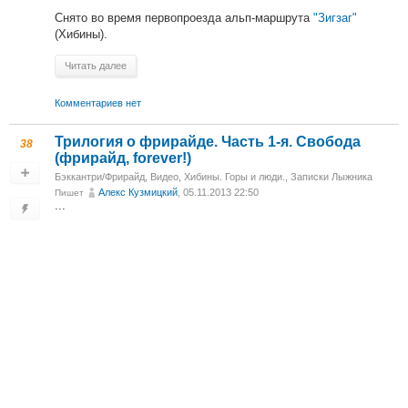
Снято во время первопроезда альп-маршрута
"Зигзаг"
(Хибины).
Читать далее
Комментариев нет
Трилогия о фрирайде. Часть 1-я. Свобода
38
(фрирайд, forever!)
Бэккантри/Фрирайд
,
Видео
,
Хибины. Горы и люди.
,
Записки Лыжника
Алекс Кузмицкий
, 05.11.2013 22:50
Пишет
...