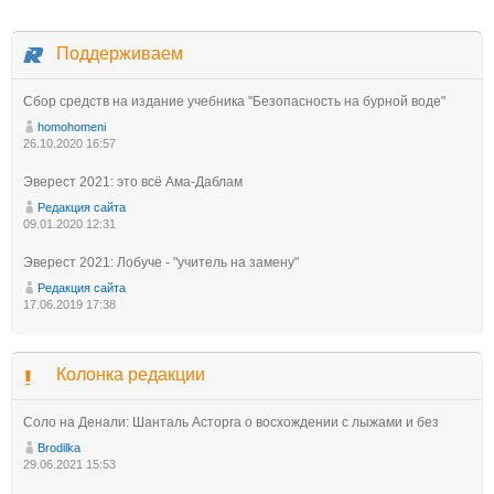
Поддерживаем
Сбор средств на издание учебника "Безопасность на бурной воде"
homohomeni
26.10.2020 16:57
Эверест 2021: это всё Ама-Даблам
Редакция сайта
09.01.2020 12:31
Эверест 2021: Лобуче - "учитель на замену"
Редакция сайта
17.06.2019 17:38
Колонка редакции
Соло на Денали: Шанталь Асторга о восхождении с лыжами и без
Brodilka
29.06.2021 15:53