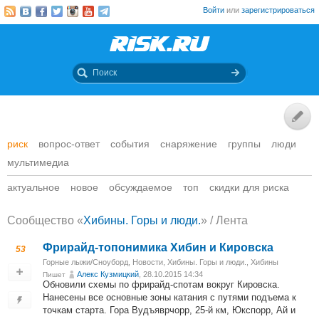
Войти
или
зарегистрироваться
риск
вопрос-ответ
события
снаряжение
группы
люди
мультимедиа
актуальное
новое
обсуждаемое
топ
скидки для риска
Сообщество «
Хибины. Горы и люди.
» / Лента
Фрирайд-топонимика Хибин и Кировска
53
Горные лыжи/Сноуборд
,
Новости
,
Хибины. Горы и люди.
,
Хибины
Алекс Кузмицкий
, 28.10.2015 14:34
Пишет
Обновили схемы по фрирайд-спотам вокруг Кировска.
Нанесены все основные зоны катания с путями подъема к
точкам старта. Гора Вудъяврчорр, 25-й км, Юкспорр, Ай и