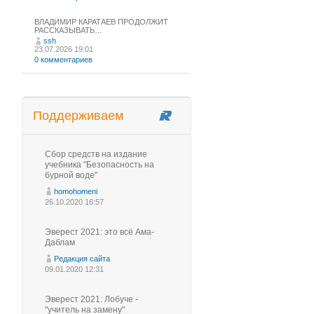
ВЛАДИМИР КАРАТАЕВ ПРОДОЛЖИТ
РАССКАЗЫВАТЬ…
ssh
23.07.2026 19:01
0 комментариев
Поддерживаем
Сбор средств на издание
учебника "Безопасность на
бурной воде"
homohomeni
26.10.2020 16:57
Эверест 2021: это всё Ама-
Даблам
Редакция сайта
09.01.2020 12:31
Эверест 2021: Лобуче -
"учитель на замену"