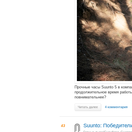
Прочные часы Suunto 5 в комп
продолжительное время работы
повнимательнее?
Читать далее
4 комментария
Suunto: Победител
43