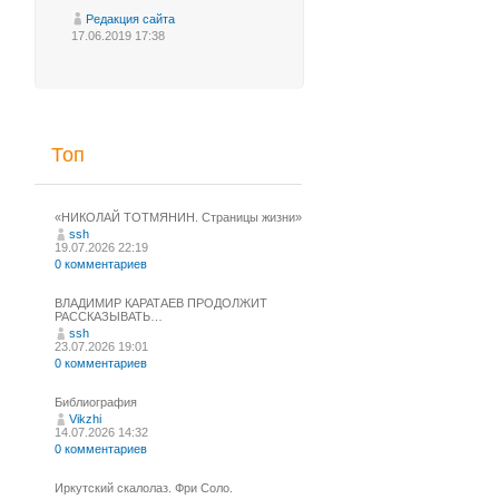
Редакция сайта
17.06.2019 17:38
Топ
«НИКОЛАЙ ТОТМЯНИН. Страницы жизни»
ssh
19.07.2026 22:19
0 комментариев
ВЛАДИМИР КАРАТАЕВ ПРОДОЛЖИТ
РАССКАЗЫВАТЬ…
ssh
23.07.2026 19:01
0 комментариев
Библиография
Vikzhi
14.07.2026 14:32
0 комментариев
Иркутский скалолаз. Фри Соло.