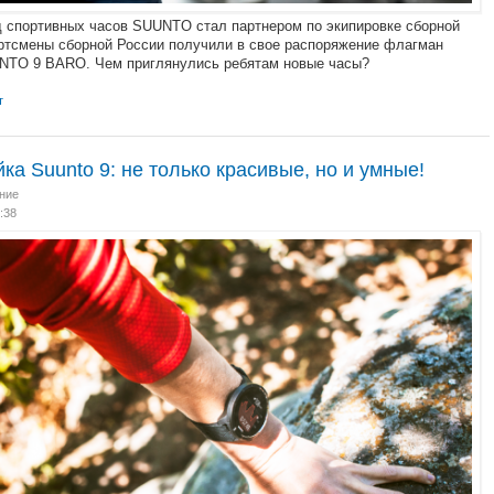
д спортивных часов SUUNTO стал партнером по экипировке сборной
ртсмены сборной России получили в свое распоряжение флагман
UNTO 9 BARO. Чем приглянулись ребятам новые часы?
т
а Suunto 9: не только красивые, но и умные!
ние
7:38