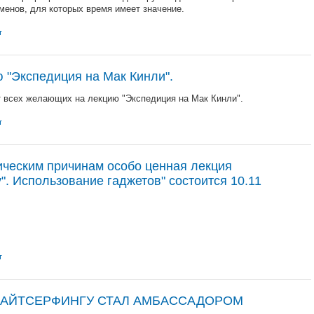
менов, для которых время имеет значение.
т
 "Экспедиция на Мак Кинли".
 всех желающих на лекцию "Экспедиция на Мак Кинли".
т
ическим причинам особо ценная лекция
у". Использование гаджетов" состоится 10.11
т
КАЙТСЕРФИНГУ СТАЛ АМБАССАДОРОМ