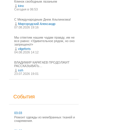
Клинок свободным лазаньем
kino
Сегодня в 06:53
С Международным Днем Альпинизма!⁠
Миргородский Александр
07.08.2026 19:16
Мы ответим нашим чадам правду, им не
все равно: «Удивительное рядом, но оно
запрещено!»
vilgeforts
04.08.2026 14:12
ВЛАДИМИР КАРАТАЕВ ПРОДОЛЖИТ
РАССКАЗЫВАТЬ…
ssh
23.07.2026 19:01
События
03.03
Ремонт одежды из мембранных тканей и
снаряжения.