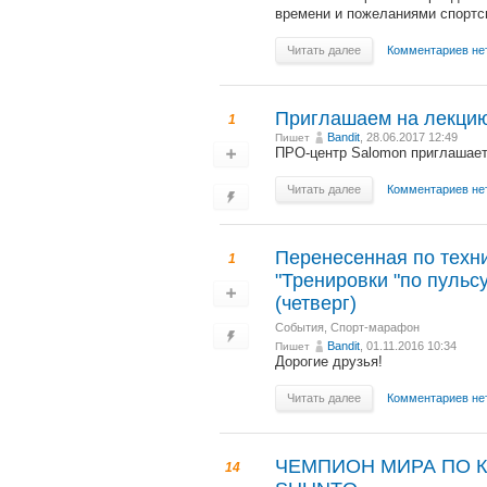
времени и пожеланиями спортс
Читать далее
Комментариев не
Приглашаем на лекцию
1
Bandit
, 28.06.2017 12:49
Пишет
ПРО-центр Salomon приглашает
Читать далее
Комментариев не
Перенесенная по техн
1
"Тренировки "по пульс
(четверг)
События
,
Спорт-марафон
Bandit
, 01.11.2016 10:34
Пишет
Дорогие друзья!
Читать далее
Комментариев не
ЧЕМПИОН МИРА ПО 
14