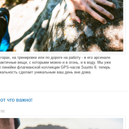
орах, на тренировке или по дороге на работу - в его арсенале
актичные вещи, с которыми можно и в огонь, и в воду. Мы уже
 линейки флагманской коллекции GPS-часов Suunto 9, теперь
икальность сделает уникальным ваш день вне дома.
вот что важно!
9:52