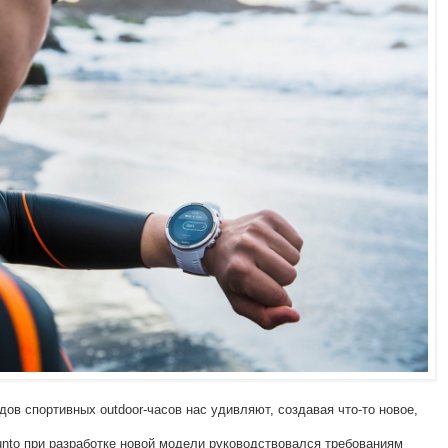
ов спортивных outdoor-часов нас удивляют, создавая что-то новое,
nto при разработке новой модели руководствовался требованиям