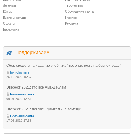
Легенды
Творчество
Юмор
Обсуждение сайта
Взаимопомощь
Помним
Оффтоп
Реклама
Барахолка
Поддерживаем
Сбор средств на издание учебника "Безопасность на бурной воде"
homohomeni
26.10.2020 16:57
Эверест 2021: это всё Ама-Даблам
Редакция сайта
09.01.2020 12:31
Эверест 2021: Лобуче - "учитель на замену"
Редакция сайта
17.06.2019 17:38