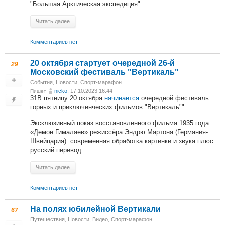
"Большая Арктическая экспедиция"
Читать далее
Комментариев нет
20 октября стартует очередной 26-й
29
Московский фестиваль "Вертикаль"
События
,
Новости
,
Спорт-марафон
nicko
, 17.10.2023 16:44
Пишет
31В пятницу 20 октября
начинается
очередной фестиваль
горных и приключенческих фильмов "Вертикаль""
Эксклюзивный показ восстановленного фильма 1935 года
«Демон Гималаев» режиссёра Эндрю Мартона (Германия-
Швейцария): современная обработка картинки и звука плюс
русский перевод.
Читать далее
Комментариев нет
На полях юбилейной Вертикали
67
Путешествия
,
Новости
,
Видео
,
Спорт-марафон