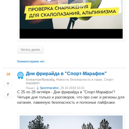
Читать далее
Комментариев нет
Дни фрирайда в "Спорт-Марафон"
36
Бэккантри/Фрирайд
,
Новости
,
Безопасность в горах
,
Спорт-
марафон
Sportmarafon
, 25.10.2018 10:21
Пишет
С 25 по 28 октября - Дни фрирайда в "Спорт-Марафон"!
Четыре дня только и разговоров, что про снег и регионы для
катания, лавинную безопасность и полезные лайфхаки.