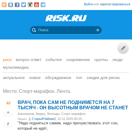
Войти
или
зарегистрироваться
риск
вопрос-ответ
события
снаряжение
группы
люди
мультимедиа
актуальное
новое
обсуждаемое
топ
скидки для риска
Место: Спорт-марафон. Лента.
ВРАЧ, ПОКА САМ НЕ ПОДНИМЕТСЯ НА 7
62
ТЫСЯЧ - ОН ВЫСОТНЫМ ВРАЧОМ НЕ СТАНЕТ
Альпинизм
,
Видео
,
Легенды
,
Спорт-марафон
СтарыйЧайник2
, 10.11.2025 00:25
Пишет
"Надо подняться самим, надо прочувствовать этот сон,
который не идёт,