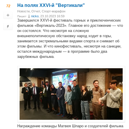
На полях XXVI-й "Вертикали"
72
Новости
,
Отчет
,
Спорт-марафон
nicko
, 23.10.2023 16:59
Пишет
Завершился XXVI-й фестиваль горных и приключенческих
фильмов «Вертикаль-2023». Главное его достижение — что
он состоялся. Что несмотря на сложную
внешнеполитическую обстановку народ ходит в горы,
занимается экстремальными видами спорта и снимает об
этом фильмы. И что кинофестиваль, несмотря на санкции,
остался международным — в программе было два
зарубежных фильма.
Награждение команды Матвея Шпаро и создателей фильма