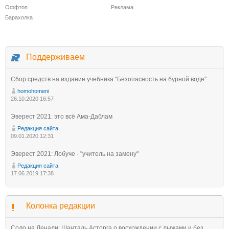
Оффтоп
Реклама
Барахолка
Поддерживаем
Сбор средств на издание учебника "Безопасность на бурной воде"
homohomeni
26.10.2020 16:57
Эверест 2021: это всё Ама-Даблам
Редакция сайта
09.01.2020 12:31
Эверест 2021: Лобуче - "учитель на замену"
Редакция сайта
17.06.2019 17:38
Колонка редакции
Соло на Денали: Шанталь Асторга о восхождении с лыжами и без