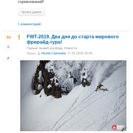
соревнований!
Читать далее
1 комментарий
FWT-2019. Два дня до старта мирового
58
фрирайд-тура!
Горные лыжи/Сноуборд
,
Новости
Нелли Сергеева
, 17.01.2019 15:44
Пишет