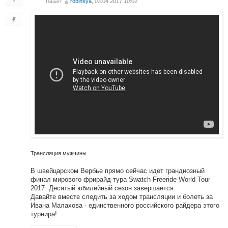
robinsya
, 03.04.2017 10:02
Пишет
Трансляция мужчины
В швейцарском Вербье прямо сейчас идет грандиозный
финал мирового фрирайд-тура Swatch Freeride World Tour
2017. Десятый юбилейный сезон завершается.
Давайте вместе следить за ходом трансляции и болеть за
Ивана Малахова - единственного российского райдера этого
турнира!