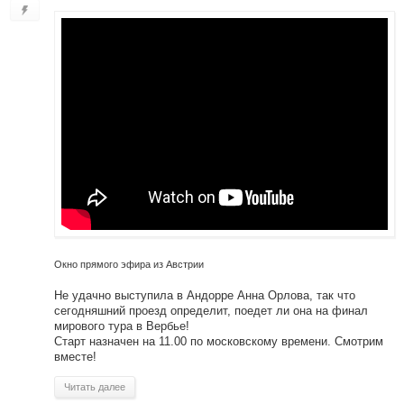
Окно прямого эфира из Австрии
Не удачно выступила в Андорре Анна Орлова, так что
сегодняшний проезд определит, поедет ли она на финал
мирового тура в Вербье!
Старт назначен на 11.00 по московскому времени. Смотрим
вместе!
Читать далее