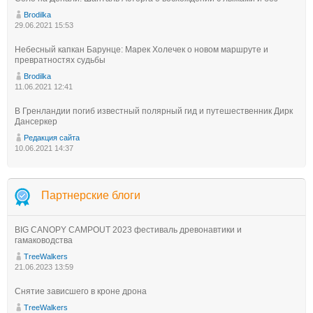
Brodilka
29.06.2021 15:53
Небесный капкан Барунце: Марек Холечек о новом маршруте и
превратностях судьбы
Brodilka
11.06.2021 12:41
В Гренландии погиб известный полярный гид и путешественник Дирк
Дансеркер
Редакция сайта
10.06.2021 14:37
Партнерские блоги
BIG CANOPY CAMPOUT 2023 фестиваль древонавтики и
гамаководства
TreeWalkers
21.06.2023 13:59
Снятие зависшего в кроне дрона
TreeWalkers