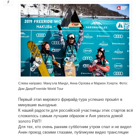
Слева направо: Мануэла Мандл, Анна Орлова и Марион Хэерти. Фото:
Дом Даер/Freeride World Tour
Первый этап мирового фрирайд-тура успешно прошёл в
минувшие выходные.
К нашей радости для российской участницы этих стартов всё
сложилось самым лучшим образом и Аня увезла домой
золото FWT!
Для тех, кто очень ранним субботним утром спал и не видел
Анин проезд своими глазами, публикуем видео трансляции