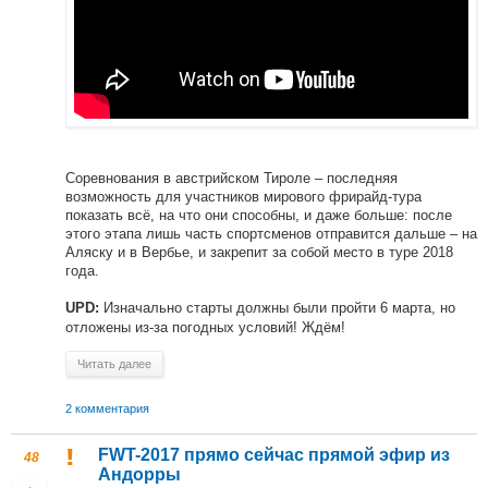
Соревнования в австрийском Тироле – последняя
возможность для участников мирового фрирайд-тура
показать всё, на что они способны, и даже больше: после
этого этапа лишь часть спортсменов отправится дальше – на
Аляску и в Вербье, и закрепит за собой место в туре 2018
года.
Изначально старты должны были пройти 6 марта, но
UPD:
отложены из-за погодных условий! Ждём!
Читать далее
2 комментария
FWT-2017 прямо сейчас прямой эфир из
48
Андорры