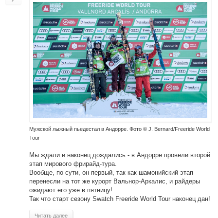
Мужской лыжный пьедестал в Андорре. Фото © J. Bernard/Freeride World
Tour
Мы ждали и наконец дождались - в Андорре провели второй
этап мирового фрирайд-тура.
Вообще, по сути, он первый, так как шамонийский этап
перенесли на тот же курорт Вальнор-Аркалис, и райдеры
ожидают его уже в пятницу!
Так что старт сезону Swatch Freeride World Tour наконец дан!
Читать далее