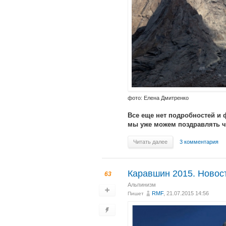
фото: Елена Дмитренко
Все еще нет подробностей и
мы уже можем поздравлять ч
Читать далее
3 комментария
Каравшин 2015. Новос
63
Альпинизм
RMF
, 21.07.2015 14:56
Пишет