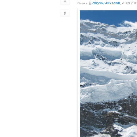
Zhigalov Aleksandr
, 28.09.201
Пишет