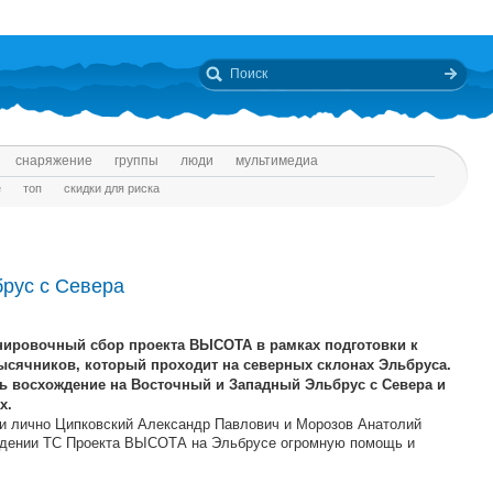
снаряжение
группы
люди
мультимедиа
е
топ
скидки для риска
брус с Севера
енировочный сбор проекта ВЫСОТА в рамках подготовки к
ысячников, который проходит на северных склонах Эльбруса.
ь восхождение на Восточный и Западный Эльбрус с Севера и
х.
 лично Ципковский Александр Павлович и Морозов Анатолий
ведении ТС Проекта ВЫСОТА на Эльбрусе огромную помощь и