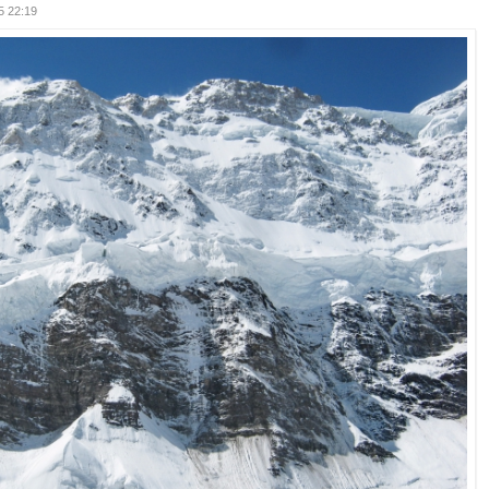
5 22:19