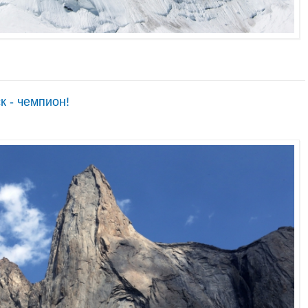
к - чемпион!