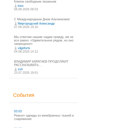
Клинок свободным лазаньем
kino
08.08.2026 06:53
С Международным Днем Альпинизма!⁠
Миргородский Александр
07.08.2026 19:16
Мы ответим нашим чадам правду, им не
все равно: «Удивительное рядом, но оно
запрещено!»
vilgeforts
04.08.2026 14:12
ВЛАДИМИР КАРАТАЕВ ПРОДОЛЖИТ
РАССКАЗЫВАТЬ…
ssh
23.07.2026 19:01
События
03.03
Ремонт одежды из мембранных тканей и
снаряжения.