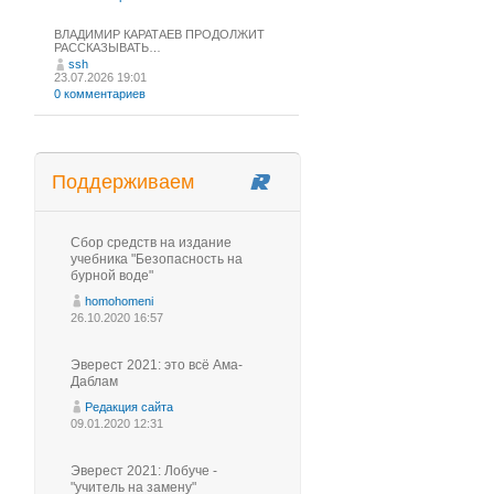
ВЛАДИМИР КАРАТАЕВ ПРОДОЛЖИТ
РАССКАЗЫВАТЬ…
ssh
23.07.2026 19:01
0 комментариев
Поддерживаем
Сбор средств на издание
учебника "Безопасность на
бурной воде"
homohomeni
26.10.2020 16:57
Эверест 2021: это всё Ама-
Даблам
Редакция сайта
09.01.2020 12:31
Эверест 2021: Лобуче -
"учитель на замену"