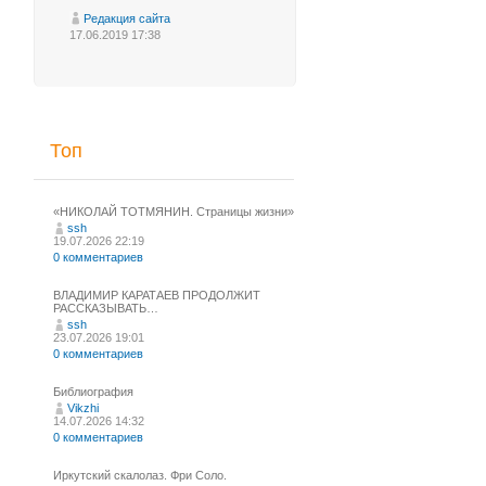
Редакция сайта
17.06.2019 17:38
Топ
«НИКОЛАЙ ТОТМЯНИН. Страницы жизни»
ssh
19.07.2026 22:19
0 комментариев
ВЛАДИМИР КАРАТАЕВ ПРОДОЛЖИТ
РАССКАЗЫВАТЬ…
ssh
23.07.2026 19:01
0 комментариев
Библиография
Vikzhi
14.07.2026 14:32
0 комментариев
Иркутский скалолаз. Фри Соло.