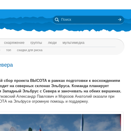
снаряжение
группы
люди
мультимедиа
е
топ
скидки для риска
евера
ый сбор проекта ВЫСОТА в рамках подготовки к восхождениям
одит на северных склонах Эльбруса. Команда планирует
 Западный Эльбрус с Севера и заночевать на обеих вершинах.
ковский Александр Павлович и Морозов Анатолий оказали при
ОТА на Эльбрусе огромную помощь и поддержку.