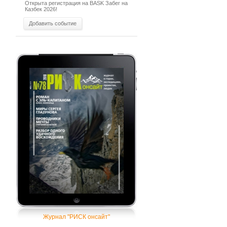
Открыта регистрация на BASK Забег на
Казбек 2026!
Добавить событие
Журнал "РИСК онсайт"