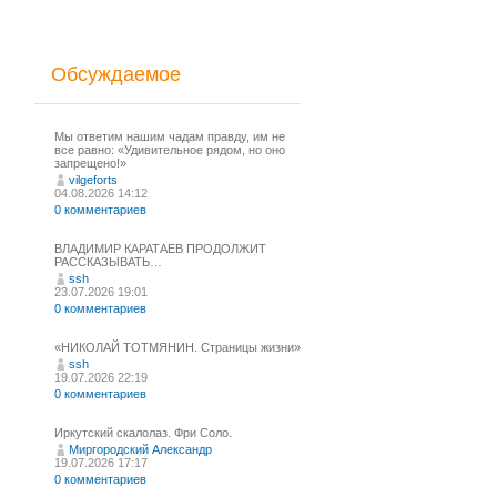
Обсуждаемое
Мы ответим нашим чадам правду, им не
все равно: «Удивительное рядом, но оно
запрещено!»
vilgeforts
04.08.2026 14:12
0 комментариев
ВЛАДИМИР КАРАТАЕВ ПРОДОЛЖИТ
РАССКАЗЫВАТЬ…
ssh
23.07.2026 19:01
0 комментариев
«НИКОЛАЙ ТОТМЯНИН. Страницы жизни»
ssh
19.07.2026 22:19
0 комментариев
Иркутский скалолаз. Фри Соло.
Миргородский Александр
19.07.2026 17:17
0 комментариев