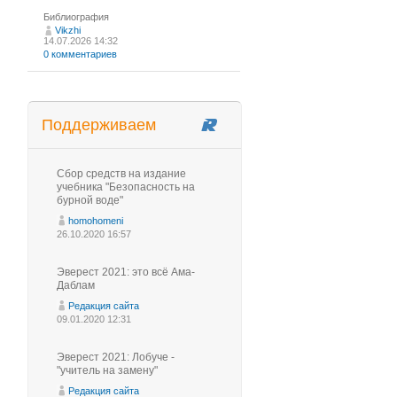
Библиография
Vikzhi
14.07.2026 14:32
0 комментариев
Поддерживаем
Сбор средств на издание
учебника "Безопасность на
бурной воде"
homohomeni
26.10.2020 16:57
Эверест 2021: это всё Ама-
Даблам
Редакция сайта
09.01.2020 12:31
Эверест 2021: Лобуче -
"учитель на замену"
Редакция сайта