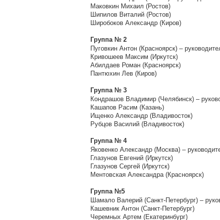
Маковкин Михаил (Ростов)
Шипилов Виталий (Ростов)
Широбоков Александр (Киров)
Группа № 2
Пуговкин Антон (Красноярск) – руководите
Кривошеев Максим (Иркутск)
Абилдаев Роман (Красноярск)
Пантюхин Лев (Киров)
Группа № 3
Кондрашов Владимир (Челябинск) – руков
Кашапов Расим (Казань)
Ищенко Александр (Владивосток)
Рубцов Василий (Владивосток)
Группа № 4
Яковенко Александр (Москва) – руководит
Глазунов Евгений (Иркутск)
Глазунов Сергей (Иркутск)
Ментовская Александра (Красноярск)
Группа №5
Шамало Валерий (Санкт-Петербург) – руко
Кашевник Антон (Санкт-Петербург)
Черемных Артем (Екатеринбург)