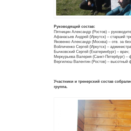
Руководящий состав:
Пятницин Александр (Ростов) – руководит
Афанасьев Андрей (Иркутск) – старший тр
Яковенко Александр (Москва) – отв. за бе
Войличенко Сергей (Иркутск) – администра
Бычковский Сергей (Екатеринбург) – врач;
Меркурьева Валерия (Санкт-Петербург) – 
Вергилюш Валентин (Ростов) – высотный 
Участники и тренерский состав собрали
группа.