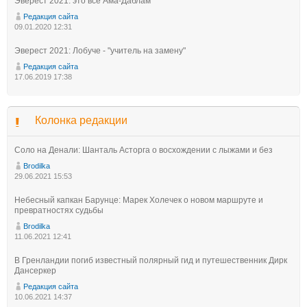
Эверест 2021: это всё Ама-Даблам
Редакция сайта
09.01.2020 12:31
Эверест 2021: Лобуче - "учитель на замену"
Редакция сайта
17.06.2019 17:38
Колонка редакции
Соло на Денали: Шанталь Асторга о восхождении с лыжами и без
Brodilka
29.06.2021 15:53
Небесный капкан Барунце: Марек Холечек о новом маршруте и
превратностях судьбы
Brodilka
11.06.2021 12:41
В Гренландии погиб известный полярный гид и путешественник Дирк
Дансеркер
Редакция сайта
10.06.2021 14:37