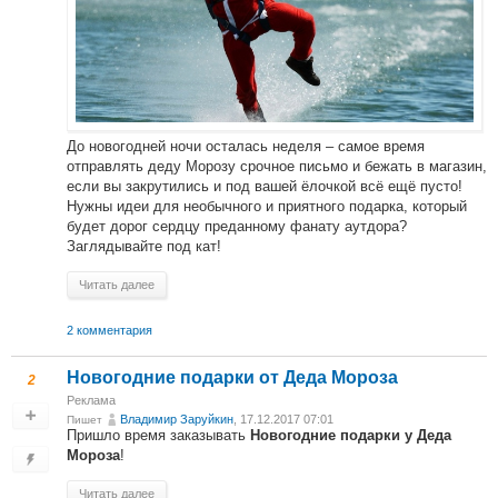
До новогодней ночи осталась неделя – самое время
отправлять деду Морозу срочное письмо и бежать в магазин,
если вы закрутились и под вашей ёлочкой всё ещё пусто!
Нужны идеи для необычного и приятного подарка, который
будет дорог сердцу преданному фанату аутдора?
Заглядывайте под кат!
Читать далее
2 комментария
Новогодние подарки от Деда Мороза
2
Реклама
Владимир Заруйкин
, 17.12.2017 07:01
Пишет
Пришло время заказывать
Новогодние подарки у Деда
!
Мороза
Читать далее