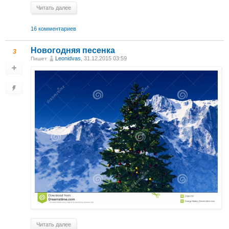
Читать далее
16 комментариев
Новогодняя песенка
3
Leonidvas
, 31.12.2015 03:59
Пишет
Читать далее