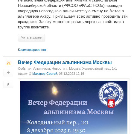
Региональная федерация альпинизма и скалолазания
Новосибирской области (РФСОО «ФАиС НСО») проводит
очередную новогоднюю альпинистскую смену на Алтае в
альплагере Актру. Приглашаем всех активно проводить эти
праздники. Заявку можно отправить через наш сайт или в
группе вконтакте
Читать далее
Комментариев нет
Вечер Федерации альпинизма Москвы
21
События
,
Альпинизм
,
Новости
,
г. Москва, Холодильный пер., 1к1
Макаров Сергей
, 05.12.2023 12:16
Пишет