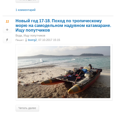
1 комментарий
Новый год 17-18. Поход по тропическому
11
морю на самодельном надувном катамаране.
Ищу попутчиков
Вода
,
Ищу попутчиков
bserg2
, 07.10.2017 15:15
Пишет
Читать далее