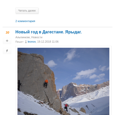
Читать далее
2 комментария
Новый год в Дагестане. Ярыдаг.
30
Альпинизм
,
Новости
leonov
, 19.12.2018 11:06
Пишет