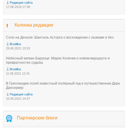
Редакция сайта
17.06.2019 17:38
Колонка редакции
Соло на Денали: Шанталь Асторга о восхождении с лыжами и без
Brodilka
29.06.2021 15:53
Небесный капкан Барунце: Марек Холечек о новом маршруте и
превратностях судьбы
Brodilka
11.06.2021 12:41
В Гренландии погиб известный полярный гид и путешественник Дирк
Дансеркер
Редакция сайта
10.06.2021 14:37
Партнерские блоги