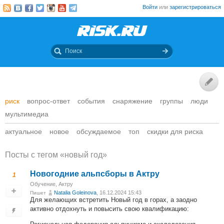
Войти
или
зарегистрироваться
риск
вопрос-ответ
события
снаряжение
группы
люди
мультимедиа
актуальное
новое
обсуждаемое
топ
скидки для риска
Посты c тегом «новый год»
Новогодние альпсборы в Актру
1
Обучение
,
Актру
Natalia Goleinova
, 16.12.2024 15:43
Пишет
Для желающих встретить Новый год в горах, а заодно
активно отдохнуть и повысить свою квалификацию: