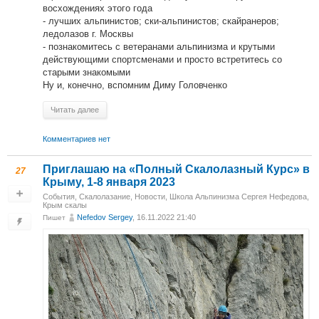
восхождениях этого года
- лучших альпинистов; ски-альпинистов; скайранеров;
ледолазов г. Москвы
- познакомитесь с ветеранами альпинизма и крутыми
действующими спортсменами и просто встретитесь со
старыми знакомыми
Ну и, конечно, вспомним Диму Головченко
Читать далее
Комментариев нет
Приглашаю на «Полный Скалолазный Курс» в
27
Крыму, 1-8 января 2023
События
,
Скалолазание
,
Новости
,
Школа Альпинизма Сергея Нефедова
,
Крым скалы
Nefedov Sergey
, 16.11.2022 21:40
Пишет