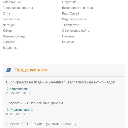
Снаряжение
Обучение
Технические советы
Безопасность в горах
Отчет
Риск Онсайт
Библиотека
Ищу попутчиков
Легенды
Творчество
Юмор
Обсуждение сайта
Взаимопомощь
Помним
Оффтоп
Реклама
Барахолка
Поддерживаем
Сбор средств на издание учебника "Безопасность на бурной воде"
homohomeni
26.10.2020 16:57
Эверест 2021: это всё Ама-Даблам
Редакция сайта
09.01.2020 12:31
Эверест 2021: Лобуче - "учитель на замену"