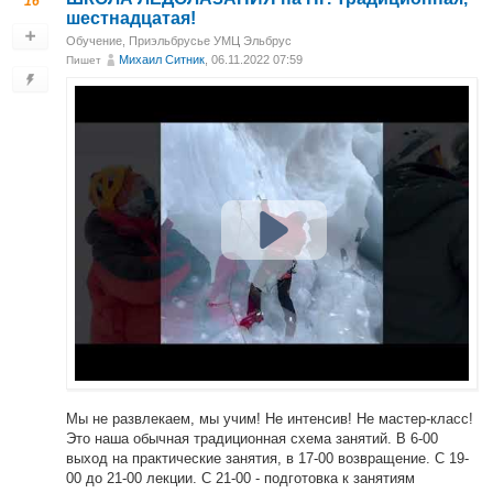
16
шестнадцатая!
Обучение
,
Приэльбрусье УМЦ Эльбрус
Михаил Ситник
, 06.11.2022 07:59
Пишет
Мы не развлекаем, мы учим! Не интенсив! Не мастер-класс!
Это наша обычная традиционная схема занятий. В 6-00
выход на практические занятия, в 17-00 возвращение. С 19-
00 до 21-00 лекции. С 21-00 - подготовка к занятиям