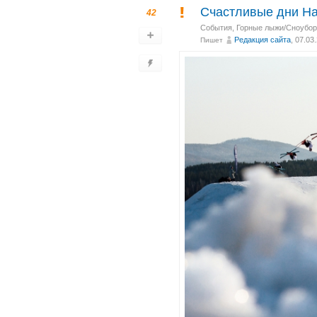
Счастливые дни H
42
События
,
Горные лыжи/Сноубор
Редакция сайта
, 07.03
Пишет