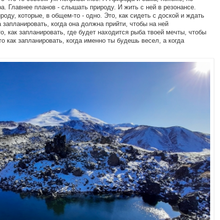
ра. Главнее планов - слышать природу. И жить с ней в резонансе.
оду, которые, в общем-то - одно. Это, как сидеть с доской и ждать
а запланировать, когда она должна прийти, чтобы на ней
о, как запланировать, где будет находится рыба твоей мечты, чтобы
о как запланировать, когда именно ты будешь весел, а когда