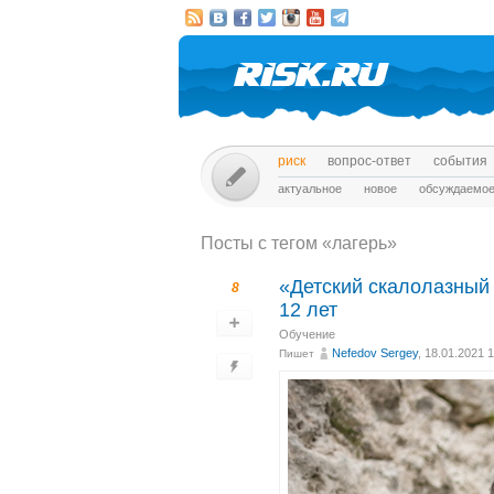
риск
вопрос-ответ
события
актуальное
новое
обсуждаемо
Посты c тегом «лагерь»
«Детский скалолазный 
8
12 лет
Обучение
Nefedov Sergey
, 18.01.2021 
Пишет