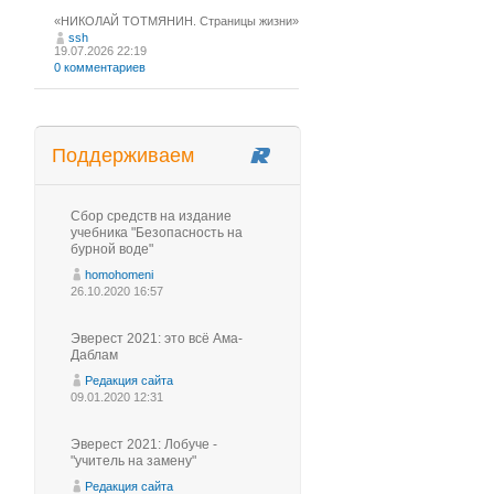
«НИКОЛАЙ ТОТМЯНИН. Страницы жизни»
ssh
19.07.2026 22:19
0 комментариев
Поддерживаем
Сбор средств на издание
учебника "Безопасность на
бурной воде"
homohomeni
26.10.2020 16:57
Эверест 2021: это всё Ама-
Даблам
Редакция сайта
09.01.2020 12:31
Эверест 2021: Лобуче -
"учитель на замену"
Редакция сайта