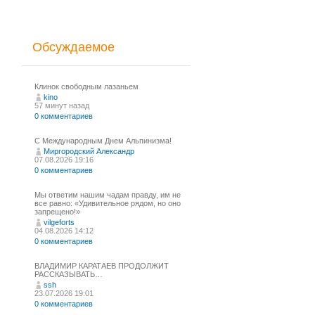
Обсуждаемое
Клинок свободным лазаньем
kino
57 минут назад
0 комментариев
С Международным Днем Альпинизма!⁠
Миргородский Александр
07.08.2026 19:16
0 комментариев
Мы ответим нашим чадам правду, им не
все равно: «Удивительное рядом, но оно
запрещено!»
vilgeforts
04.08.2026 14:12
0 комментариев
ВЛАДИМИР КАРАТАЕВ ПРОДОЛЖИТ
РАССКАЗЫВАТЬ…
ssh
23.07.2026 19:01
0 комментариев