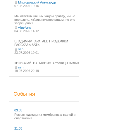
Миргородский Александр
07.08.2026 19:16
Мы ответим нашим чадам правду, им не
все равно: «Удивительное рядом, но оно
запрещено!»
vilgeforts
04.08.2026 14:12
ВЛАДИМИР КАРАТАЕВ ПРОДОЛЖИТ
РАССКАЗЫВАТЬ…
ssh
23.07.2026 19:01
«НИКОЛАЙ ТОТМЯНИН. Страницы жизни»
ssh
19.07.2026 22:19
События
03.03
Ремонт одежды из мембранных тканей и
снаряжения.
21.03