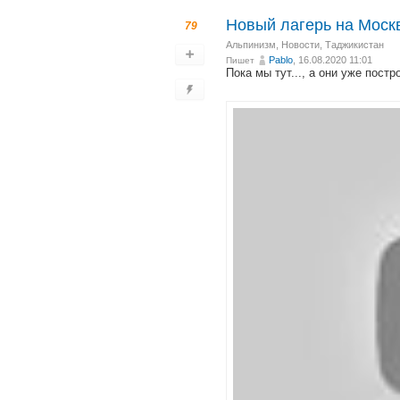
Новый лагерь на Моск
79
Альпинизм
,
Новости
,
Таджикистан
Pablo
, 16.08.2020 11:01
Пишет
Пока мы тут..., а они уже постр