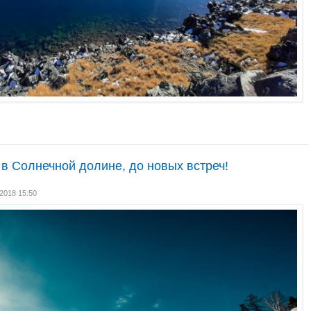
в Солнечной долине, до новых встреч!
.2018 15:50