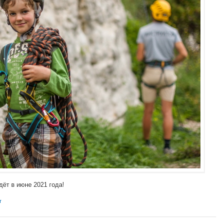
ёт в июне 2021 года!
т