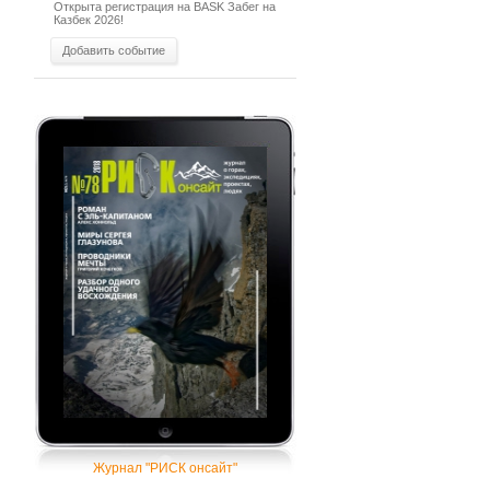
Открыта регистрация на BASK Забег на
Казбек 2026!
Добавить событие
Журнал "РИСК онсайт"