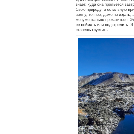
знает, куда она прольется завт
Свою природу, и остальную прир
волну, точнее, даже не ждать, 
монументально прокатиться. Эт
ее поймать или подстрелить. Эт
станешь грустить...