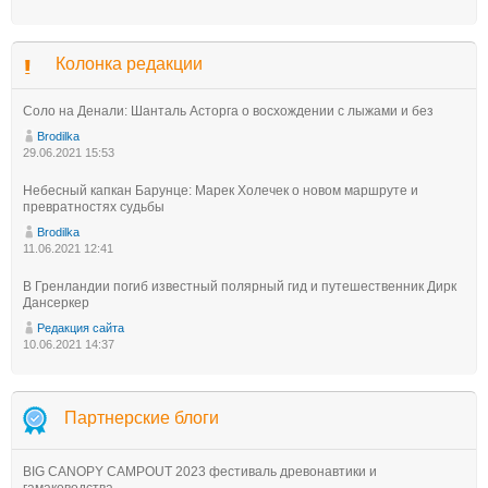
Колонка редакции
Соло на Денали: Шанталь Асторга о восхождении с лыжами и без
Brodilka
29.06.2021 15:53
Небесный капкан Барунце: Марек Холечек о новом маршруте и
превратностях судьбы
Brodilka
11.06.2021 12:41
В Гренландии погиб известный полярный гид и путешественник Дирк
Дансеркер
Редакция сайта
10.06.2021 14:37
Партнерские блоги
BIG CANOPY CAMPOUT 2023 фестиваль древонавтики и