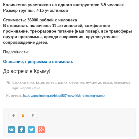
Количество участников на одного инструктора: 3-5 человек
Размер группы: 7-15 участников
Стоимость: 36000 рублей с человека
В стоимость включено: 11 активностей, комфортное
проживание, трёх-разовое питание (наш повар), все трансферы
внутри программы, аренда снаряжения, круглосуточное
сопровождение детей.
Подробности:
Описание, программа и стоимость
До встречи в Крыму!
Скалолазание
,
Крым
,
лагерь
,
школа
,
Обучение
,
мультитур
,
отдых
,
программа
,
курс
,
мероприятие
Источник:
https://goclimbing.ru/blog/807-new-kids-climbing-camp
8