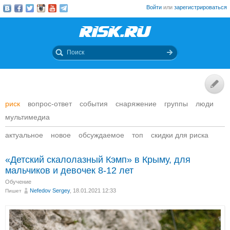
Войти
или
зарегистрироваться
риск
вопрос-ответ
события
снаряжение
группы
люди
мультимедиа
актуальное
новое
обсуждаемое
топ
скидки для риска
«Детский скалолазный Кэмп» в Крыму, для
мальчиков и девочек 8-12 лет
Обучение
Nefedov Sergey
, 18.01.2021 12:33
Пишет